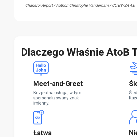
Charleroi Airport / Author: Christophe Vandercam / CC BY-SA 4.0
Dlaczego Właśnie AtoB T
Meet-and-Greet
Śl
Bezpłatna usługa, w tym
Śled
spersonalizowany znak
Każ
imienny.
Łatwa
Ni