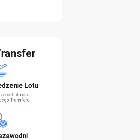
ransfer
edzenie Lotu
zenie Lotu dla
dego Transferu.
ezawodni