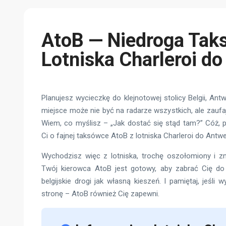
AtoB — Niedroga Tak
Lotniska Charleroi do
Planujesz wycieczkę do klejnotowej stolicy Belgii, Ant
miejsce może nie być na radarze wszystkich, ale zauf
Wiem, co myślisz – „Jak dostać się stąd tam?” Cóż,
Ci o fajnej taksówce AtoB z lotniska Charleroi do Antwer
Wychodzisz więc z lotniska, trochę oszołomiony i 
Twój kierowca AtoB jest gotowy, aby zabrać Cię do 
belgijskie drogi jak własną kieszeń. I pamiętaj, jeśli
stronę – AtoB również Cię zapewni.