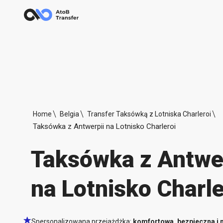
Home
Belgia
Transfer Taksówką z Lotniska Charleroi
Taksówka z Antwerpii na Lotnisko Charleroi
Taksówka z Antwer
na Lotnisko Charle
Spersonalizowana przejażdżka:
komfortowa, bezpieczna i 