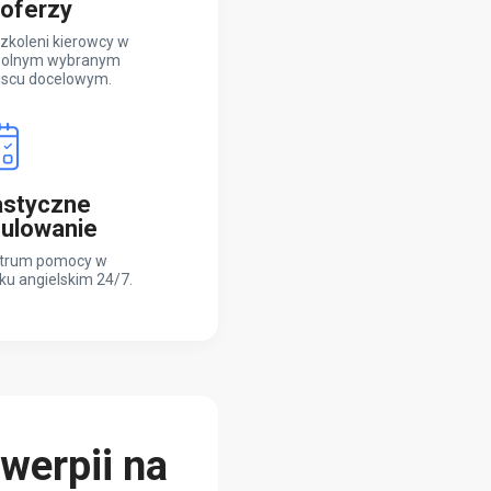
oferzy
zkoleni kierowcy w
olnym wybranym
jscu docelowym.
astyczne
ulowanie
trum pomocy w
ku angielskim 24/7.
werpii na