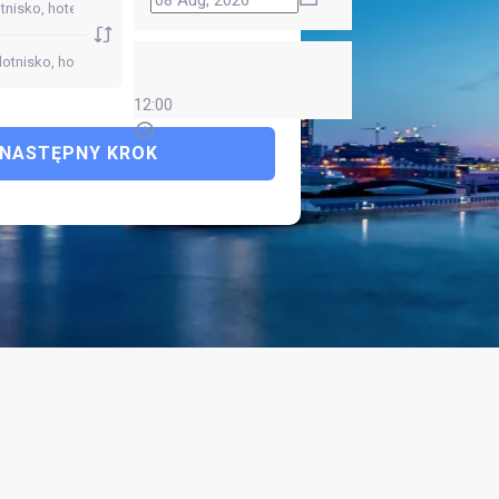
12:00
NASTĘPNY KROK