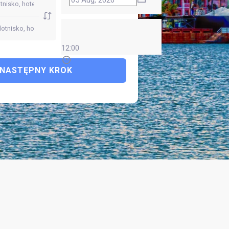
12:00
NASTĘPNY KROK