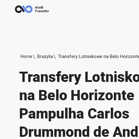
Home
Brazylia
Transfery Lotnisk
na Belo Horizonte
Pampulha Carlos
Drummond de And