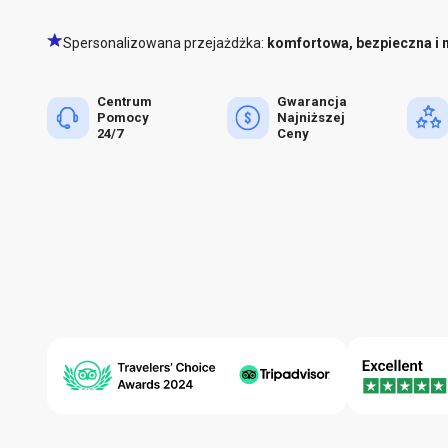
Spersonalizowana przejażdżka:
komfortowa, bezpieczna i 
Centrum
Gwarancja
Pomocy
Najniższej
24/7
Ceny