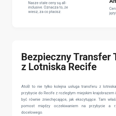
An
Nasze stałe ceny są all-
inclusive. Oznacza to, że
Cen
wiesz, za co płacisz.
języ
Bezpieczny Transfer
z Lotniska Recife
AtoB to nie tylko kolejna usługa transferu z lotnis
przybycie do Recife z rozległym miejskim krajobrazem
być równie zniechęcające, jak ekscytujące. Tam właś
pomost między oczekiwaniem na przybycie a rz
docelowego.