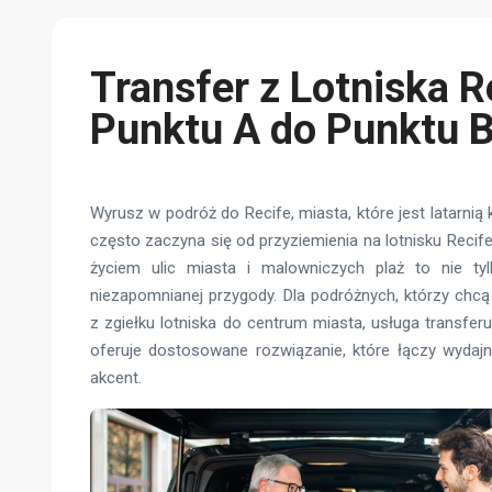
Transfer z Lotniska R
Punktu A do Punktu B 
Wyrusz w podróż do Recife, miasta, które jest latarnią kul
często zaczyna się od przyziemienia na lotnisku Recif
życiem ulic miasta i malowniczych plaż to nie tyl
niezapomnianej przygody. Dla podróżnych, którzy chc
z zgiełku lotniska do centrum miasta, usługa transfer
oferuje dostosowane rozwiązanie, które łączy wydajn
akcent.