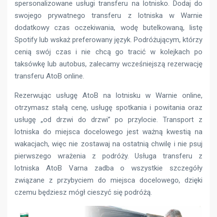
spersonalizowane usługi transferu na lotnisko. Dodaj do
swojego prywatnego transferu z lotniska w Warnie
dodatkowy czas oczekiwania, wodę butelkowaną, listę
Spotify lub wskaż preferowany język. Podróżującym, którzy
cenią swój czas i nie chcą go tracić w kolejkach po
taksówkę lub autobus, zalecamy wcześniejszą rezerwację
transferu AtoB online.
Rezerwując usługę AtoB na lotnisku w Warnie online,
otrzymasz stałą cenę, usługę spotkania i powitania oraz
usługę „od drzwi do drzwi” po przylocie. Transport z
lotniska do miejsca docelowego jest ważną kwestią na
wakacjach, więc nie zostawaj na ostatnią chwilę i nie psuj
pierwszego wrażenia z podróży. Usługa transferu z
lotniska AtoB Varna zadba o wszystkie szczegóły
związane z przybyciem do miejsca docelowego, dzięki
czemu będziesz mógł cieszyć się podróżą.