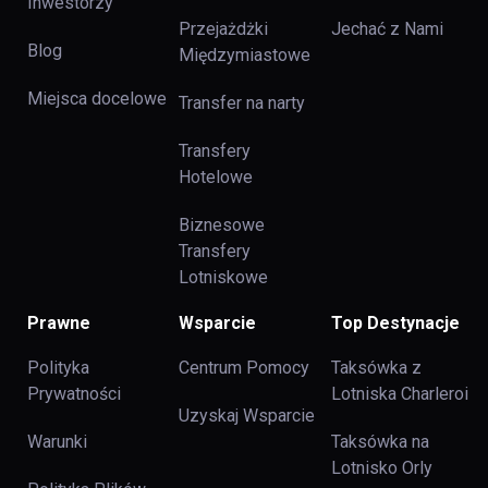
Inwestorzy
Przejażdżki
Jechać z Nami
Blog
Międzymiastowe
Miejsca docelowe
Transfer na narty
Transfery
Hotelowe
Biznesowe
Transfery
Lotniskowe
Prawne
Wsparcie
Top Destynacje
Polityka
Centrum Pomocy
Taksówka z
Prywatności
Lotniska Charleroi
Uzyskaj Wsparcie
Warunki
Taksówka na
Lotnisko Orly