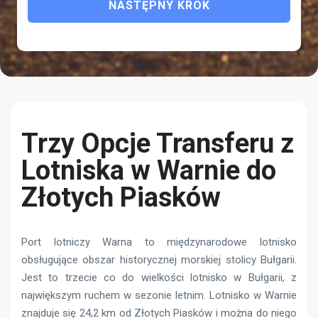
NASTĘPNY KROK
Trzy Opcje Transferu z
Lotniska w Warnie do
Złotych Piasków
Port lotniczy Warna to międzynarodowe lotnisko
obsługujące obszar historycznej morskiej stolicy Bułgarii.
Jest to trzecie co do wielkości lotnisko w Bułgarii, z
największym ruchem w sezonie letnim. Lotnisko w Warnie
znajduje się 24,2 km od Złotych Piasków i można do niego