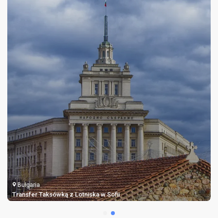
Bułgaria
Taksówka z Lotniska w Warnie w Bułgarii