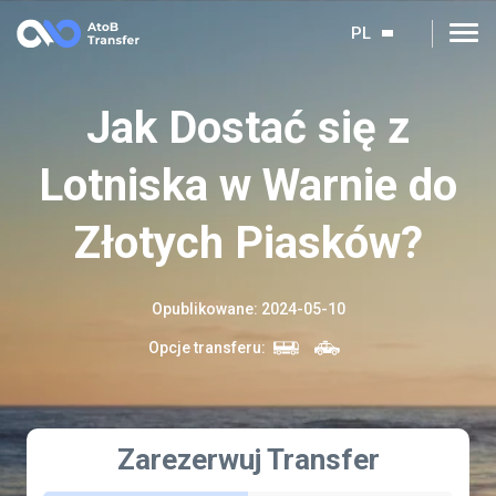
PL
Jak Dostać się z
Lotniska w Warnie do
Złotych Piasków?
Opublikowane
:
2024-05-10
Opcje transferu
:
Zarezerwuj Transfer