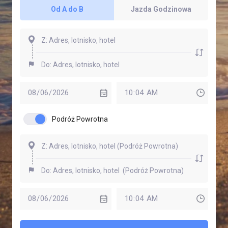
Od A do B
Jazda Godzinowa
Podróż Powrotna