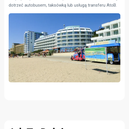
dotrzeć autobusem, taksówką lub usługą transferu AtoB.