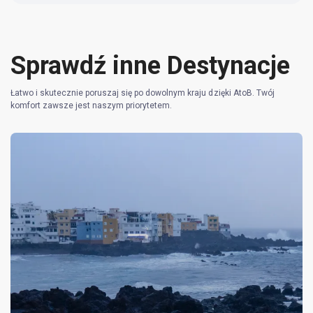
Sprawdź inne Destynacje
Łatwo i skutecznie poruszaj się po dowolnym kraju dzięki AtoB. Twój
komfort zawsze jest naszym priorytetem.