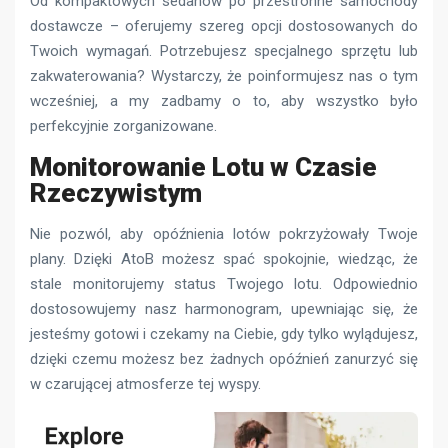
Od kompaktowych sedanów po przestronne samochody
dostawcze – oferujemy szereg opcji dostosowanych do
Twoich wymagań. Potrzebujesz specjalnego sprzętu lub
zakwaterowania? Wystarczy, że poinformujesz nas o tym
wcześniej, a my zadbamy o to, aby wszystko było
perfekcyjnie zorganizowane.
Monitorowanie Lotu w Czasie
Rzeczywistym
Nie pozwól, aby opóźnienia lotów pokrzyżowały Twoje
plany. Dzięki AtoB możesz spać spokojnie, wiedząc, że
stale monitorujemy status Twojego lotu. Odpowiednio
dostosowujemy nasz harmonogram, upewniając się, że
jesteśmy gotowi i czekamy na Ciebie, gdy tylko wylądujesz,
dzięki czemu możesz bez żadnych opóźnień zanurzyć się
w czarującej atmosferze tej wyspy.