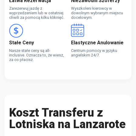
Łatwa Rezerwacja
Niezawodni Szoferzy
Zarezerwuj jazdę z
Wyszkoleni kierowcy w
wyprzedzeniem lub w ostatniej
dowolnym wybranym miejscu
chwili za pomocą kilku kliknięć.
docelowym.
Stałe Ceny
Elastyczne Anulowanie
Nasze stałe ceny są all-
Centrum pomocy w języku
inclusive. Oznacza to, że wiesz,
angielskim 24/7.
za co płacisz.
Koszt Transferu z
Lotniska na Lanzarote