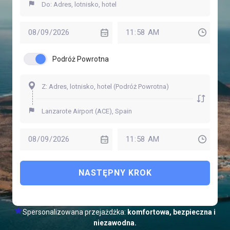
Podróż Powrotna
NASTĘPNY KROK
Spersonalizowana przejażdżka:
komfortowa, bezpieczna i
niezawodna.