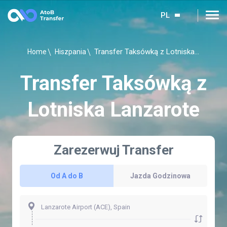
PL
Transfer Taksówką z Lotniska Lanzarote
Home
Hiszpania
Transfer Taksówką z
Lotniska Lanzarote
Zarezerwuj Transfer
Od A do B
Jazda Godzinowa