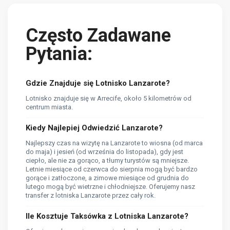
Często Zadawane
Pytania:
Gdzie Znajduje się Lotnisko Lanzarote?
Lotnisko znajduje się w Arrecife, około 5 kilometrów od
centrum miasta.
Kiedy Najlepiej Odwiedzić Lanzarote?
Najlepszy czas na wizytę na Lanzarote to wiosna (od marca
do maja) i jesień (od września do listopada), gdy jest
ciepło, ale nie za gorąco, a tłumy turystów są mniejsze.
Letnie miesiące od czerwca do sierpnia mogą być bardzo
gorące i zatłoczone, a zimowe miesiące od grudnia do
lutego mogą być wietrzne i chłodniejsze. Oferujemy nasz
transfer z lotniska Lanzarote przez cały rok.
Ile Kosztuje Taksówka z Lotniska Lanzarote?