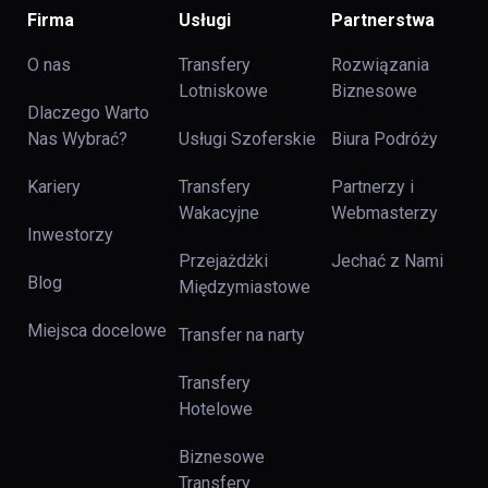
Firma
Usługi
Partnerstwa
O nas
Transfery
Rozwiązania
Lotniskowe
Biznesowe
Dlaczego Warto
Nas Wybrać?
Usługi Szoferskie
Biura Podróży
Kariery
Transfery
Partnerzy i
Wakacyjne
Webmasterzy
Inwestorzy
Przejażdżki
Jechać z Nami
Blog
Międzymiastowe
Miejsca docelowe
Transfer na narty
Transfery
Hotelowe
Biznesowe
Transfery