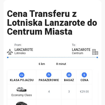
Cena Transferu z
Lotniska Lanzarote do
Centrum Miasta
From:
To:
LANZAROTE
LANZAROTE
Lotnisko
Centrum
6 km
8 minut
KLASA POJAZDU
PASAŻEROWIE
BAGAŻ
CENA
4
3
€29.00
Economy Class