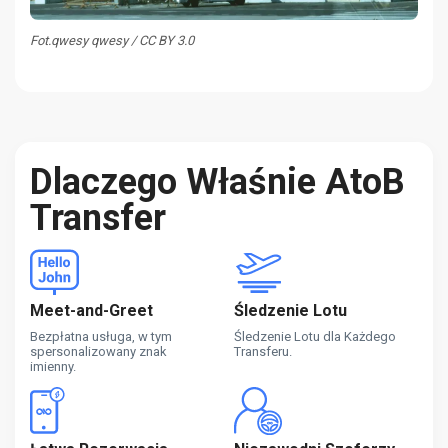
Fot.qwesy qwesy / CC BY 3.0
Dlaczego Właśnie AtoB
Transfer
Meet-and-Greet
Śledzenie Lotu
Bezpłatna usługa, w tym
Śledzenie Lotu dla Każdego
spersonalizowany znak
Transferu.
imienny.