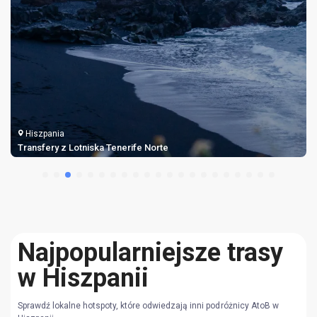
Hiszpania
Transfery z Lotniska Tenerife Norte
Najpopularniejsze trasy
w Hiszpanii
Sprawdź lokalne hotspoty, które odwiedzają inni podróżnicy AtoB w