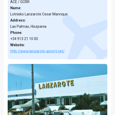
ACE / GCRR
Name:
Lotnisko Lanzarote Cesar Manrique
Address:
Las Palmas, Hiszpania
Phone:
+34 913 21 10 00
Website:
http://www.lanzarote-airport.net/