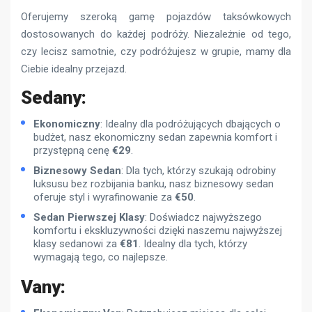
Oferujemy szeroką gamę pojazdów taksówkowych
dostosowanych do każdej podróży. Niezależnie od tego,
czy lecisz samotnie, czy podróżujesz w grupie, mamy dla
Ciebie idealny przejazd.
Sedany:
Ekonomiczny
: Idealny dla podróżujących dbających o
budżet, nasz ekonomiczny sedan zapewnia komfort i
przystępną cenę
€
29
.
Biznesowy Sedan
: Dla tych, którzy szukają odrobiny
luksusu bez rozbijania banku, nasz biznesowy sedan
oferuje styl i wyrafinowanie za
€
50
.
Sedan Pierwszej Klasy
: Doświadcz najwyższego
komfortu i ekskluzywności dzięki naszemu najwyższej
klasy sedanowi za
€
81
. Idealny dla tych, którzy
wymagają tego, co najlepsze.
Vany: