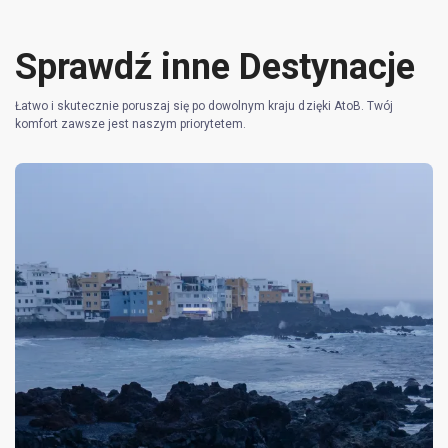
Sprawdź inne Destynacje
Łatwo i skutecznie poruszaj się po dowolnym kraju dzięki AtoB. Twój
komfort zawsze jest naszym priorytetem.