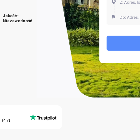
Jakość-
Niezawodność