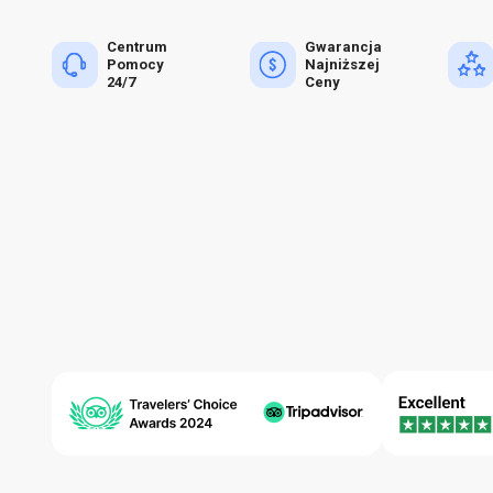
Centrum
Gwarancja
Pomocy
Najniższej
24/7
Ceny