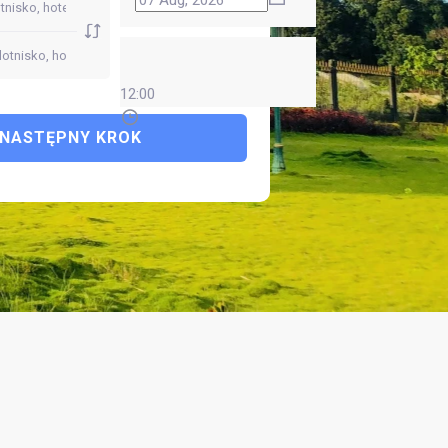
12:00
NASTĘPNY KROK