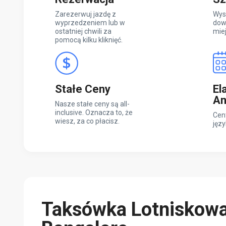
Zarezerwuj jazdę z
Wys
wyprzedzeniem lub w
dow
ostatniej chwili za
mie
pomocą kilku kliknięć.
Stałe Ceny
El
An
Nasze stałe ceny są all-
inclusive. Oznacza to, że
Cen
wiesz, za co płacisz.
języ
Taksówka Lotniskow