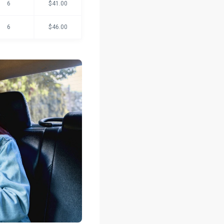
6
$41.00
6
$46.00