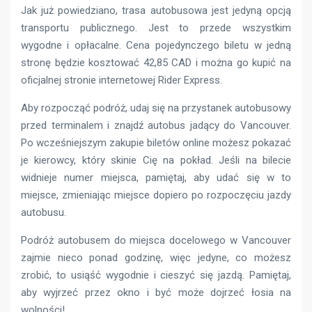
Jak już powiedziano, trasa autobusowa jest jedyną opcją
transportu publicznego. Jest to przede wszystkim
wygodne i opłacalne. Cena pojedynczego biletu w jedną
stronę będzie kosztować 42,85 CAD i można go kupić na
oficjalnej stronie internetowej Rider Express.
Aby rozpocząć podróż, udaj się na przystanek autobusowy
przed terminalem i znajdź autobus jadący do Vancouver.
Po wcześniejszym zakupie biletów online możesz pokazać
je kierowcy, który skinie Cię na pokład. Jeśli na bilecie
widnieje numer miejsca, pamiętaj, aby udać się w to
miejsce, zmieniając miejsce dopiero po rozpoczęciu jazdy
autobusu.
Podróż autobusem do miejsca docelowego w Vancouver
zajmie nieco ponad godzinę, więc jedyne, co możesz
zrobić, to usiąść wygodnie i cieszyć się jazdą. Pamiętaj,
aby wyjrzeć przez okno i być może dojrzeć łosia na
wolności!