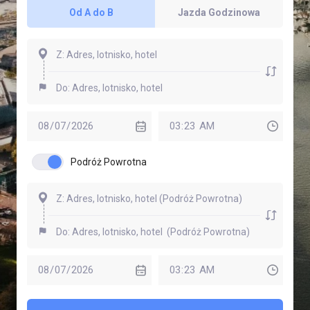
Od A do B
Jazda Godzinowa
Podróż Powrotna