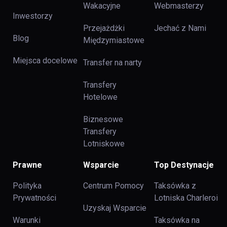
Wakacyjne
Webmasterzy
Inwestorzy
Przejażdżki
Jechać z Nami
Blog
Międzymiastowe
Miejsca docelowe
Transfer na narty
Transfery
Hotelowe
Biznesowe
Transfery
Lotniskowe
Prawne
Wsparcie
Top Destynacje
Polityka
Centrum Pomocy
Taksówka z
Prywatności
Lotniska Charleroi
Uzyskaj Wsparcie
Warunki
Taksówka na