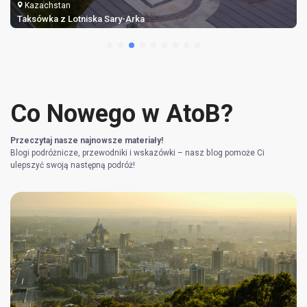
Kazachstan
Taksówka z Lotniska Sary-Arka
Co Nowego w AtoB?
Przeczytaj nasze najnowsze materiały!
Blogi podróżnicze, przewodniki i wskazówki – nasz blog pomoże Ci
ulepszyć swoją następną podróż!