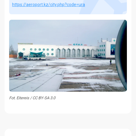
https://aeroport.kz/city.php?code=ura
Fot. Eitereis / CC BY-SA 3.0