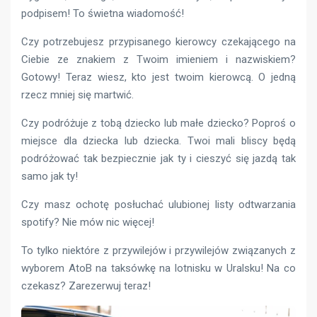
podpisem! To świetna wiadomość!
Czy potrzebujesz przypisanego kierowcy czekającego na
Ciebie ze znakiem z Twoim imieniem i nazwiskiem?
Gotowy! Teraz wiesz, kto jest twoim kierowcą. O jedną
rzecz mniej się martwić.
Czy podróżuje z tobą dziecko lub małe dziecko? Poproś o
miejsce dla dziecka lub dziecka. Twoi mali bliscy będą
podróżować tak bezpiecznie jak ty i cieszyć się jazdą tak
samo jak ty!
Czy masz ochotę posłuchać ulubionej listy odtwarzania
spotify? Nie mów nic więcej!
To tylko niektóre z przywilejów i przywilejów związanych z
wyborem AtoB na taksówkę na lotnisku w Uralsku! Na co
czekasz? Zarezerwuj teraz!