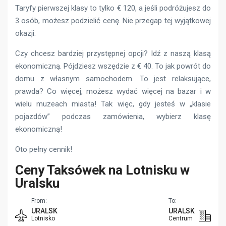
Taryfy pierwszej klasy to tylko € 120, a jeśli podróżujesz do
3 osób, możesz podzielić cenę. Nie przegap tej wyjątkowej
okazji.
Czy chcesz bardziej przystępnej opcji? Idź z naszą klasą
ekonomiczną. Pójdziesz wszędzie z € 40. To jak powrót do
domu z własnym samochodem. To jest relaksujące,
prawda? Co więcej, możesz wydać więcej na bazar i w
wielu muzeach miasta! Tak więc, gdy jesteś w „klasie
pojazdów” podczas zamówienia, wybierz klasę
ekonomiczną!
Oto pełny cennik!
Ceny Taksówek na Lotnisku w
Uralsku
From:
To:
URALSK
URALSK
Lotnisko
Centrum