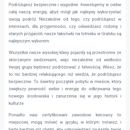
Podróżujesz bezpiecznie i wygodnie. Inwestujemy w ciebie
całą naszą energię, abyś mógł jak najlepiej wykorzystać
swoją podróż. Niezależnie od tego, czy podróżujesz w
interesach, dla przyjemności, czy odwiedzasz rodzinę i
starych przyjaciół, nasze taksówki na lotnisku w Uralsku są
najlepszym wyborem.
Wszystkie nasze wysokiej klasy pojazdy są przestronne ze
skórzanymi siedzeniami, więc niezależnie od wielkości
twojej grupy będziesz podróżować z łatwością. Wiesz, że
to nic bardziej relaksującego niż wiedza, że podróżujesz
bezpiecznie. To świetny początek pobytu w mieście, który
zwiększy pewność siebie i energię do odkrywania tego
nowego środowiska i zanurzenia się w jego historii i
kulturze.
Ponadto nasi certyfikowani zawodowi kierowcy to
miejscowi, mogą mówić w języku, w którym mówisz, i
będą bardziej niż chętni, aby odpowiedzieć na każde twoje