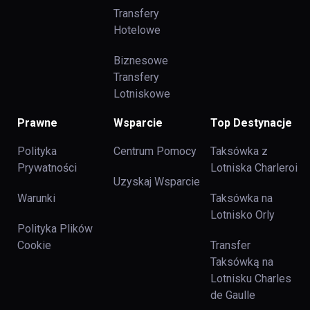
Transfery
Hotelowe
Biznesowe
Transfery
Lotniskowe
Prawne
Wsparcie
Top Destynacje
Polityka
Centrum Pomocy
Taksówka z
Prywatności
Lotniska Charleroi
Uzyskaj Wsparcie
Warunki
Taksówka na
Lotnisko Orly
Polityka Plików
Cookie
Transfer
Taksówką na
Lotnisku Charles
de Gaulle