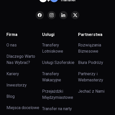
Firma
Usługi
Partnerstwa
O nas
Transfery
Rozwiązania
Lotniskowe
Biznesowe
Dlaczego Warto
Nas Wybrać?
Usługi Szoferskie
Biura Podróży
Kariery
Transfery
Partnerzy i
Wakacyjne
Webmasterzy
Inwestorzy
Przejażdżki
Jechać z Nami
Blog
Międzymiastowe
Miejsca docelowe
Transfer na narty