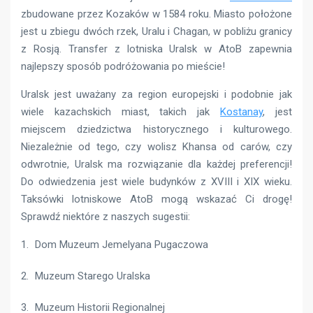
zbudowane przez Kozaków w 1584 roku. Miasto położone
jest u zbiegu dwóch rzek, Uralu i Chagan, w pobliżu granicy
z Rosją. Transfer z lotniska Uralsk w AtoB zapewnia
najlepszy sposób podróżowania po mieście!
Uralsk jest uważany za region europejski i podobnie jak
wiele kazachskich miast, takich jak
Kostanay
, jest
miejscem dziedzictwa historycznego i kulturowego.
Niezależnie od tego, czy wolisz Khansa od carów, czy
odwrotnie, Uralsk ma rozwiązanie dla każdej preferencji!
Do odwiedzenia jest wiele budynków z XVIII i XIX wieku.
Taksówki lotniskowe AtoB mogą wskazać Ci drogę!
Sprawdź niektóre z naszych sugestii:
Dom Muzeum Jemelyana Pugaczowa
Muzeum Starego Uralska
Muzeum Historii Regionalnej