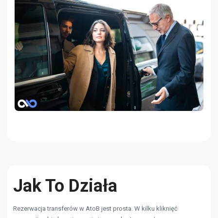
Jak To Działa
Rezerwacja transferów w AtoB jest prosta. W kilku kliknięć