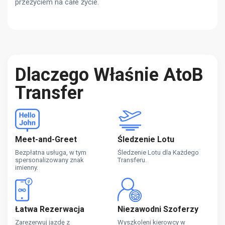
przeżyciem na całe życie.
Dlaczego Właśnie AtoB
Transfer
Meet-and-Greet
Śledzenie Lotu
Bezpłatna usługa, w tym
Śledzenie Lotu dla Każdego
spersonalizowany znak
Transferu.
imienny.
Łatwa Rezerwacja
Niezawodni Szoferzy
Zarezerwuj jazdę z
Wyszkoleni kierowcy w