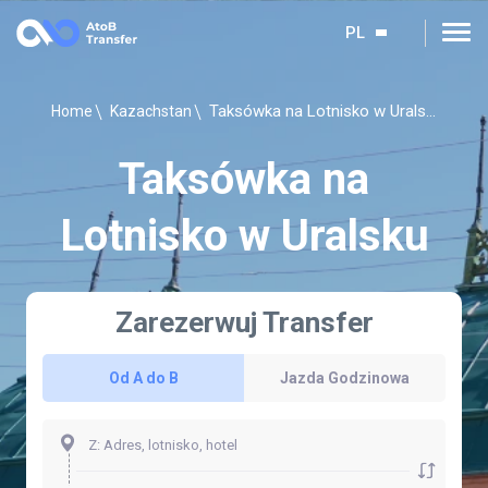
PL
Taksówka na Lotnisko w Uralsku
Home
Kazachstan
Taksówka na
Lotnisko w Uralsku
Zarezerwuj Transfer
Od A do B
Jazda Godzinowa