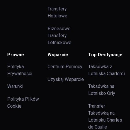
Transfery
Hotelowe
Biznesowe
Transfery
Lotniskowe
Prawne
Wsparcie
Top Destynacje
Polityka
Centrum Pomocy
Taksówka z
Prywatności
Lotniska Charleroi
Uzyskaj Wsparcie
Warunki
Taksówka na
Lotnisko Orly
Polityka Plików
Cookie
Transfer
Taksówką na
Lotnisku Charles
de Gaulle