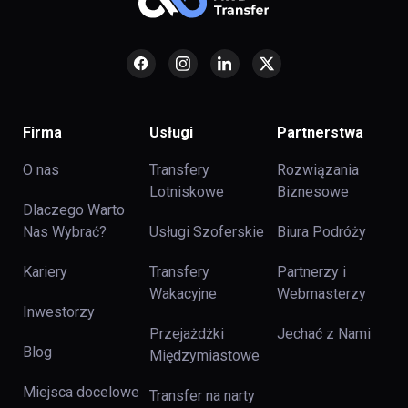
Firma
Usługi
Partnerstwa
O nas
Transfery
Rozwiązania
Lotniskowe
Biznesowe
Dlaczego Warto
Nas Wybrać?
Usługi Szoferskie
Biura Podróży
Kariery
Transfery
Partnerzy i
Wakacyjne
Webmasterzy
Inwestorzy
Przejażdżki
Jechać z Nami
Blog
Międzymiastowe
Miejsca docelowe
Transfer na narty