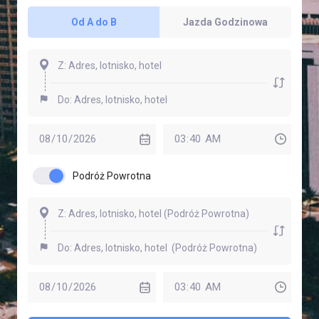
Od A do B
Jazda Godzinowa
Podróż Powrotna