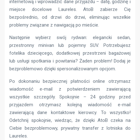
internetową i wprowadzić dane przyjazdu – datę, godzinę i
miejsce docelowe Laureles. AtoB zabierze Cię
bezpośrednio, od drzwi do drzwi, eliminując wszelkie
problemy związane z nawigacją po mieście.
Następnie wybierz swój rydwan: elegancki sedan,
przestronny minivan lub pojemny SUV. Potrzebujesz
fotelika dziecięcego, dodatkowej przestrzeni bagażowej
lub usługi spotkania i powitania? Żaden problem! Dodaj je
bezproblemowo dzięki spersonalizowanym opcjom.
Po dokonaniu bezpiecznej płatności online otrzymasz
wiadomość e-mail z potwierdzeniem zawierającą
wszystkie szczegóły. Spokojnie – 24 godziny przed
przyjazdem otrzymasz kolejną wiadomość e-mail
zawierającą dane kontaktowe kierowcy. To wszystko!
Odetchnij spokojnie, wiedząc, że dzięki AtoB czeka na
Ciebie bezproblemowy, prywatny transfer z lotniska do
Laureles.