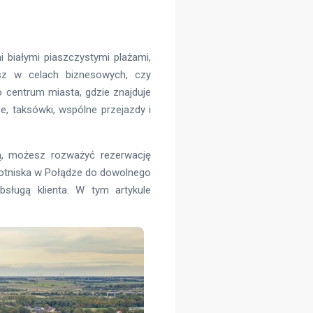
i białymi piaszczystymi plażami,
sz w celach biznesowych, czy
 centrum miasta, gdzie znajduje
ne, taksówki, wspólne przejazdy i
ą, możesz rozważyć rezerwację
z lotniska w Połądze do dowolnego
sługą klienta. W tym artykule