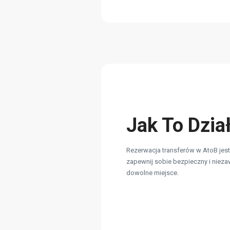
Jak To Dzia
Rezerwacja transferów w AtoB jest 
zapewnij sobie bezpieczny i nieza
dowolne miejsce.