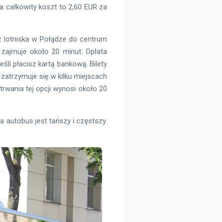
a całkowity koszt to 2,60 EUR za
z lotniska w Połądze do centrum
zajmuje około 20 minut. Opłata
śli płacisz kartą bankową. Bilety
zatrzymuje się w kilku miejscach
rwania tej opcji wynosi około 20
 autobus jest tańszy i częstszy.