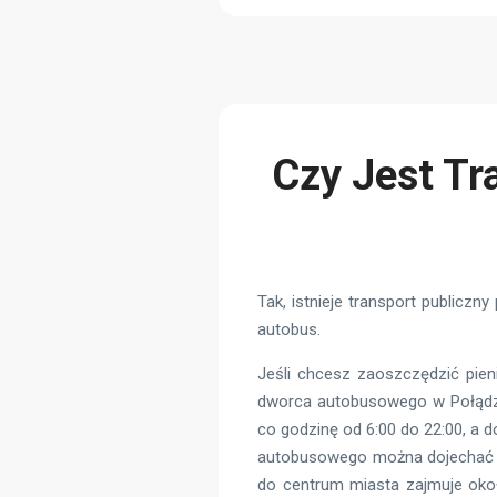
Czy Jest Tr
Tak, istnieje transport public
autobus.
Jeśli chcesz zaoszczędzić pien
dworca autobusowego w Połądze,
co godzinę od 6:00 do 22:00, a
autobusowego można dojechać do
do centrum miasta zajmuje okoł