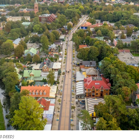
.0 DEED)