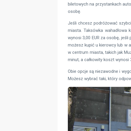
biletowych na przystankach auto
osobę.
Jeśli chcesz podróżować szybci
miasta. Taksówka wahadłowa ku
wynosi 3,00 EUR za osobę, jeśli 
możesz kupić u kierowcy lub w a
w centrum miasta, takich jak Mu
minut, a całkowity koszt wynosi
Obie opcje są niezawodne i wygo
Możesz wybrać taki, który odpo