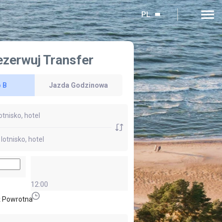
PL
ezerwuj Transfer
 B
Jazda Godzinowa
12:00
 Powrotna