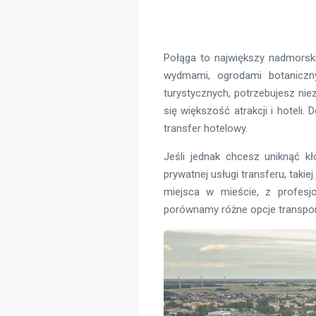
Połąga to największy nadmorski 
wydmami, ogrodami botaniczn
turystycznych, potrzebujesz ni
się większość atrakcji i hoteli.
transfer hotelowy.
Jeśli jednak chcesz uniknąć 
prywatnej usługi transferu, taki
miejsca w mieście, z profesj
porównamy różne opcje transpor