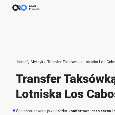
Transfer Taksówką z Lotniska Los Cab
Home
Meksyk
Transfer Taksówką
Lotniska Los Cabo
Spersonalizowana przejażdżka:
komfortowa, bezpieczna i 