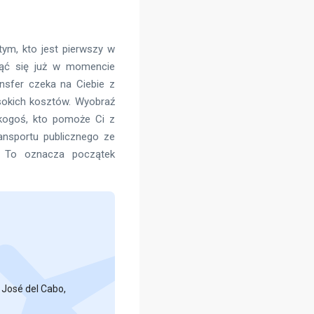
tym, kto jest pierwszy w
ząć się już w momencie
nsfer czeka na Ciebie z
sokich kosztów. Wyobraź
kogoś, kto pomoże Ci z
ansportu publicznego ze
 To oznacza początek
 José del Cabo,