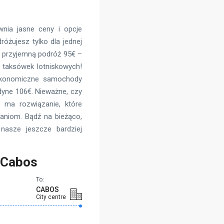
nia jasne ceny i opcje
óżujesz tylko dla jednej
 przyjemną podróż 95€ –
h taksówek lotniskowych!
ekonomiczne samochody
edyne 106€. Nieważne, czy
 ma rozwiązanie, które
aniom. Bądź na bieżąco,
nasze jeszcze bardziej
 Cabos
To:
CABOS
City centre