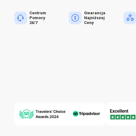
Centrum
Gwarancja
Pomocy
Najniższej
24/7
Ceny