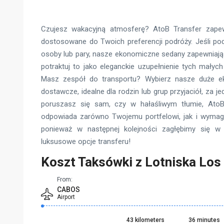
Czujesz wakacyjną atmosferę? AtoB Transfer zapew
dostosowane do Twoich preferencji podróży. Jeśli podr
osoby lub pary, nasze ekonomiczne sedany zapewniają
potraktuj to jako eleganckie uzupełnienie tych małyc
Masz zespół do transportu? Wybierz nasze duże 
dostawcze, idealne dla rodzin lub grup przyjaciół, za j
poruszasz się sam, czy w hałaśliwym tłumie, AtoB
odpowiada zarówno Twojemu portfelowi, jak i wymag
ponieważ w następnej kolejności zagłębimy się w 
luksusowe opcje transferu!
Koszt Taksówki z Lotniska Los
From:
CABOS
Airport
43 kilometers
36 minutes