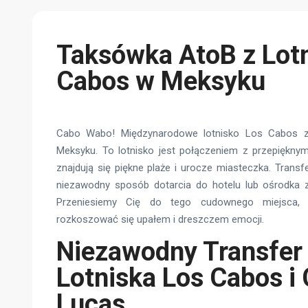
Taksówka AtoB z Lot
Cabos w Meksyku
Cabo Wabo! Międzynarodowe lotnisko Los Cabos z
Meksyku. To lotnisko jest połączeniem z przepiękny
znajdują się piękne plaże i urocze miasteczka. Transf
niezawodny sposób dotarcia do hotelu lub ośrodka 
Przeniesiemy Cię do tego cudownego miejsca,
rozkoszować się upałem i dreszczem emocji.
Niezawodny Transfer
Lotniska Los Cabos i
Lucas