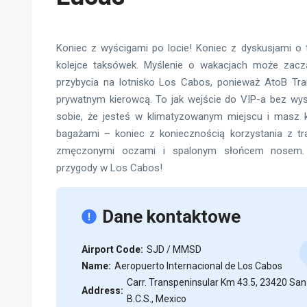
Koniec z wyścigami po locie! Koniec z dyskusjami o 
kolejce taksówek. Myślenie o wakacjach może zac
przybycia na lotnisko Los Cabos, ponieważ AtoB Tra
prywatnym kierowcą. To jak wejście do VIP-a bez wy
sobie, że jesteś w klimatyzowanym miejscu i masz 
bagażami – koniec z koniecznością korzystania z tr
zmęczonymi oczami i spalonym słońcem nosem.
przygody w Los Cabos!
Dane kontaktowe
Airport Code:
SJD / MMSD
Name:
Aeropuerto Internacional de Los Cabos
Carr. Transpeninsular Km 43.5, 23420 San
Address:
B.C.S., Mexico