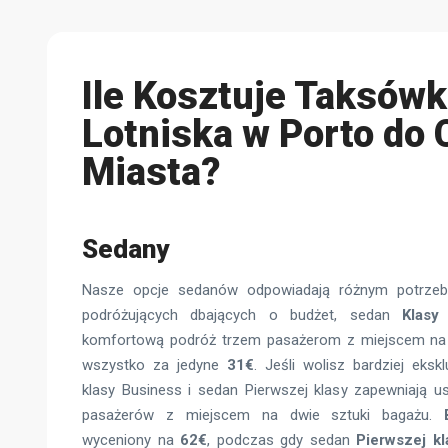
Ile Kosztuje Taksówk
Lotniska w Porto do
Miasta?
Sedany
Nasze opcje sedanów odpowiadają różnym potrzeb
podróżujących dbających o budżet, sedan
Klasy
komfortową podróż trzem pasażerom z miejscem na t
wszystko za jedyne
31€
. Jeśli wolisz bardziej eks
klasy Business i sedan Pierwszej klasy zapewniają u
pasażerów z miejscem na dwie sztuki bagażu.
wyceniony na
62€
, podczas gdy sedan
Pierwszej kl