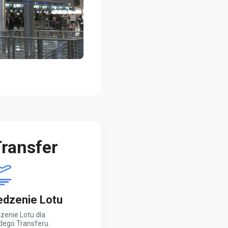
ransfer
edzenie Lotu
zenie Lotu dla
dego Transferu.