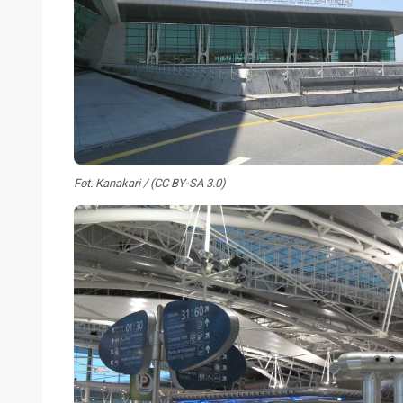
Fot. Kanakari / (CC BY-SA 3.0)