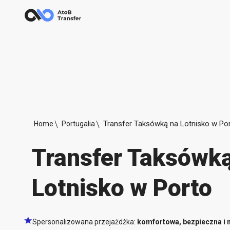
Transfer Taksówką na Lotnisko w Po
Home
Portugalia
Transfer Taksówk
Lotnisko w Porto
Spersonalizowana przejażdżka:
komfortowa, bezpieczna i 