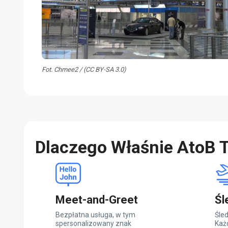
Fot. Chmee2 / (CC BY-SA 3.0)
Dlaczego Właśnie AtoB T
Meet-and-Greet
Śl
Bezpłatna usługa, w tym
Śled
spersonalizowany znak
Każ