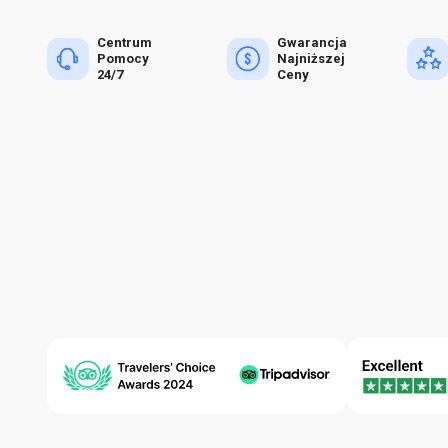
Centrum
Gwarancja
Pomocy
Najniższej
24/7
Ceny