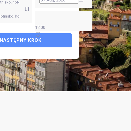
12:00
NASTĘPNY KROK