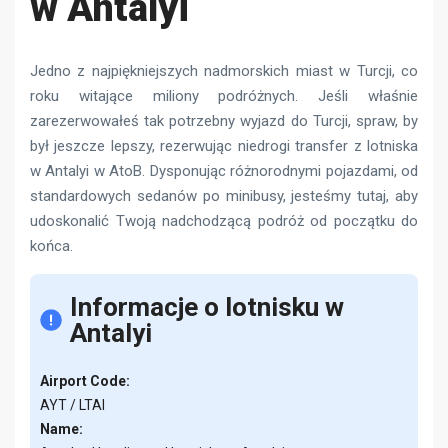
w Antalyi
Jedno z najpiękniejszych nadmorskich miast w Turcji, co
roku witające miliony podróżnych. Jeśli właśnie
zarezerwowałeś tak potrzebny wyjazd do Turcji, spraw, by
był jeszcze lepszy, rezerwując niedrogi transfer z lotniska
w Antalyi w AtoB. Dysponując różnorodnymi pojazdami, od
standardowych sedanów po minibusy, jesteśmy tutaj, aby
udoskonalić Twoją nadchodzącą podróż od początku do
końca.
Informacje o lotnisku w
Antalyi
Airport Code:
AYT / LTAI
Name: