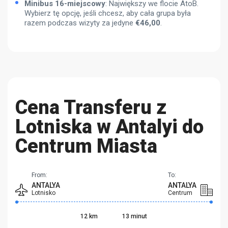
Minibus 16-miejscowy
: Największy we flocie AtoB.
Wybierz tę opcję, jeśli chcesz, aby cała grupa była
razem podczas wizyty za jedyne
€
46,00
.
Cena Transferu z
Lotniska w Antalyi do
Centrum Miasta
From:
To:
ANTALYA
ANTALYA
Lotnisko
Centrum
12 km
13 minut