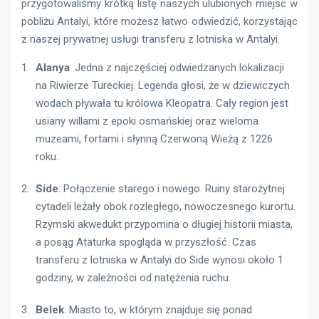
przygotowaliśmy krótką listę naszych ulubionych miejsc w
pobliżu Antalyi, które możesz łatwo odwiedzić, korzystając
z naszej prywatnej usługi transferu z lotniska w Antalyi.
Alanya
: Jedna z najczęściej odwiedzanych lokalizacji
na Riwierze Tureckiej. Legenda głosi, że w dziewiczych
wodach pływała tu królowa Kleopatra. Cały region jest
usiany willami z epoki osmańskiej oraz wieloma
muzeami, fortami i słynną Czerwoną Wieżą z 1226
roku.
Side
: Połączenie starego i nowego. Ruiny starożytnej
cytadeli leżały obok rozległego, nowoczesnego kurortu.
Rzymski akwedukt przypomina o długiej historii miasta,
a posąg Ataturka spogląda w przyszłość. Czas
transferu z lotniska w Antalyi do Side wynosi około 1
godziny, w zależności od natężenia ruchu.
Belek
: Miasto to, w którym znajduje się ponad