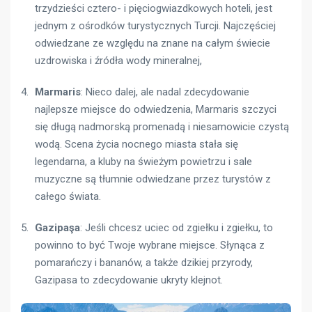
trzydzieści cztero- i pięciogwiazdkowych hoteli, jest
jednym z ośrodków turystycznych Turcji. Najczęściej
odwiedzane ze względu na znane na całym świecie
uzdrowiska i źródła wody mineralnej,
Marmaris
: Nieco dalej, ale nadal zdecydowanie
najlepsze miejsce do odwiedzenia, Marmaris szczyci
się długą nadmorską promenadą i niesamowicie czystą
wodą. Scena życia nocnego miasta stała się
legendarna, a kluby na świeżym powietrzu i sale
muzyczne są tłumnie odwiedzane przez turystów z
całego świata.
Gazipaşa
: Jeśli chcesz uciec od zgiełku i zgiełku, to
powinno to być Twoje wybrane miejsce. Słynąca z
pomarańczy i bananów, a także dzikiej przyrody,
Gazipasa to zdecydowanie ukryty klejnot.