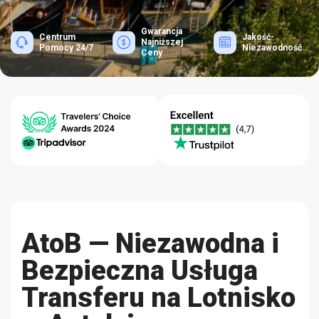
Gwarancja
Centrum
Jakość-
Najniższej
Pomocy 24/7
Niezawodność
Ceny
AtoB — Niezawodna i
Bezpieczna Usługa
Transferu na Lotnisko