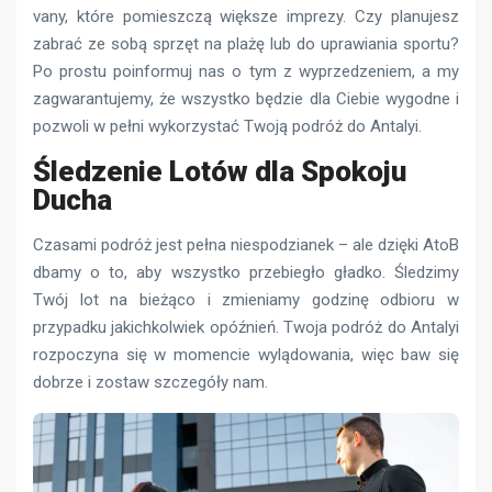
vany, które pomieszczą większe imprezy. Czy planujesz
zabrać ze sobą sprzęt na plażę lub do uprawiania sportu?
Po prostu poinformuj nas o tym z wyprzedzeniem, a my
zagwarantujemy, że wszystko będzie dla Ciebie wygodne i
pozwoli w pełni wykorzystać Twoją podróż do Antalyi.
Śledzenie Lotów dla Spokoju
Ducha
Czasami podróż jest pełna niespodzianek – ale dzięki AtoB
dbamy o to, aby wszystko przebiegło gładko. Śledzimy
Twój lot na bieżąco i zmieniamy godzinę odbioru w
przypadku jakichkolwiek opóźnień. Twoja podróż do Antalyi
rozpoczyna się w momencie wylądowania, więc baw się
dobrze i zostaw szczegóły nam.