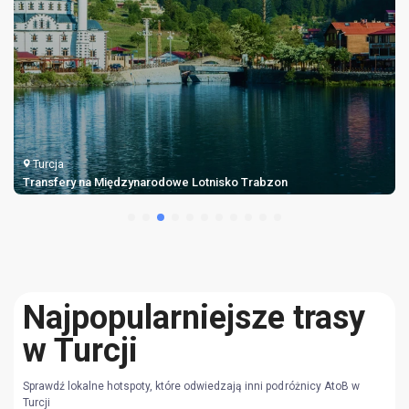
Turcja
Transfery na Międzynarodowe Lotnisko Trabzon
Najpopularniejsze trasy
w Turcji
Sprawdź lokalne hotspoty, które odwiedzają inni podróżnicy AtoB w
Turcji