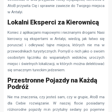
AtoB przywita Cię i sprawnie zawiezie do Twojego miejsca
w Antalyi.
Lokalni Eksperci za Kierownicą
Koniec z aplikacjami mapowymi i nieznanymi drogami. Nasi
kierowcy są ekspertami w Antalyi, wiedzą, jak łatwo się
poruszać i odkrywać tajne miejsca, których nie ma w
przewodnikach turystycznych. Pomyśl o nich jako o swoim
osobistym łączniku do wspaniałych widoków, uroczych
miejsc i świetnych lokalizacji, w których można delektować
się smacznym tureckim jedzeniem.
Przestronne Pojazdy na Każdą
Podróż
Nie ma znaczenia, czy jesteś sam, czy w grupie, AtoB ma
dla Ciebie rozwiązanie. W naszej flocie posiadamy
różnorodne pojazdy m.in przytulny sedany po pojemne