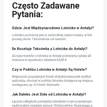
Często Zadawane
Pytania:
Gdzie Jest Międzynarodowe Lotnisko w Antalyi?
Lotnisko położone jest w zachodniej części miasta, w linii
prostej około 7 kilometrów od centrum.
Ile Kosztuje Taksówka z Lotniska do Antalyi?
Za nasz transfer z lotniska w Antalyi pobieramy opłatę all-
inclusive w wysokości zaledwie 34,00 €.
Czy w Pobliżu Lotniska w Antalyi Są Hotele?
Większość popularnych hoteli zlokalizowana jest wzdłuż
wybrzeża, chociaż w pobliżu lotniska dostępne są miejsca
noclegowe, np. IC Hotel i Asimado.
Jak Daleko Jest Side od Lotniska w Antalyi?
Łączna odległość pomiędzy lotniskiem a tym popularnym
nadmorskim miastem wynosi 70 kilometrów. Rezerwując u