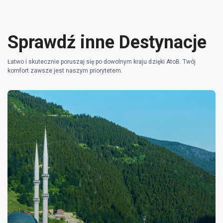
Sprawdź inne Destynacje
Łatwo i skutecznie poruszaj się po dowolnym kraju dzięki AtoB. Twój
komfort zawsze jest naszym priorytetem.