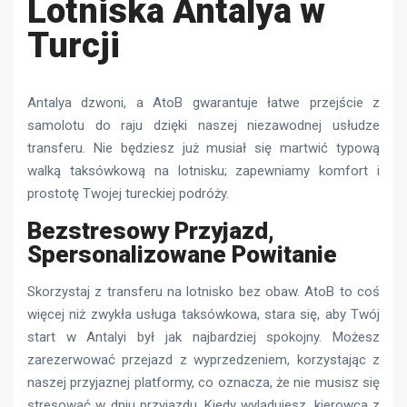
Lotniska Antalya w
Turcji
Antalya dzwoni, a AtoB gwarantuje łatwe przejście z
samolotu do raju dzięki naszej niezawodnej usłudze
transferu. Nie będziesz już musiał się martwić typową
walką taksówkową na lotnisku; zapewniamy komfort i
prostotę Twojej tureckiej podróży.
Bezstresowy Przyjazd,
Spersonalizowane Powitanie
Skorzystaj z transferu na lotnisko bez obaw. AtoB to coś
więcej niż zwykła usługa taksówkowa, stara się, aby Twój
start w Antalyi był jak najbardziej spokojny. Możesz
zarezerwować przejazd z wyprzedzeniem, korzystając z
naszej przyjaznej platformy, co oznacza, że ​​nie musisz się
stresować w dniu przyjazdu. Kiedy wylądujesz, kierowca z