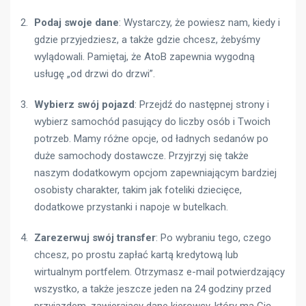
Podaj swoje dane
: Wystarczy, że powiesz nam, kiedy i
gdzie przyjedziesz, a także gdzie chcesz, żebyśmy
wylądowali. Pamiętaj, że AtoB zapewnia wygodną
usługę „od drzwi do drzwi”.
Wybierz swój pojazd
: Przejdź do następnej strony i
wybierz samochód pasujący do liczby osób i Twoich
potrzeb. Mamy różne opcje, od ładnych sedanów po
duże samochody dostawcze. Przyjrzyj się także
naszym dodatkowym opcjom zapewniającym bardziej
osobisty charakter, takim jak foteliki dziecięce,
dodatkowe przystanki i napoje w butelkach.
Zarezerwuj swój transfer
: Po wybraniu tego, czego
chcesz, po prostu zapłać kartą kredytową lub
wirtualnym portfelem. Otrzymasz e-mail potwierdzający
wszystko, a także jeszcze jeden na 24 godziny przed
przyjazdem, zawierający dane kierowcy, który ma Cię