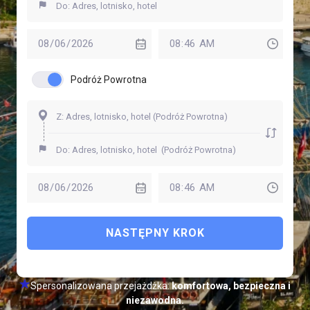
Podróż Powrotna
NASTĘPNY KROK
Spersonalizowana przejażdżka:
komfortowa, bezpieczna i
niezawodna.