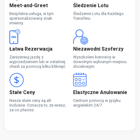
Meet-and-Greet
Śledzenie Lotu
Bezpłatna usługa, w tym
Śledzenie Lotu dla Każdego
spersonalizowany znak
Transferu.
imienny.
Łatwa Rezerwacja
Niezawodni Szoferzy
Zarezerwuj jazdę z
Wyszkoleni kierowcy w
wyprzedzeniem lub w ostatniej
dowolnym wybranym miejscu
chwili za pomocą kilku kliknięć.
docelowym.
Stałe Ceny
Elastyczne Anulowanie
Nasze stałe ceny są all-
Centrum pomocy w języku
inclusive. Oznacza to, że wiesz,
angielskim 24/7.
za co płacisz.