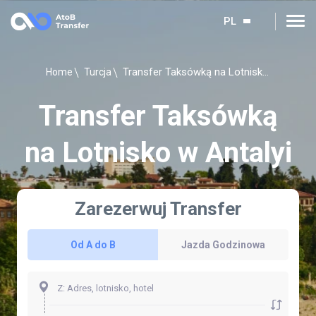
PL
Transfer Taksówką na Lotnisko w Antalyi
Home
Turcja
Transfer Taksówką
na Lotnisko w Antalyi
Zarezerwuj Transfer
Od A do B
Jazda Godzinowa