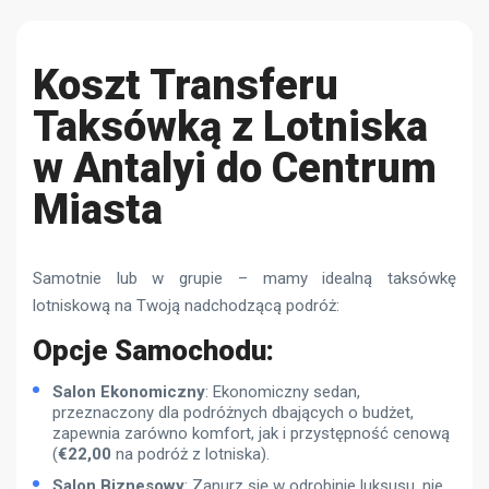
Koszt Transferu
Taksówką z Lotniska
w Antalyi do Centrum
Miasta
Samotnie lub w grupie – mamy idealną taksówkę
lotniskową na Twoją nadchodzącą podróż:
Opcje Samochodu:
Salon Ekonomiczny
: Ekonomiczny sedan,
przeznaczony dla podróżnych dbających o budżet,
zapewnia zarówno komfort, jak i przystępność cenową
(
€
22,00
na podróż z lotniska).
Salon Biznesowy
: Zanurz się w odrobinie luksusu, nie