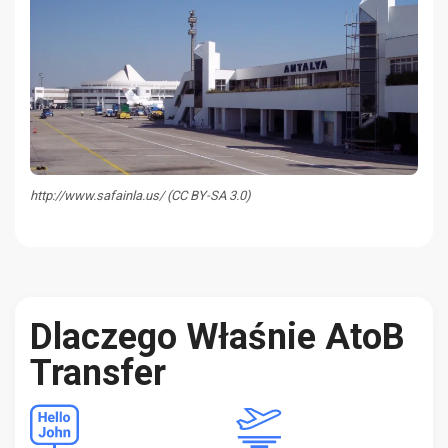
http://www.safainla.us/ (CC BY-SA 3.0)
Dlaczego Właśnie AtoB
Transfer