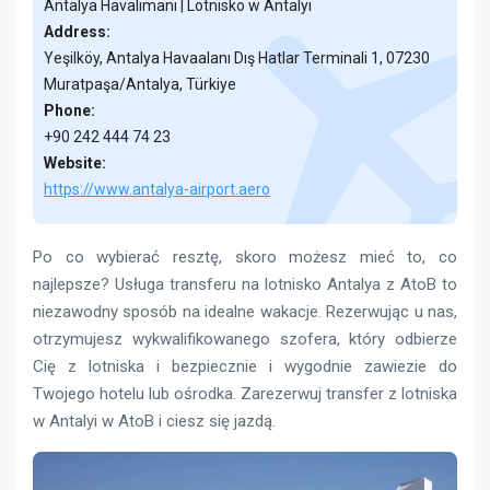
Antalya Havalimanı | Lotnisko w Antalyi
Address:
Yeşilköy, Antalya Havaalanı Dış Hatlar Terminali 1, 07230
Muratpaşa/Antalya, Türkiye
Phone:
+90 242 444 74 23
Website:
https://www.antalya-airport.aero
Po co wybierać resztę, skoro możesz mieć to, co
najlepsze? Usługa transferu na lotnisko Antalya z AtoB to
niezawodny sposób na idealne wakacje. Rezerwując u nas,
otrzymujesz wykwalifikowanego szofera, który odbierze
Cię z lotniska i bezpiecznie i wygodnie zawiezie do
Twojego hotelu lub ośrodka. Zarezerwuj transfer z lotniska
w Antalyi w AtoB i ciesz się jazdą.