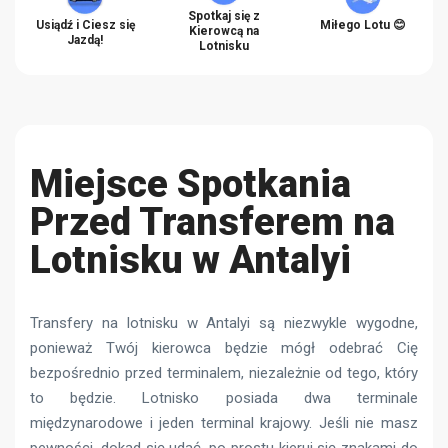
Spotkaj się z
Usiądź i Ciesz się
Miłego Lotu 😊
Kierowcą na
Jazdą!
Lotnisku
Miejsce Spotkania
Przed Transferem na
Lotnisku w Antalyi
Transfery na lotnisku w Antalyi są niezwykle wygodne,
ponieważ Twój kierowca będzie mógł odebrać Cię
bezpośrednio przed terminalem, niezależnie od tego, który
to będzie. Lotnisko posiada dwa terminale
międzynarodowe i jeden terminal krajowy. Jeśli nie masz
pewności, dokąd się udać, po prostu kieruj się znakami do