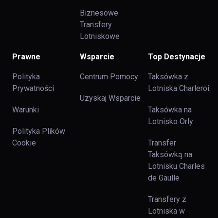
Biznesowe
Transfery
Lotniskowe
Prawne
Wsparcie
Top Destynacje
Polityka
Centrum Pomocy
Taksówka z
Prywatności
Lotniska Charleroi
Uzyskaj Wsparcie
Warunki
Taksówka na
Lotnisko Orly
Polityka Plików
Cookie
Transfer
Taksówką na
Lotnisku Charles
de Gaulle
Transfery z
Lotniska w