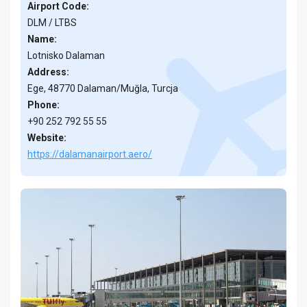
Airport Code:
DLM / LTBS
Name:
Lotnisko Dalaman
Address:
Ege, 48770 Dalaman/Muğla, Turcja
Phone:
+90 252 792 55 55
Website:
https://dalamanairport.aero/