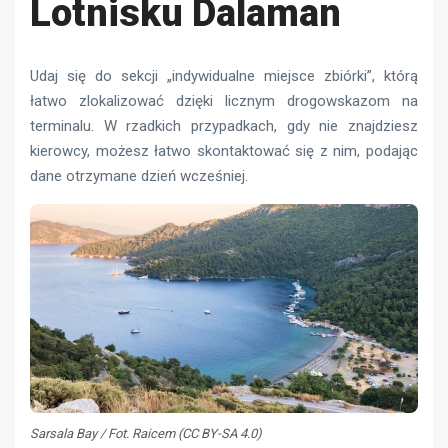
Lotnisku Dalaman
Udaj się do sekcji „indywidualne miejsce zbiórki”, którą
łatwo zlokalizować dzięki licznym drogowskazom na
terminalu. W rzadkich przypadkach, gdy nie znajdziesz
kierowcy, możesz łatwo skontaktować się z nim, podając
dane otrzymane dzień wcześniej.
Sarsala Bay / Fot. Raicem (CC BY-SA 4.0)