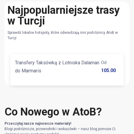
Najpopularniejsze trasy
w Turcji
Sprawdź lokalne hotspoty, które odwiedzają inni podróżnicy AtoB w
Turcji
Transfery Taksówką z Lotniska Dalaman
Od
:
105.00
do Marmaris
Co Nowego w AtoB?
Przeczytaj nasze najnowsze materiały!
Blogi podróżnicze, przewodniki i wskazówki – nasz blog pomoże Ci