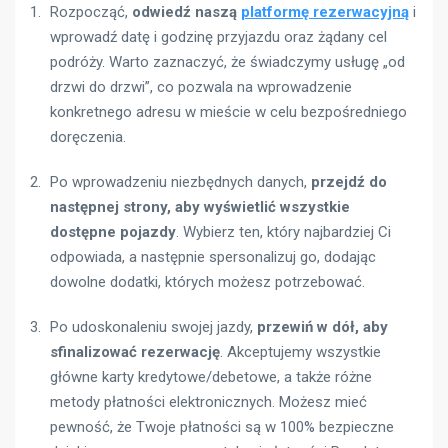
Rozpocząć,
odwiedź naszą
platformę rezerwacyjną
i
wprowadź datę i godzinę przyjazdu oraz żądany cel
podróży. Warto zaznaczyć, że świadczymy usługę „od
drzwi do drzwi”, co pozwala na wprowadzenie
konkretnego adresu w mieście w celu bezpośredniego
doręczenia.
Po wprowadzeniu niezbędnych danych,
przejdź do
następnej strony, aby wyświetlić wszystkie
dostępne pojazdy
. Wybierz ten, który najbardziej Ci
odpowiada, a następnie spersonalizuj go, dodając
dowolne dodatki, których możesz potrzebować.
Po udoskonaleniu swojej jazdy,
przewiń w dół, aby
sfinalizować rezerwację
. Akceptujemy wszystkie
główne karty kredytowe/debetowe, a także różne
metody płatności elektronicznych. Możesz mieć
pewność, że Twoje płatności są w 100% bezpieczne