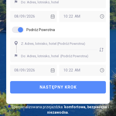
Podróż Powrotna
NASTĘPNY KROK
Spersonalizowana przejażdżka:
komfortowa, bezpieczna i
niezawodna.