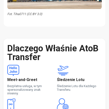
Fot. Tiha0711 (CC BY 3.0)
Dlaczego Właśnie AtoB
Transfer
Meet-and-Greet
Śledzenie Lotu
Bezpłatna usługa, w tym
Śledzenie Lotu dla Każdego
spersonalizowany znak
Transferu.
imienny.