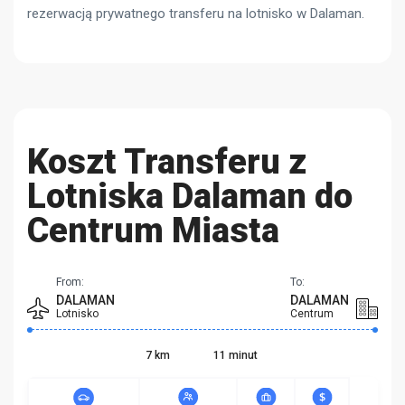
rezerwacją prywatnego transferu na lotnisko w Dalaman.
Koszt Transferu z
Lotniska Dalaman do
Centrum Miasta
From:
To:
DALAMAN
DALAMAN
Lotnisko
Centrum
7 km
11 minut