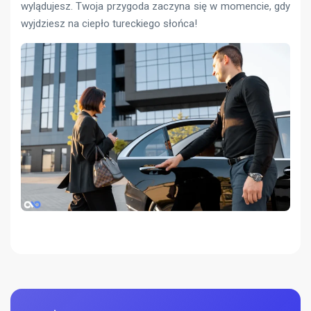
wylądujesz. Twoja przygoda zaczyna się w momencie, gdy
wyjdziesz na ciepło tureckiego słońca!