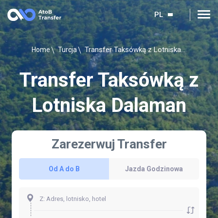
PL
Transfer Taksówką z Lotniska Dalaman
Home
Turcja
Transfer Taksówką z
Lotniska Dalaman
Zarezerwuj Transfer
Od A do B
Jazda Godzinowa