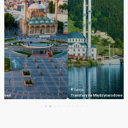
Turcja
Transfery na Międzynarodowe Lotnisko Trabzon