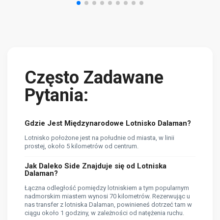
Często Zadawane
Pytania:
Gdzie Jest Międzynarodowe Lotnisko Dalaman?
Lotnisko położone jest na południe od miasta, w linii
prostej, około 5 kilometrów od centrum.
Jak Daleko Side Znajduje się od Lotniska
Dalaman?
Łączna odległość pomiędzy lotniskiem a tym popularnym
nadmorskim miastem wynosi 70 kilometrów. Rezerwując u
nas transfer z lotniska Dalaman, powinieneś dotrzeć tam w
ciągu około 1 godziny, w zależności od natężenia ruchu.