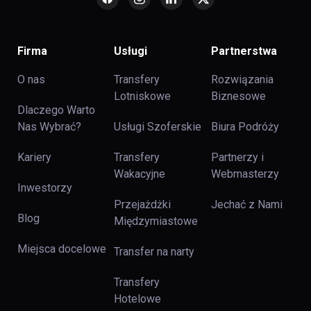
Firma
Usługi
Partnerstwa
O nas
Transfery
Rozwiązania
Lotniskowe
Biznesowe
Dlaczego Warto
Nas Wybrać?
Usługi Szoferskie
Biura Podróży
Kariery
Transfery
Partnerzy i
Wakacyjne
Webmasterzy
Inwestorzy
Przejażdżki
Jechać z Nami
Blog
Międzymiastowe
Miejsca docelowe
Transfer na narty
Transfery
Hotelowe