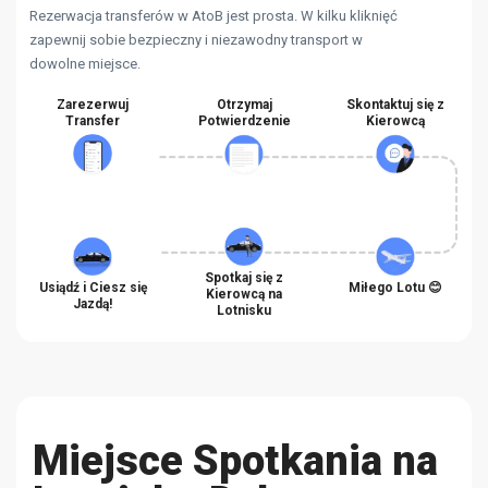
Rezerwacja transferów w AtoB jest prosta. W kilku kliknięć
zapewnij sobie bezpieczny i niezawodny transport w
dowolne miejsce.
Zarezerwuj
Otrzymaj
Skontaktuj się z
Transfer
Potwierdzenie
Kierowcą
Spotkaj się z
Usiądź i Ciesz się
Miłego Lotu 😊
Kierowcą na
Jazdą!
Lotnisku
Miejsce Spotkania na