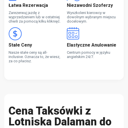
Łatwa Rezerwacja
Niezawodni Szoferzy
Zarezerwuj jazdę z
Wyszkoleni kierowcy w
wyprzedzeniem lub w ostatniej
dowolnym wybranym miejscu
chwili za pomocą kilku kliknięć.
docelowym.
Stałe Ceny
Elastyczne Anulowanie
Nasze stałe ceny są all-
Centrum pomocy w języku
inclusive. Oznacza to, że wiesz,
angielskim 24/7.
za co płacisz.
Cena Taksówki z
Lotniska Dalaman do