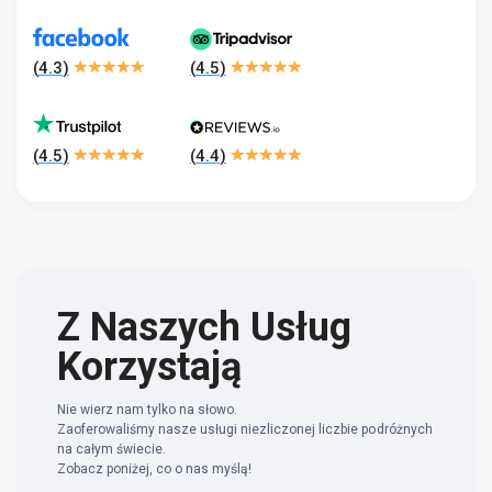
(
4.3
)
(
4.5
)
(
4.5
)
(
4.4
)
Z Naszych Usług
Korzystają
Nie wierz nam tylko na słowo.
Zaoferowaliśmy nasze usługi niezliczonej liczbie podróżnych
na całym świecie.
Zobacz poniżej, co o nas myślą!