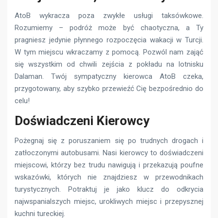
AtoB wykracza poza zwykłe usługi taksówkowe.
Rozumiemy – podróż może być chaotyczna, a Ty
pragniesz jedynie płynnego rozpoczęcia wakacji w Turcji.
W tym miejscu wkraczamy z pomocą. Pozwól nam zająć
się wszystkim od chwili zejścia z pokładu na lotnisku
Dalaman. Twój sympatyczny kierowca AtoB czeka,
przygotowany, aby szybko przewieźć Cię bezpośrednio do
celu!
Doświadczeni Kierowcy
Pożegnaj się z poruszaniem się po trudnych drogach i
zatłoczonymi autobusami. Nasi kierowcy to doświadczeni
miejscowi, którzy bez trudu nawigują i przekazują poufne
wskazówki, których nie znajdziesz w przewodnikach
turystycznych. Potraktuj je jako klucz do odkrycia
najwspanialszych miejsc, urokliwych miejsc i przepysznej
kuchni tureckiej.