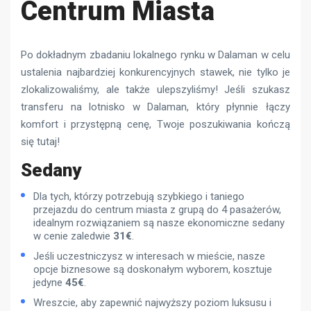
Centrum Miasta
Po dokładnym zbadaniu lokalnego rynku w Dalaman w celu
ustalenia najbardziej konkurencyjnych stawek, nie tylko je
zlokalizowaliśmy, ale także ulepszyliśmy! Jeśli szukasz
transferu na lotnisko w Dalaman, który płynnie łączy
komfort i przystępną cenę, Twoje poszukiwania kończą
się tutaj!
Sedany
Dla tych, którzy potrzebują szybkiego i taniego
przejazdu do centrum miasta z grupą do 4 pasażerów,
idealnym rozwiązaniem są nasze ekonomiczne sedany
w cenie zaledwie
31€
.
Jeśli uczestniczysz w interesach w mieście, nasze
opcje biznesowe są doskonałym wyborem, kosztuje
jedyne
45€
.
Wreszcie, aby zapewnić najwyższy poziom luksusu i