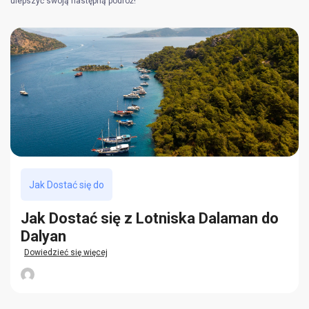
ulepszyć swoją następną podróż!
Jak Dostać się do
Jak Dostać się z Lotniska Dalaman do
Dalyan
Dowiedzieć się więcej