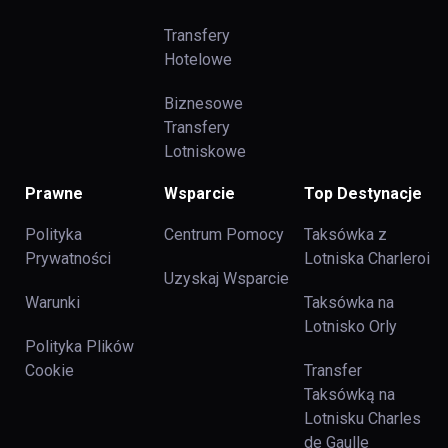
Transfery
Hotelowe
Biznesowe
Transfery
Lotniskowe
Prawne
Wsparcie
Top Destynacje
Polityka
Centrum Pomocy
Taksówka z
Prywatności
Lotniska Charleroi
Uzyskaj Wsparcie
Warunki
Taksówka na
Lotnisko Orly
Polityka Plików
Cookie
Transfer
Taksówką na
Lotnisku Charles
de Gaulle