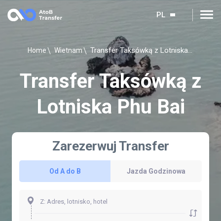
PL
Transfer Taksówką z Lotniska Phu Bai
Home
Wietnam
Transfer Taksówką z
Lotniska Phu Bai
Zarezerwuj Transfer
Od A do B
Jazda Godzinowa