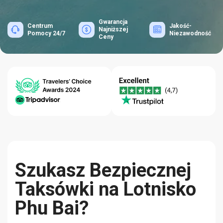
Gwarancja
Centrum
Jakość-
Najniższej
Pomocy 24/7
Niezawodność
Ceny
Szukasz Bezpiecznej
Taksówki na Lotnisko
Phu Bai?