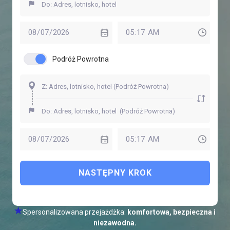
Podróż Powrotna
NASTĘPNY KROK
Spersonalizowana przejażdżka:
komfortowa, bezpieczna i
niezawodna.