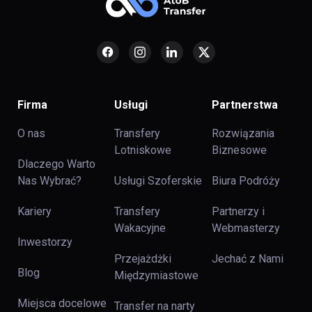
Firma
Usługi
Partnerstwa
O nas
Transfery
Rozwiązania
Lotniskowe
Biznesowe
Dlaczego Warto
Nas Wybrać?
Usługi Szoferskie
Biura Podróży
Kariery
Transfery
Partnerzy i
Wakacyjne
Webmasterzy
Inwestorzy
Przejażdżki
Jechać z Nami
Blog
Międzymiastowe
Miejsca docelowe
Transfer na narty