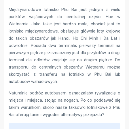
Międzynarodowe lotnisko Phu Bai jest jednym z wielu
punktów wejściowych do centralnej części Hue w
Wietnamie. Jako takie jest bardzo małe, chociaż jest to
lotnisko międzynarodowe, obsługuje głównie loty krajowe
do takich obszarów jak Hanoi, Ho Chi Minh i Da Lat i
odwrotnie. Posiada dwa terminale; pierwszy terminal na
pierwszym piętrze przeznaczony jest dla przylotów, a drugi
terminal dla odlotów znajduje się na drugim piętrze. Do
transportu do centralnych obszarów Wietnamu można
skorzystać z transferu na lotnisko w Phu Bai lub
autobusów wahadłowych.
Naturalnie podróż autobusem oznaczałaby rywalizację o
miejsca i miejsca, stojąc na nogach. Po co poddawać się
takim warunkom, skoro nasze taksówki lotniskowe z Phu
Bai oferują tanie i wygodne alternatywy przejazdu?