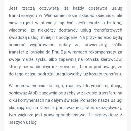
Jest rzeczą oczywistą, że każdy dostawca usług
transferowych w Wietnamie może składać obietnice, ale
niewielu jest w stanie je spełnić. Jeśli chodzi o historię,
wiadomo, że niektórzy dostawcy usług transferowych
świadczą usługi mniej niż pożądane. Na przykład albo będą
pobierać wygórowane opłaty za, powiedzmy, krótki
transfer z lotniska do Phu Bai w ramach rekompensaty za
swoje marże zysku, albo zapewnią na lotnisku kierowców,
którzy nie są idealnymi kierowcami, biorąc pod uwagę, że
do tego czasu podróżni uregulowaliby już koszty transferu.
W przeciwieństwie do tego, musimy utrzymać reputację,
ponieważ AtoB zapewnia potrzeby w zakresie transferu na
kilku kontynentach na całym świecie. Ponadto nasze usługi
skupiają się na kliencie, ponieważ im jesteś szczęśliwszy,
tym większe jest prawdopodobieństwo, że skorzystasz z
naszych usług.