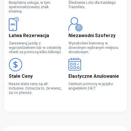
Bezpłatna usługa, w tym
Śledzenie Lotu dla Każdego
spersonalizowany znak
Transferu.
imienny.
Łatwa Rezerwacja
Niezawodni Szoferzy
Zarezerwuj jazdę z
Wyszkoleni kierowcy w
wyprzedzeniem lub w ostatniej
dowolnym wybranym miejscu
chwili za pomocą kilku kliknięć.
docelowym.
Stałe Ceny
Elastyczne Anulowanie
Nasze stałe ceny są all-
Centrum pomocy w języku
inclusive. Oznacza to, że wiesz,
angielskim 24/7.
za co płacisz.