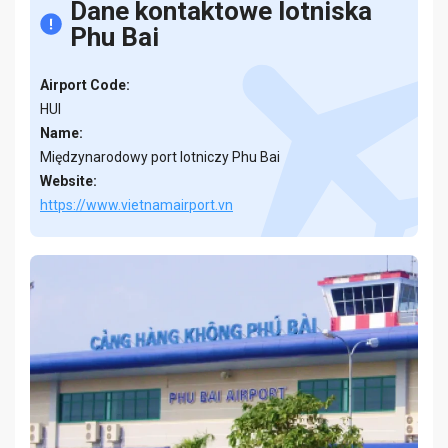
Dane kontaktowe lotniska
Phu Bai
Airport Code:
HUI
Name:
Międzynarodowy port lotniczy Phu Bai
Website:
https://www.vietnamairport.vn