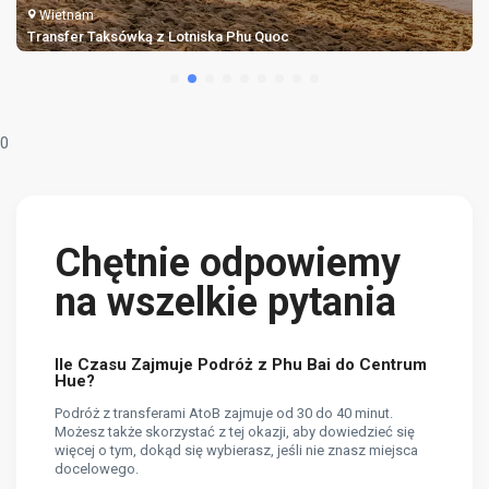
Wietnam
Transfer Taksówką z Lotniska Lien Khuong
0
Chętnie odpowiemy
na wszelkie pytania
Ile Czasu Zajmuje Podróż z Phu Bai do Centrum
Hue?
Podróż z transferami AtoB zajmuje od 30 do 40 minut.
Możesz także skorzystać z tej okazji, aby dowiedzieć się
więcej o tym, dokąd się wybierasz, jeśli nie znasz miejsca
docelowego.