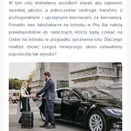
W tym celu dokładamy wszelkich starań, aby zapewnić
wysokiej jakości, a jednocześnie niedrogie transfery z
profesjonalnymi i uprzejmymi kierowcami za kierownicą.
Ponadto nasi taksówkarze na lotnisku w Phu Bai należą
prawdopodobnie do nielicznych, którzy będą czekać na
Ciebie na lotnisku w przypadku opóźnienia lotu. Dlaczego
miałbyś chcieć czegoś mniejszego, skoro ustawiliśmy
poprzeczkę tak wysoko?