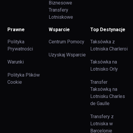
Biznesowe
Transfery
Lotniskowe
Prawne
Wsparcie
Top Destynacje
Polityka
Centrum Pomocy
Taksówka z
Prywatności
Lotniska Charleroi
Uzyskaj Wsparcie
Warunki
Taksówka na
Lotnisko Orly
Polityka Plików
Cookie
Transfer
Taksówką na
Lotnisku Charles
de Gaulle
Transfery z
Lotniska w
Barcelonie