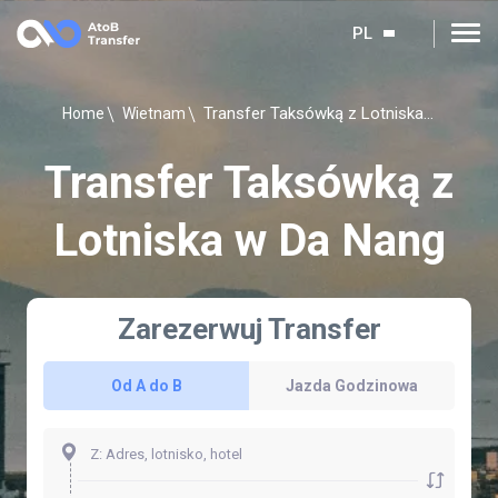
PL
Transfer Taksówką z Lotniska w Da Nang
Home
Wietnam
Transfer Taksówką z
Lotniska w Da Nang
Zarezerwuj Transfer
Od A do B
Jazda Godzinowa