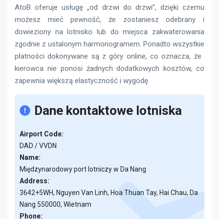
AtoB oferuje usługę „od drzwi do drzwi”, dzięki czemu
możesz mieć pewność, że zostaniesz odebrany i
dowieziony na lotnisko lub do miejsca zakwaterowania
zgodnie z ustalonym harmonogramem. Ponadto wszystkie
płatności dokonywane są z góry online, co oznacza, że ​​
kierowca nie ponosi żadnych dodatkowych kosztów, co
zapewnia większą elastyczność i wygodę.
Dane kontaktowe lotniska
Airport Code:
DAD / VVDN
Name:
Międzynarodowy port lotniczy w Da Nang
Address:
3642+5WH, Nguyen Van Linh, Hoa Thuan Tay, Hai Chau, Da
Nang 550000, Wietnam
Phone: