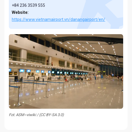
+84 236 3539 555
Website:
https://www.vietnamairport.vn/danangairport/en/
Fot. ASM~viwiki / (CC BY-SA 3.0)