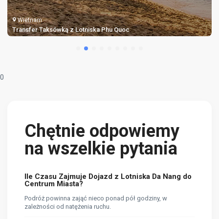
Wietnam
Transfer Taksówką z Lotniska Phu Bai
0
Chętnie odpowiemy
na wszelkie pytania
Ile Czasu Zajmuje Dojazd z Lotniska Da Nang do
Centrum Miasta?
Podróż powinna zająć nieco ponad pół godziny, w
zależności od natężenia ruchu.