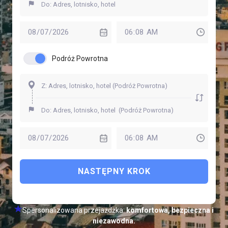
Podróż Powrotna
NASTĘPNY KROK
Spersonalizowana przejażdżka:
komfortowa, bezpieczna i
niezawodna.