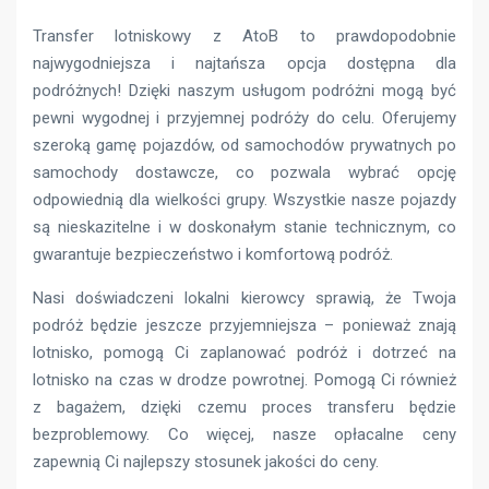
Transfer lotniskowy z AtoB to prawdopodobnie
najwygodniejsza i najtańsza opcja dostępna dla
podróżnych! Dzięki naszym usługom podróżni mogą być
pewni wygodnej i przyjemnej podróży do celu. Oferujemy
szeroką gamę pojazdów, od samochodów prywatnych po
samochody dostawcze, co pozwala wybrać opcję
odpowiednią dla wielkości grupy. Wszystkie nasze pojazdy
są nieskazitelne i w doskonałym stanie technicznym, co
gwarantuje bezpieczeństwo i komfortową podróż.
Nasi doświadczeni lokalni kierowcy sprawią, że Twoja
podróż będzie jeszcze przyjemniejsza – ponieważ znają
lotnisko, pomogą Ci zaplanować podróż i dotrzeć na
lotnisko na czas w drodze powrotnej. Pomogą Ci również
z bagażem, dzięki czemu proces transferu będzie
bezproblemowy. Co więcej, nasze opłacalne ceny
zapewnią Ci najlepszy stosunek jakości do ceny.