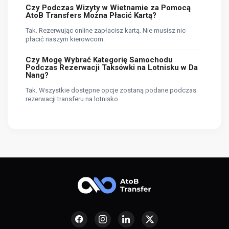
Czy Podczas Wizyty w Wietnamie za Pomocą
AtoB Transfers Można Płacić Kartą?
Tak. Rezerwując online zapłacisz kartą. Nie musisz nic
płacić naszym kierowcom.
Czy Mogę Wybrać Kategorię Samochodu
Podczas Rezerwacji Taksówki na Lotnisku w Da
Nang?
Tak. Wszystkie dostępne opcje zostaną podane podczas
rezerwacji transferu na lotnisko.