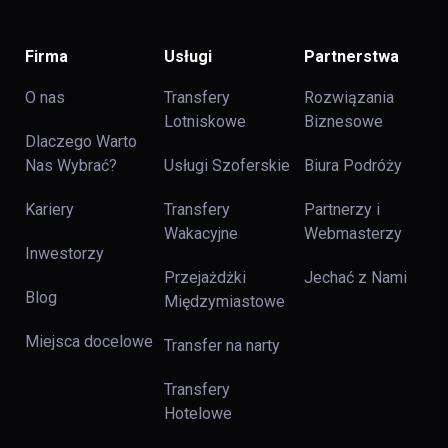
Firma
Usługi
Partnerstwa
O nas
Transfery
Rozwiązania
Lotniskowe
Biznesowe
Dlaczego Warto
Nas Wybrać?
Usługi Szoferskie
Biura Podróży
Kariery
Transfery
Partnerzy i
Wakacyjne
Webmasterzy
Inwestorzy
Przejażdżki
Jechać z Nami
Blog
Międzymiastowe
Miejsca docelowe
Transfer na narty
Transfery
Hotelowe