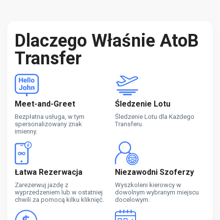
Dlaczego Właśnie AtoB
Transfer
Meet-and-Greet
Śledzenie Lotu
Bezpłatna usługa, w tym
Śledzenie Lotu dla Każdego
spersonalizowany znak
Transferu.
imienny.
Łatwa Rezerwacja
Niezawodni Szoferzy
Zarezerwuj jazdę z
Wyszkoleni kierowcy w
wyprzedzeniem lub w ostatniej
dowolnym wybranym miejscu
chwili za pomocą kilku kliknięć.
docelowym.