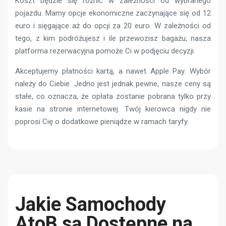
Koszt będzie się różnić w zależności od wybranego
pojazdu. Mamy opcje ekonomiczne zaczynające się od 12
euro i sięgające aż do opcji za 20 euro. W zależności od
tego, z kim podróżujesz i ile przewozisz bagażu, nasza
platforma rezerwacyjna pomoże Ci w podjęciu decyzji.
Akceptujemy płatności kartą, a nawet Apple Pay. Wybór
należy do Ciebie. Jedno jest jednak pewne, nasze ceny są
stałe, co oznacza, że ​​opłata zostanie pobrana tylko przy
kasie na stronie internetowej. Twój kierowca nigdy nie
poprosi Cię o dodatkowe pieniądze w ramach taryfy.
Jakie Samochody
AtoB są Dostępne na