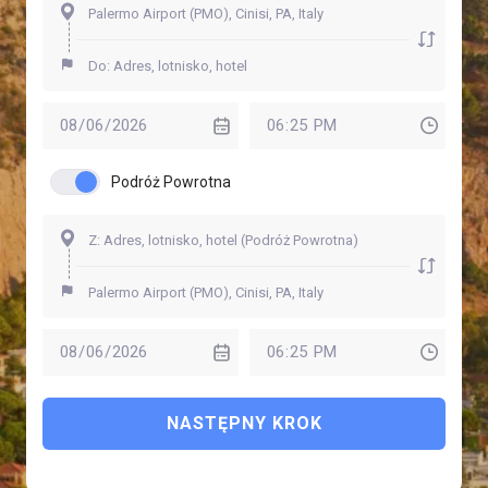
Podróż Powrotna
NASTĘPNY KROK