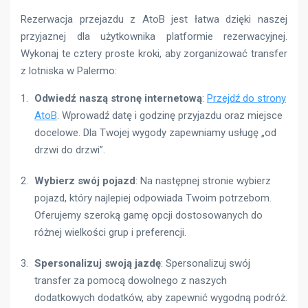
Rezerwacja przejazdu z AtoB jest łatwa dzięki naszej
przyjaznej dla użytkownika platformie rezerwacyjnej.
Wykonaj te cztery proste kroki, aby zorganizować transfer
z lotniska w Palermo:
Odwiedź naszą stronę internetową
:
Przejdź do strony
AtoB
. Wprowadź datę i godzinę przyjazdu oraz miejsce
docelowe. Dla Twojej wygody zapewniamy usługę „od
drzwi do drzwi”.
Wybierz swój pojazd
: Na następnej stronie wybierz
pojazd, który najlepiej odpowiada Twoim potrzebom.
Oferujemy szeroką gamę opcji dostosowanych do
różnej wielkości grup i preferencji.
Spersonalizuj swoją jazdę
: Spersonalizuj swój
transfer za pomocą dowolnego z naszych
dodatkowych dodatków, aby zapewnić wygodną podróż.