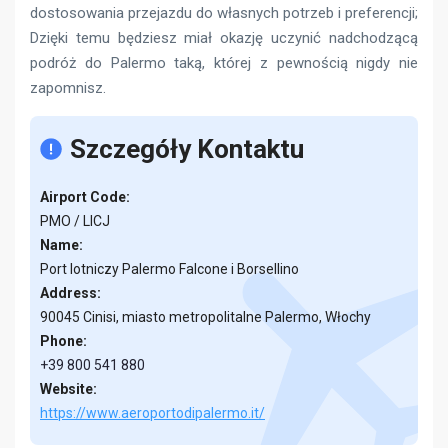
dostosowania przejazdu do własnych potrzeb i preferencji;
Dzięki temu będziesz miał okazję uczynić nadchodzącą
podróż do Palermo taką, której z pewnością nigdy nie
zapomnisz.
Szczegóły Kontaktu
Airport Code:
PMO / LICJ
Name:
Port lotniczy Palermo Falcone i Borsellino
Address:
90045 Cinisi, miasto metropolitalne Palermo, Włochy
Phone:
+39 800 541 880
Website:
https://www.aeroportodipalermo.it/