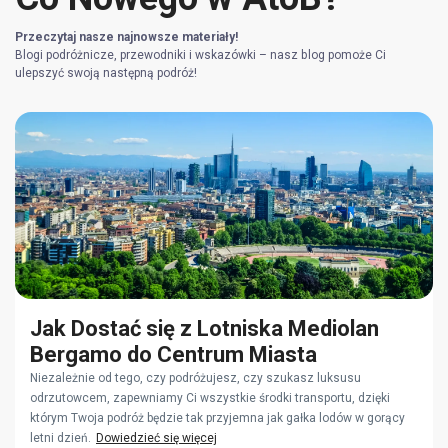
Przeczytaj nasze najnowsze materiały!
Blogi podróżnicze, przewodniki i wskazówki – nasz blog pomoże Ci
ulepszyć swoją następną podróż!
Jak Dostać się z Lotniska Mediolan
Bergamo do Centrum Miasta
Niezależnie od tego, czy podróżujesz, czy szukasz luksusu
odrzutowcem, zapewniamy Ci wszystkie środki transportu, dzięki
którym Twoja podróż będzie tak przyjemna jak gałka lodów w gorący
letni dzień.
Dowiedzieć się więcej