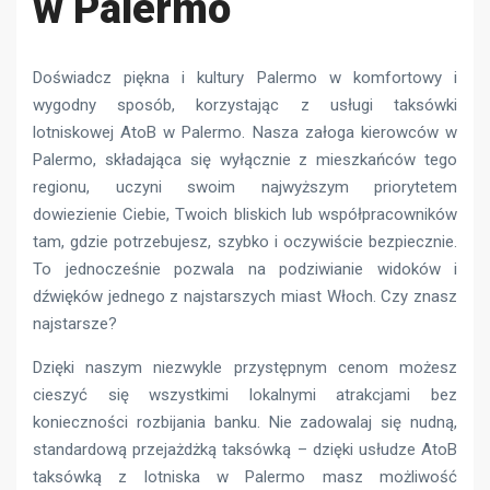
w Palermo
Doświadcz piękna i kultury Palermo w komfortowy i
wygodny sposób, korzystając z usługi taksówki
lotniskowej AtoB w Palermo. Nasza załoga kierowców w
Palermo, składająca się wyłącznie z mieszkańców tego
regionu, uczyni swoim najwyższym priorytetem
dowiezienie Ciebie, Twoich bliskich lub współpracowników
tam, gdzie potrzebujesz, szybko i oczywiście bezpiecznie.
To jednocześnie pozwala na podziwianie widoków i
dźwięków jednego z najstarszych miast Włoch. Czy znasz
najstarsze?
Dzięki naszym niezwykle przystępnym cenom możesz
cieszyć się wszystkimi lokalnymi atrakcjami bez
konieczności rozbijania banku. Nie zadowalaj się nudną,
standardową przejażdżką taksówką – dzięki usłudze AtoB
taksówką z lotniska w Palermo masz możliwość