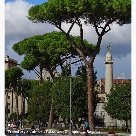
Włochy
Transfery z Lotniska Taksówką Ciampino w Rzymie