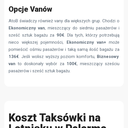
Opcje Vanów
AtoB świadczy również vany dla większych grup. Chodzi o
Ekonomiczny van
, mieszczący do siedmiu pasażerów i
sześć sztuk bagażu
za
90€
. Dla tych, którzy potrzebują
nieco większej pojemności,
Ekonomiczny van+
może
pomieścić ośmiu pasażerów i taką samą ilość bagażu
za
136€
. Jeśli wolisz wyższy poziom komfortu,
Biznesowy
van
to doskonały wybór za
100€
, mieszczący sześciu
pasażerów i sześć sztuk bagażu.
Koszt Taksówki na