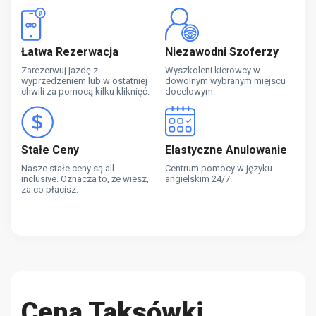
Łatwa Rezerwacja
Niezawodni Szoferzy
Zarezerwuj jazdę z
Wyszkoleni kierowcy w
wyprzedzeniem lub w ostatniej
dowolnym wybranym miejscu
chwili za pomocą kilku kliknięć.
docelowym.
Stałe Ceny
Elastyczne Anulowanie
Nasze stałe ceny są all-
Centrum pomocy w języku
inclusive. Oznacza to, że wiesz,
angielskim 24/7.
za co płacisz.
Cena Taksówki