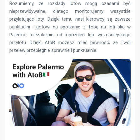
Rozumiemy, że rozkłady lotów mogą czasami być
nieprzewidywalne, dlatego monitorujemy wszystkie
przylatujące loty. Dzięki temu nasi kierowcy są zawsze
punktualni i gotowi na spotkanie z Tobą na lotnisku w
Palermo, niezależnie od opóźnień lub wcześniejszego
przylotu. Dzięki AtoB możesz mieć pewność, że Twój
przelew przebiegnie sprawnie i punktualnie.