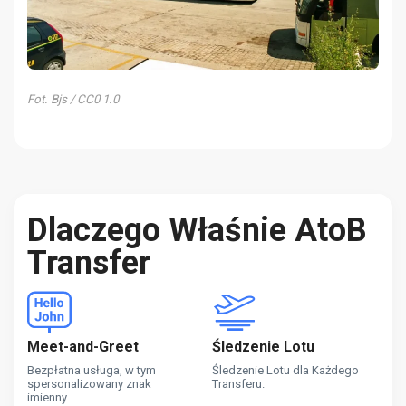
Fot. Bjs / CC0 1.0
Dlaczego Właśnie AtoB
Transfer
Meet-and-Greet
Śledzenie Lotu
Bezpłatna usługa, w tym
Śledzenie Lotu dla Każdego
spersonalizowany znak
Transferu.
imienny.