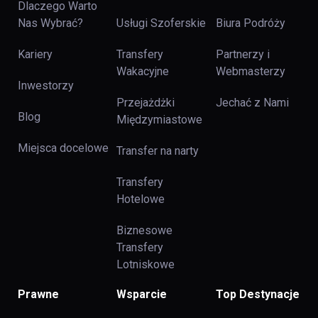
Dlaczego Warto
Nas Wybrać?
Usługi Szoferskie
Biura Podróży
Kariery
Transfery
Partnerzy i
Wakacyjne
Webmasterzy
Inwestorzy
Przejażdżki
Jechać z Nami
Blog
Międzymiastowe
Miejsca docelowe
Transfer na narty
Transfery
Hotelowe
Biznesowe
Transfery
Lotniskowe
Prawne
Wsparcie
Top Destynacje