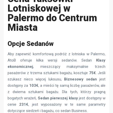
Lotniskowej w
Palermo do Centrum
Miasta
Opcje Sedanów
Aby zapewnić komfortową podróż z lotniska w Palermo,
AtoB oferuje kilka wersji sedanów. Sedan
Klasy
ekonomicznej
, mieszczący maksymalnie trzech
pasażerów z trzema sztukami bagażu, kosztuje
75€
. Jeśli
szukasz nieco więcej luksusu,
Biznesowy sedan
jest
dostępny za
103€
, a mieści tę samą liczbę pasażerów, ale
z dwiema sztukami bagażu. Dla tych, którzy pragną
bogatych wrażeń,
Sedan pierwszej klasy
jest dostępny w
cenie
231€
, jest wyposażony w te same parametry
dotyczące siedzeń i bagażu, co sedan Business.