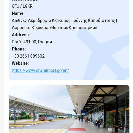
CFU / LGKR
Name:
Διεθνές Αεροδρόμιο Κέρκυρας Ιωάννης Καποδίστριας |
Аэропорт Керкира «Иоаннис Каподистрия»
Address:
Corfu 491 00, Греция
Phone:
+30 2661 089602
Website:
https://www.cfu-airport.gr/en/