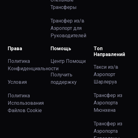
Трансферы
Трансфер из/в
Аэропорт для
Руководителей
Права
Помощь
Топ
Направлений
Политика
Центр Помощи
Такси из/в
Конфиденциальности
Аэропорт
Получить
Шарлеруа
Условия
поддержку
Трансфер из
Политика
Аэропорта
Использования
Мюнхена
Файлов Сookie
Трансфер из
Аэропорта