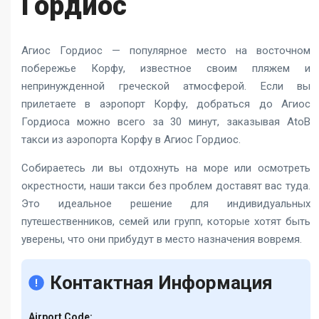
Гордиос
Агиос Гордиос — популярное место на восточном
побережье Корфу, известное своим пляжем и
непринужденной греческой атмосферой. Если вы
прилетаете в аэропорт Корфу, добраться до Агиос
Гордиоса можно всего за 30 минут, заказывая
AtoB
такси из аэропорта Корфу в Агиос Гордиос
.
Собираетесь ли вы отдохнуть на море или осмотреть
окрестности, наши такси без проблем доставят вас туда.
Это идеальное решение для индивидуальных
путешественников, семей или групп, которые хотят быть
уверены, что они прибудут в место назначения вовремя.
Контактная Информация
Airport Code: