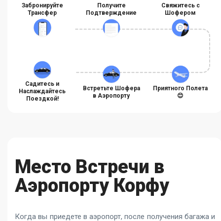
Забронируйте
Получите
Свяжитесь с
Трансфер
Подтверждение
Шофером
Садитесь и
Встретьте Шофера
Приятного Полета
Наслаждайтесь
в Аэропорту
😊
Поездкой!
Место Встречи в
Аэропорту Корфу
Когда вы приедете в аэропорт, после получения багажа и