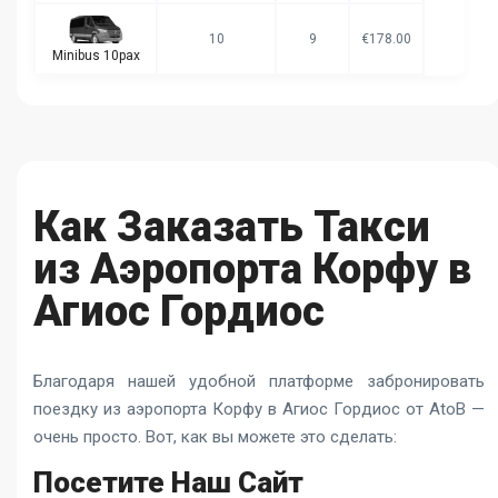
10
9
€178.00
Minibus 10pax
Как Заказать Такси
из Аэропорта Корфу в
Агиос Гордиос
Благодаря нашей удобной платформе забронировать
поездку из аэропорта Корфу в Агиос Гордиос от AtoB —
очень просто. Вот, как вы можете это сделать:
Посетите Наш Сайт