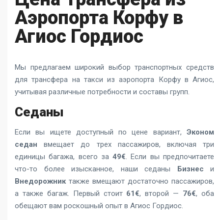
Аэропорта Корфу в
Агиос Гордиос
Мы предлагаем широкий выбор транспортных средств
для
трансфера на такси из аэропорта Корфу в Агиос
,
учитывая различные потребности и составы групп.
Седаны
Если вы ищете доступный по цене вариант,
Эконом
седан
вмещает до трех пассажиров, включая три
единицы багажа, всего за
49€
. Если вы предпочитаете
что-то более изысканное, наши седаны
Бизнес
и
Внедорожник
также вмещают достаточно пассажиров,
а также багаж. Первый стоит
61€
, второй —
76€
, оба
обещают вам роскошный опыт в Агиос Гордиос.