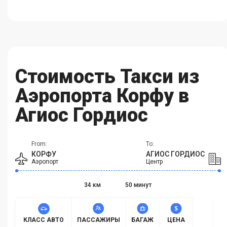
Стоимость Такси из
Аэропорта Корфу в
Агиос Гордиос
From:
To:
КОРФУ
АГИОС ГОРДИОС
Аэропорт
Центр
34 км
50 минут
КЛАСС АВТО
ПАССАЖИРЫ
БАГАЖ
ЦЕНА