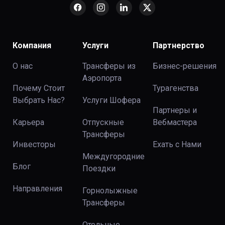
Компания
Услуги
Партнерство
О нас
Трансферы из
Бизнес-решения
Аэропорта
Почему Стоит
Турагенства
Выбрать Нас?
Услуги Шофера
Партнеры и
Карьера
Отпускные
Вебмастера
Трансферы
Инвесторы
Ехать с Нами
Междугородние
Блог
Поездки
Направления
Горнолыжные
Трансферы
Отельные