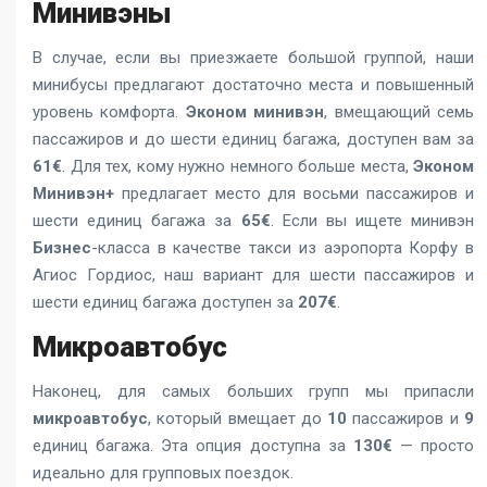
Минивэны
В случае, если вы приезжаете большой группой, наши
минибусы предлагают достаточно места и повышенный
уровень комфорта.
Эконом минивэн
, вмещающий семь
пассажиров и до шести единиц багажа, доступен вам за
61€
. Для тех, кому нужно немного больше места,
Эконом
Минивэн+
предлагает место для восьми пассажиров и
шести единиц багажа за
65€
. Если вы ищете минивэн
Бизнес
-класса в качестве
такси из аэропорта Корфу
в
Агиос Гордиос, наш вариант для шести пассажиров и
шести единиц багажа доступен за
207€
.
Микроавтобус
Наконец, для самых больших групп мы припасли
микроавтобус
, который вмещает до
10
пассажиров и
9
единиц багажа. Эта опция доступна за
130€
— просто
идеально для групповых поездок.