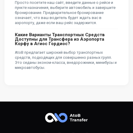
Просто посетите наш сайт, введите данные о рейсе и
пункте назначения, выберите автомобиль и завершите
бронирование. Предварительное бронирование
означает, что ваш водитель будет ждать вас в
аэропорту, даже если ваш рейс задержится.
Какие Варианты Транспортных Средств
Доступны для Трансфера из Аэропорта
Корфу в Агиос Гордиос?
AtoB предлагает широкий выбор транспортных
средств, подходящих для совершенно разных групп.
Это седаны эконом-класса, внедорожники, минибусы и
микроавтобусы.