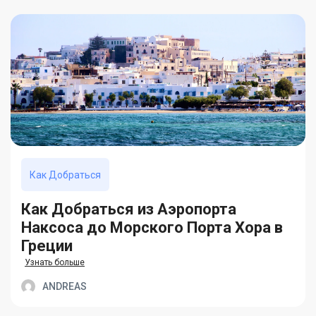
Как Добраться
Как Добраться из Аэропорта
Наксоса до Морского Порта Хора в
Греции
Узнать больше
ANDREAS