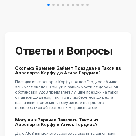
Ответы и Вопросы
Сколько Времени Займет Поездка на Такси из
Аэропорта Корфу до Агиос Гордиос?
Поездка из аэропорта Корфу в Агиос Гордиос обычно
занимает около 30 минут, в зависимости от дорожной
обстановки. AtoB предлагает лучшие поездки на такси
от двери до двери, так что вы доберетесь до места
назначения вовремя, к тому же вам не придется
пользоваться общественным транспортом.
Могу ли я Заранее Заказать Такси из
Аэропорта Корфу в Агиос Гордиос?
Да, с AtoB вы можете заранее заказать такси онлайн.