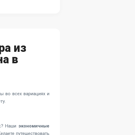
ра из
а в
ы во всех вариациях и
ту.
ек? Наши
экономичные
Желаете путешествовать