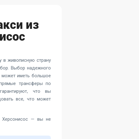
акси из
исос
ку в живописную страну
ыбор. Выбор надежного
с может иметь большое
 прямые трансферы по
гарантируют, что вы
довать все, что может
в Херсонисос — вы не