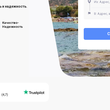
ь и надежность.
Качество-
Надежность