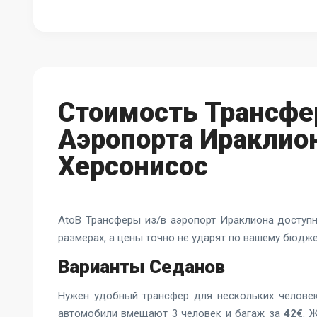
Стоимость Трансфе
Аэропорта Ираклион
Херсонисос
AtoB
Трансферы из/в аэропорт Ираклиона
доступн
размерах, а цены точно не ударят по вашему бюдже
Варианты Седанов
Нужен удобный трансфер для нескольких челов
автомобили вмещают 3 человек и багаж за
42€
. 