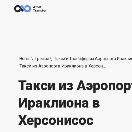
Home
Греция
Такси и Трансфер из Аэропорта Иракли
Такси из Аэропорта Ираклиона в Херсонисос
Такси из Аэропор
Ираклиона в
Херсонисос