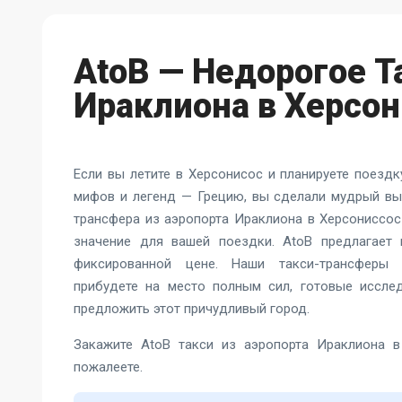
AtoB — Недорогое Т
Ираклиона в Херсон
Если вы летите в Херсонисос и планируете поезд
мифов и легенд — Грецию, вы сделали мудрый в
трансфера из аэропорта Ираклиона в Херсониссо
значение для вашей поездки. AtoB предлагает
фиксированной цене. Наши такси-трансферы 
прибудете на место полным сил, готовые иссле
предложить этот причудливый город.
Закажите AtoB такси из аэропорта Ираклиона 
пожалеете.