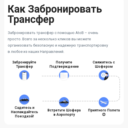
Как Забронировать
Трансфер
Забронировать трансфер с помощью AtoB – очень
просто. Всего за несколько кликов вы можете
организовать безопасную и надежную транспортировку
в любое из наших Направлений.
Забронируйте
Получите
Свяжитесь с
Трансфер
Подтверждение
Шофером
Садитесь и
Встретьте Шофера
Приятного Полета
Наслаждайтесь
в Аэропорту
😊
Поездкой!