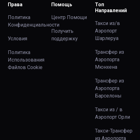
Права
Помощь
Топ
Направлений
Политика
Центр Помощи
Такси из/в
Конфиденциальности
Аэропорт
Получить
Шарлеруа
Условия
поддержку
Трансфер из
Политика
Аэропорта
Использования
Мюнхена
Файлов Сookie
Трансфер из
Аэропорта
Барселоны
Такси из / в
Аэропорт Орли
Такси-Трансфер
из Аэропорта