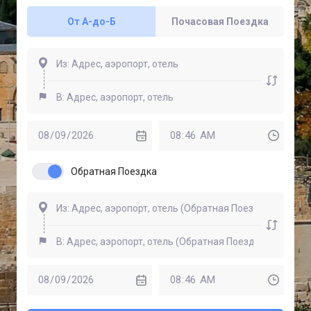
От A-до-Б
Почасовая Поездка
Обратная Поездка