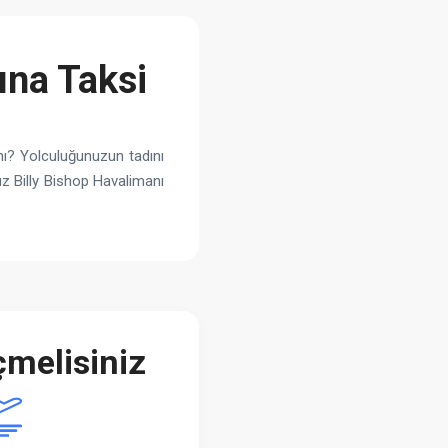
ına Taksi
mı? Yolculuğunuzun tadını
z Billy Bishop Havalimanı
melisiniz