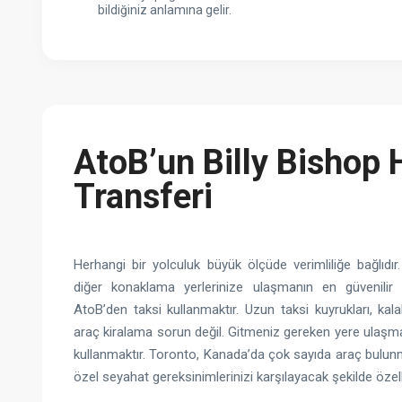
bildiğiniz anlamına gelir.
AtoB’un Billy Bishop 
Transferi
Herhangi bir yolculuk büyük ölçüde verimliliğe bağlıdır
diğer konaklama yerlerinize ulaşmanın en güvenilir ve
AtoB’den taksi kullanmaktır. Uzun taksi kuyrukları, kal
araç kiralama sorun değil. Gitmeniz gereken yere ulaşma
kullanmaktır. Toronto, Kanada’da çok sayıda araç bulun
özel seyahat gereksinimlerinizi karşılayacak şekilde özell