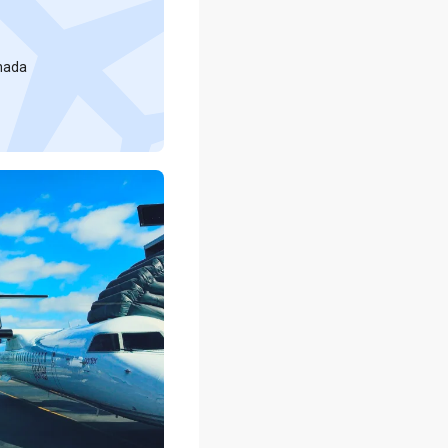
anada