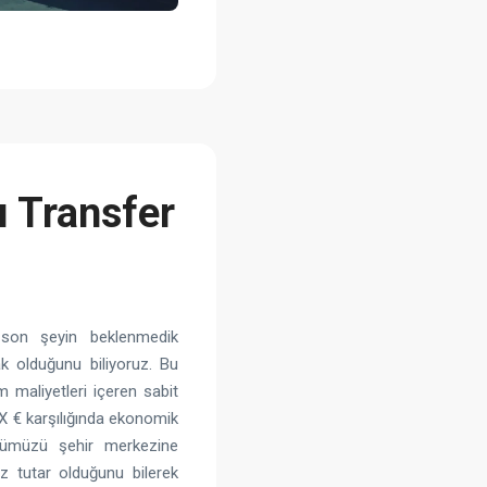
ı Transfer
 son şeyin beklenmedik
k olduğunu biliyoruz. Bu
 maliyetleri içeren sabit
r X € karşılığında ekonomik
üsümüzü şehir merkezine
z tutar olduğunu bilerek