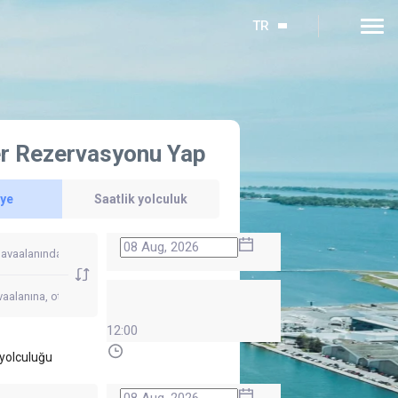
TR
r Rezervasyonu Yap
'ye
Saatlik yolculuk
12:00
yolculuğu