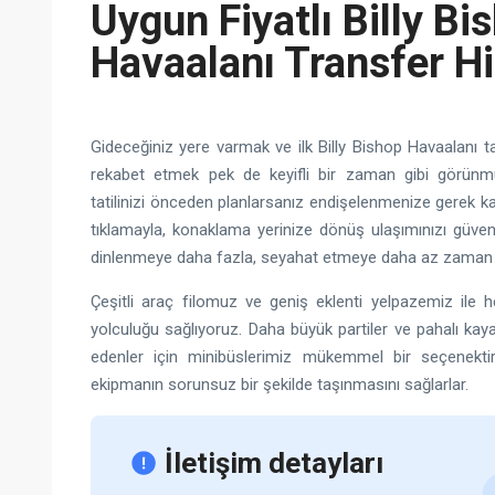
Uygun Fiyatlı Billy Bi
Havaalanı Transfer H
Gideceğiniz yere varmak ve ilk Billy Bishop Havaalanı tak
rekabet etmek pek de keyifli bir zaman gibi görünmü
tatilinizi önceden planlarsanız endişelenmenize gerek 
tıklamayla, konaklama yerinize dönüş ulaşımınızı güvenc
dinlenmeye daha fazla, seyahat etmeye daha az zaman ay
Çeşitli araç filomuz ve geniş eklenti yelpazemiz ile he
yolculuğu sağlıyoruz. Daha büyük partiler ve pahalı kay
edenler için minibüslerimiz mükemmel bir seçenekti
ekipmanın sorunsuz bir şekilde taşınmasını sağlarlar.
İletişim detayları