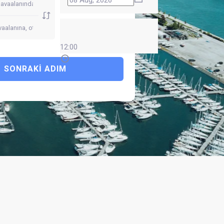
12:00
SONRAKI ADIM