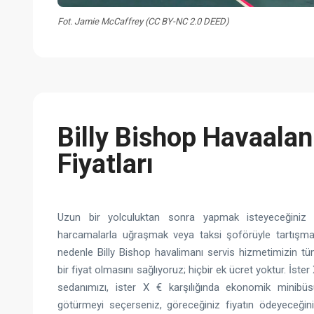
Fot. Jamie McCaffrey (CC BY-NC 2.0 DEED)
Billy Bishop Havaalan
Fiyatları
Uzun bir yolculuktan sonra yapmak isteyeceğiniz
harcamalarla uğraşmak veya taksi şoförüyle tartışma
nedenle Billy Bishop havalimanı servis hizmetimizin tüm
bir fiyat olmasını sağlıyoruz; hiçbir ek ücret yoktur. İste
sedanımızı, ister X € karşılığında ekonomik minib
götürmeyi seçerseniz, göreceğiniz fiyatın ödeyeceğini