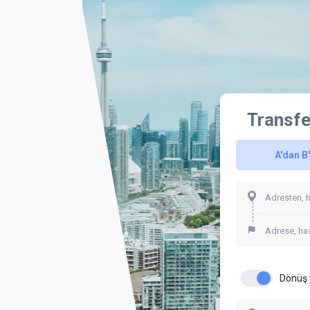
Transfe
A'dan B
Dönüş 