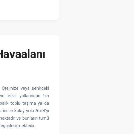
Havaalanı
. Otelinize veya şehirdeki
 etkili yollarından biri
abalık toplu taşıma ya da
nın en kolay yolu AtoB’yi
maktadır ve bunların tümü
eştirilebilmektedir.