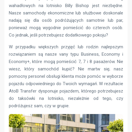
wahadłowych na lotnisko Billy Bishop jest niezbędne.
Nasze samochody ekonomiczne lub służbowe doskonale
nadają się dla osób podróżujących samotnie lub par,
ponieważ mogą wygodnie pomieścić do czterech osób.
Co jednak, jeśli potrzebujesz dodatkowego pokoju?
W przypadku większych przyjęć lub rodzin najlepszym
rozwiązaniem są nasze vany typu Business, Economy i
Economy+, które mogą pomieścić 7, 7 i 8 pasażerów. Nie
wiesz, który samochód kupić? Nie martw się; nasz
pomocny personel obsługi klienta może pomóc w wyborze
pojazdu odpowiedniego do Twoich wymagań. W rezultacie
AtoB Transfer dysponuje pojazdem, którego potrzebujesz
do taksówki na lotnisko, niezależnie od tego, czy
podróżujesz sam, czy w grupie.