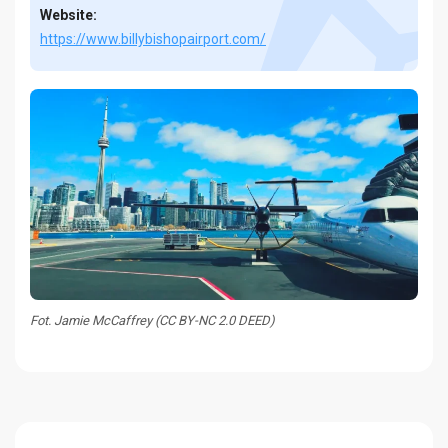
Website:
https://www.billybishopairport.com/
Fot. Jamie McCaffrey (CC BY-NC 2.0 DEED)