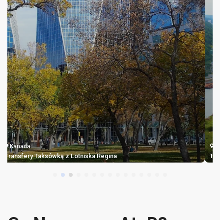
Kanada
Transfer Taksówką z Lotniska St. John's