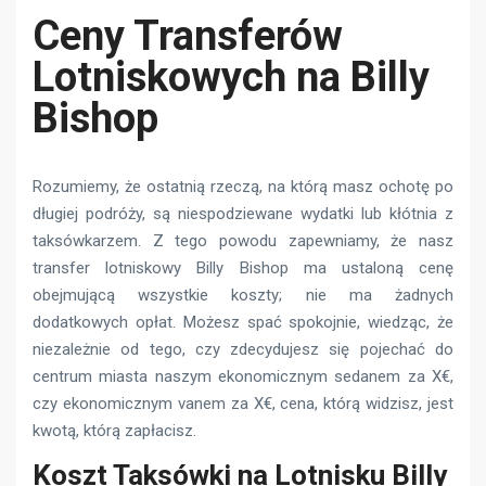
Ceny Transferów
Lotniskowych na Billy
Bishop
Rozumiemy, że ostatnią rzeczą, na którą masz ochotę po
długiej podróży, są niespodziewane wydatki lub kłótnia z
taksówkarzem. Z tego powodu zapewniamy, że nasz
transfer lotniskowy Billy Bishop ma ustaloną cenę
obejmującą wszystkie koszty; nie ma żadnych
dodatkowych opłat. Możesz spać spokojnie, wiedząc, że
niezależnie od tego, czy zdecydujesz się pojechać do
centrum miasta naszym ekonomicznym sedanem za X€,
czy ekonomicznym vanem za X€, cena, którą widzisz, jest
kwotą, którą zapłacisz.
Koszt Taksówki na Lotnisku Billy