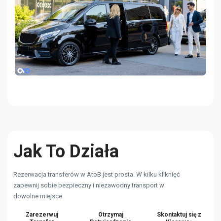
Jak To Działa
Rezerwacja transferów w AtoB jest prosta. W kilku kliknięć
zapewnij sobie bezpieczny i niezawodny transport w
dowolne miejsce.
Zarezerwuj
Otrzymaj
Skontaktuj się z