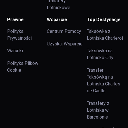
Transfery
Lotniskowe
Prawne
Wsparcie
Top Destynacje
Polityka
Centrum Pomocy
Taksówka z
Prywatności
Lotniska Charleroi
Uzyskaj Wsparcie
Warunki
Taksówka na
Lotnisko Orly
Polityka Plików
Cookie
Transfer
Taksówką na
Lotnisku Charles
de Gaulle
Transfery z
Lotniska w
Barcelonie