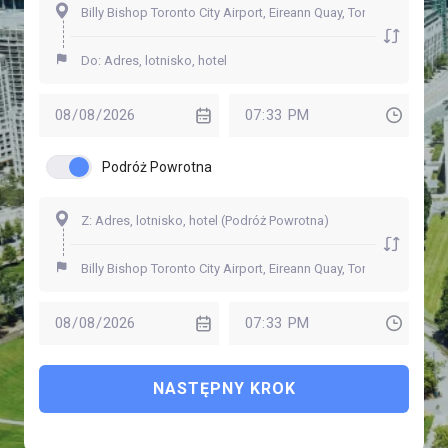
Podróż Powrotna
NASTĘPNY KROK