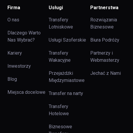
Firma
Usługi
Partnerstwa
O nas
Transfery
Rozwiązania
Lotniskowe
Biznesowe
Dlaczego Warto
Nas Wybrać?
Usługi Szoferskie
Biura Podróży
Kariery
Transfery
Partnerzy i
Wakacyjne
Webmasterzy
Inwestorzy
Przejażdżki
Jechać z Nami
Blog
Międzymiastowe
Miejsca docelowe
Transfer na narty
Transfery
Hotelowe
Biznesowe