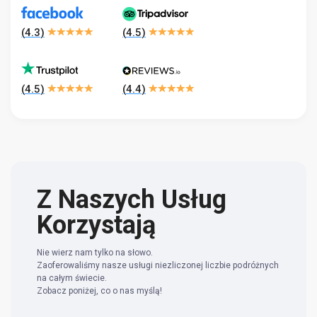
(
4.3
)
(
4.5
)
(
4.5
)
(
4.4
)
Z Naszych Usług
Korzystają
Nie wierz nam tylko na słowo.
Zaoferowaliśmy nasze usługi niezliczonej liczbie podróżnych
na całym świecie.
Zobacz poniżej, co o nas myślą!