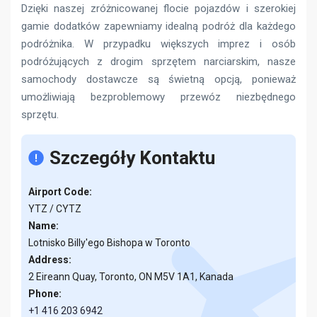
Dzięki naszej zróżnicowanej flocie pojazdów i szerokiej
gamie dodatków zapewniamy idealną podróż dla każdego
podróżnika. W przypadku większych imprez i osób
podróżujących z drogim sprzętem narciarskim, nasze
samochody dostawcze są świetną opcją, ponieważ
umożliwiają bezproblemowy przewóz niezbędnego
sprzętu.
Szczegóły Kontaktu
Airport Code:
YTZ / CYTZ
Name:
Lotnisko Billy'ego Bishopa w Toronto
Address:
2 Eireann Quay, Toronto, ON M5V 1A1, Kanada
Phone:
+1 416 203 6942