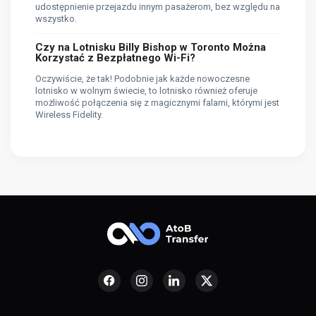
udostępnienie przejazdu innym pasażerom, bez względu na
wszystko.
Czy na Lotnisku Billy Bishop w Toronto Można
Korzystać z Bezpłatnego Wi-Fi?
Oczywiście, że tak! Podobnie jak każde nowoczesne
lotnisko w wolnym świecie, to lotnisko również oferuje
możliwość połączenia się z magicznymi falami, którymi jest
Wireless Fidelity.