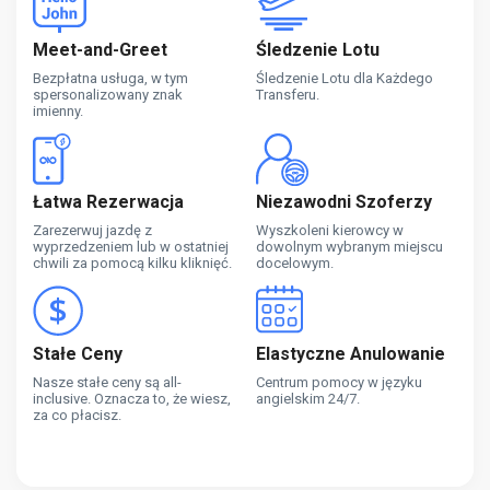
Meet-and-Greet
Śledzenie Lotu
Bezpłatna usługa, w tym
Śledzenie Lotu dla Każdego
spersonalizowany znak
Transferu.
imienny.
Łatwa Rezerwacja
Niezawodni Szoferzy
Zarezerwuj jazdę z
Wyszkoleni kierowcy w
wyprzedzeniem lub w ostatniej
dowolnym wybranym miejscu
chwili za pomocą kilku kliknięć.
docelowym.
Stałe Ceny
Elastyczne Anulowanie
Nasze stałe ceny są all-
Centrum pomocy w języku
inclusive. Oznacza to, że wiesz,
angielskim 24/7.
za co płacisz.