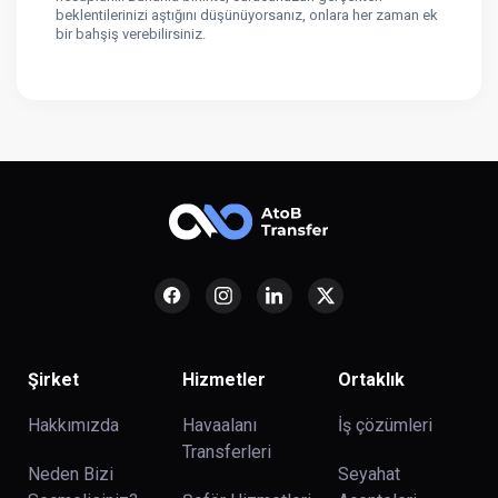
beklentilerinizi aştığını düşünüyorsanız, onlara her zaman ek
bir bahşiş verebilirsiniz.
Şirket
Hizmetler
Ortaklık
Hakkımızda
Havaalanı
İş çözümleri
Transferleri
Neden Bizi
Seyahat