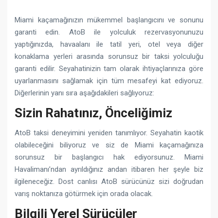
Miami kaçamağınızın mükemmel başlangıcını ve sonunu
garanti edin. AtoB ile yolculuk rezervasyonunuzu
yaptığınızda, havaalanı ile tatil yeri, otel veya diğer
konaklama yerleri arasında sorunsuz bir taksi yolculuğu
garanti edilir. Seyahatinizin tam olarak ihtiyaçlarınıza göre
uyarlanmasını sağlamak için tüm mesafeyi kat ediyoruz.
Diğerlerinin yanı sıra aşağıdakileri sağlıyoruz:
Sizin Rahatınız, Önceliğimiz
AtoB taksi deneyimini yeniden tanımlıyor. Seyahatin kaotik
olabileceğini biliyoruz ve siz de Miami kaçamağınıza
sorunsuz bir başlangıcı hak ediyorsunuz. Miami
Havalimanı’ndan ayrıldığınız andan itibaren her şeyle biz
ilgileneceğiz. Dost canlısı AtoB sürücünüz sizi doğrudan
varış noktanıza götürmek için orada olacak.
Bilgili Yerel Sürücüler