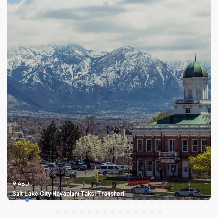
ABD
Salt Lake City Havaalanı Taksi Transferi