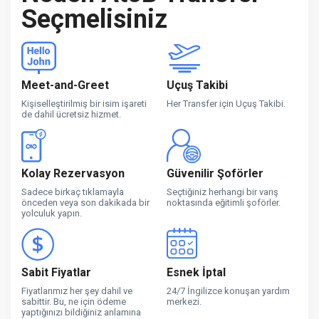
Seçmelisiniz
Meet-and-Greet
Uçuş Takibi
Kişiselleştirilmiş bir isim işareti
Her Transfer için Uçuş Takibi.
de dahil ücretsiz hizmet.
Kolay Rezervasyon
Güvenilir Şoförler
Sadece birkaç tıklamayla
Seçtiğiniz herhangi bir varış
önceden veya son dakikada bir
noktasında eğitimli şoförler.
yolculuk yapın.
Sabit Fiyatlar
Esnek İptal
Fiyatlarımız her şey dahil ve
24/7 İngilizce konuşan yardım
sabittir. Bu, ne için ödeme
merkezi.
yaptığınızı bildiğiniz anlamına