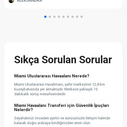
ALEKSANDRA
Sıkça Sorulan Sorular
Miami Uluslararası Havaalanı Nerede?
Miami Uluslararası Havalimanı, şehir merkezinin 12,8 km
kuzeybatısında yer almaktadır. Merkeze yaklaşık 15
dakikalık sürüş mesafesindedir.
Miami Havaalanı Transferi için Güvenlik İpuçları
Nelerdir?
Seyahatinizi önceden ayırtın ve sürücünüzle iletişim halinde
kalarak doğru arabaya bindiğinizden emin olun.