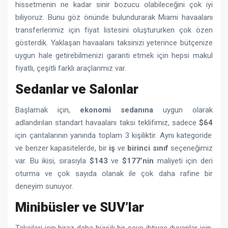
hissetmenin ne kadar sinir bozucu olabileceğini çok iyi
biliyoruz. Bunu göz önünde bulundurarak Miami havaalanı
transferlerimiz için fiyat listesini oluştururken çok özen
gösterdik. Yaklaşan havaalanı taksinizi yeterince bütçenize
uygun hale getirebilmenizi garanti etmek için hepsi makul
fiyatlı, çeşitli farklı araçlarımız var.
Sedanlar ve Salonlar
Başlamak için,
ekonomi sedanına
uygun olarak
adlandırılan standart havaalanı taksi teklifimiz, sadece
$64
için çantalarının yanında toplam 3 kişiliktir. Aynı kategoride
ve benzer kapasitelerde, bir
iş
ve
birinci sınıf
seçeneğimiz
var. Bu ikisi, sırasıyla
$143
ve
$177’nin
maliyeti için deri
oturma ve çok sayıda olanak ile çok daha rafine bir
deneyim sunuyor.
Minibüsler ve SUV’lar