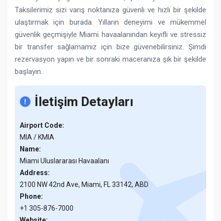
Taksilerimiz sizi varış noktanıza güvenli ve hızlı bir şekilde
ulaştırmak için burada. Yılların deneyimi ve mükemmel
güvenlik geçmişiyle Miami havaalanından keyifli ve stressiz
bir transfer sağlamamız için bize güvenebilirsiniz. Şimdi
rezervasyon yapın ve bir sonraki maceranıza şık bir şekilde
başlayın.
İletişim Detayları
Airport Code:
MIA / KMIA
Name:
Miami Uluslararası Havaalanı
Address:
2100 NW 42nd Ave, Miami, FL 33142, ABD
Phone:
+1 305-876-7000
Website: