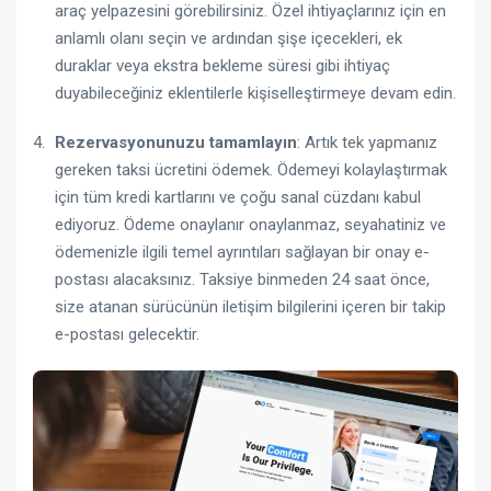
araç yelpazesini görebilirsiniz. Özel ihtiyaçlarınız için en
anlamlı olanı seçin ve ardından şişe içecekleri, ek
duraklar veya ekstra bekleme süresi gibi ihtiyaç
duyabileceğiniz eklentilerle kişiselleştirmeye devam edin.
Rezervasyonunuzu tamamlayın
: Artık tek yapmanız
gereken taksi ücretini ödemek. Ödemeyi kolaylaştırmak
için tüm kredi kartlarını ve çoğu sanal cüzdanı kabul
ediyoruz. Ödeme onaylanır onaylanmaz, seyahatiniz ve
ödemenizle ilgili temel ayrıntıları sağlayan bir onay e-
postası alacaksınız. Taksiye binmeden 24 saat önce,
size atanan sürücünün iletişim bilgilerini içeren bir takip
e-postası gelecektir.