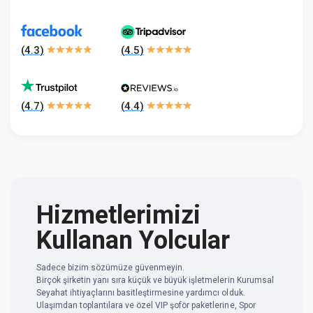
(
4.3
)
(
4.5
)
(
4.7
)
(
4.4
)
Hizmetlerimizi
Kullanan Yolcular
Sadece bizim sözümüze güvenmeyin.
Birçok şirketin yanı sıra küçük ve büyük işletmelerin Kurumsal
Seyahat ihtiyaçlarını basitleştirmesine yardımcı olduk.
Ulaşımdan toplantılara ve özel VIP şoför paketlerine, Spor