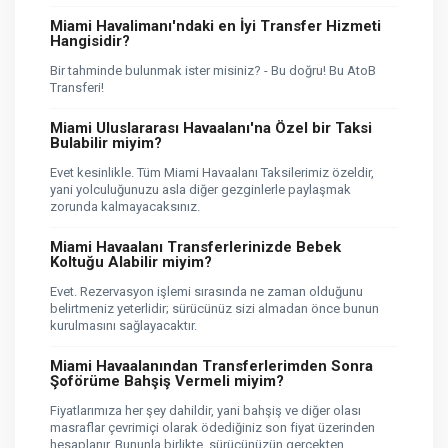
Miami Havalimanı'ndaki en İyi Transfer Hizmeti
Hangisidir?
Bir tahminde bulunmak ister misiniz? - Bu doğru! Bu AtoB
Transferi!
Miami Uluslararası Havaalanı'na Özel bir Taksi
Bulabilir miyim?
Evet kesinlikle. Tüm Miami Havaalanı Taksilerimiz özeldir,
yani yolculuğunuzu asla diğer gezginlerle paylaşmak
zorunda kalmayacaksınız.
Miami Havaalanı Transferlerinizde Bebek
Koltuğu Alabilir miyim?
Evet. Rezervasyon işlemi sırasında ne zaman olduğunu
belirtmeniz yeterlidir; sürücünüz sizi almadan önce bunun
kurulmasını sağlayacaktır.
Miami Havaalanından Transferlerimden Sonra
Şoförüme Bahşiş Vermeli miyim?
Fiyatlarımıza her şey dahildir, yani bahşiş ve diğer olası
masraflar çevrimiçi olarak ödediğiniz son fiyat üzerinden
hesaplanır. Bununla birlikte, sürücünüzün gerçekten