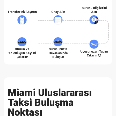
Sürücü Bilgilerini
Transferinizi Ayırtın
Onay Alın
Alın
Oturun ve
Sürücünüzle
Uçuşunuzun Tadını
Yolculuğun Keyfini
Havaalanında
Çıkarın 😊
Çıkarın!
Buluşun
Miami Uluslararası
Taksi Buluşma
Noktası