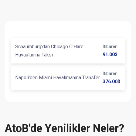
Schaumburg'dan Chicago O'Hare
İtibaren
:
91.00
$
Havaalanına Taksi
İtibaren
:
Napoli'den Miami Havalimanına Transfer
376.00
$
AtoB'de Yenilikler Neler?