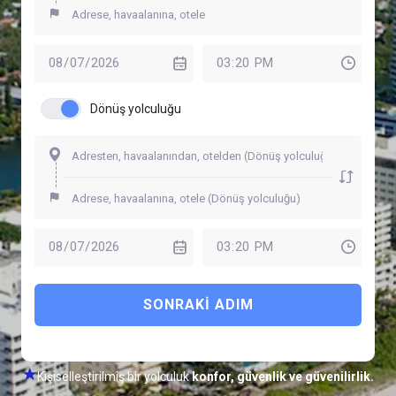
Dönüş yolculuğu
SONRAKI ADIM
Kişiselleştirilmiş bir yolculuk
konfor, güvenlik ve güvenilirlik.