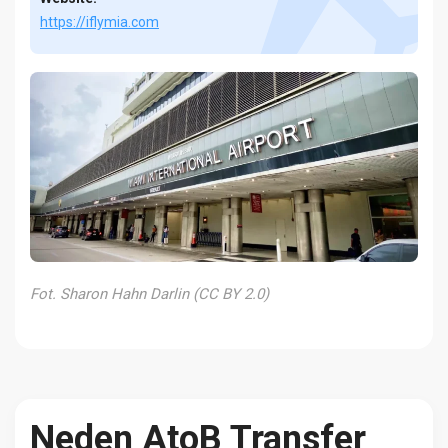
https://iflymia.com
Fot. Sharon Hahn Darlin (CC BY 2.0)
Neden AtoB Transfer