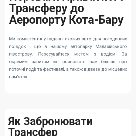
Трансферу до
Аеропорту Кота-Бару
Ми компетентні у наданні схожих авто для погодинних
поїздок , що в нашому автопарку Малазійського
півострову. Пересувайтеся містом з водієм! За
окремим запитом він розповість вам більше про
поточні події та фестивалі, а також відвезе до місцевих
пам’яток.
Як Забронювати
Трансфер