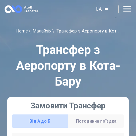
UA
Трансфер з Аеропорту в Кота-Бару
Home
Малайзія
Трансфер з
Аеропорту в Кота-
Бару
Замовити Трансфер
Від А до Б
Погодинна поїздка