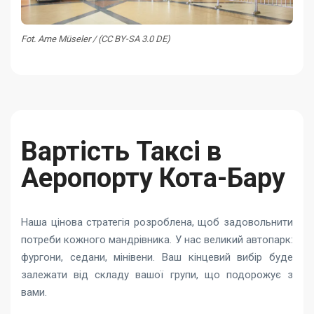
Fot. Arne Müseler / (CC BY-SA 3.0 DE)
Вартість Таксі в
Аеропорту Кота-Бару
Наша цінова стратегія розроблена, щоб задовольнити
потреби кожного мандрівника. У нас великий автопарк:
фургони, седани, мінівени. Ваш кінцевий вибір буде
залежати від складу вашої групи, що подорожує з
вами.