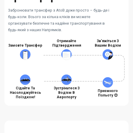
Забронювати трансфер з AtoB дуже просто – будь-де і
будь-коли. Всього за кілька кліків ви можете
організувати безпечне та надійне транспортування в
будь-який з наших Напрямків.
Отримайте
Зв'яжіться З
Замовте Трансфер
Підтвердження
Вашим Водієм
Сідайте Та
Зустріньтеся З
Приємного
Насолоджуйтесь
Водієм В
Польоту 😊
Поїздкою!
Аеропорту