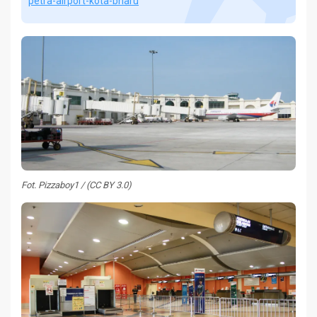
petra-airport-kota-bharu
Fot. Pizzaboy1 / (CC BY 3.0)