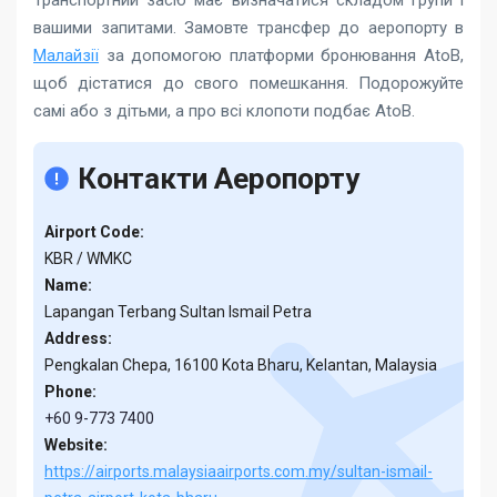
вашими запитами. Замовте трансфер до аеропорту в
Малайзії
за допомогою платформи бронювання AtoB,
щоб дістатися до свого помешкання. Подорожуйте
самі або з дітьми, а про всі клопоти подбає AtoB.
Контакти Аеропорту
Airport Code:
KBR / WMKC
Name:
Lapangan Terbang Sultan Ismail Petra
Address:
Pengkalan Chepa, 16100 Kota Bharu, Kelantan, Malaysia
Phone:
+60 9-773 7400
Website:
https://airports.malaysiaairports.com.my/sultan-ismail-