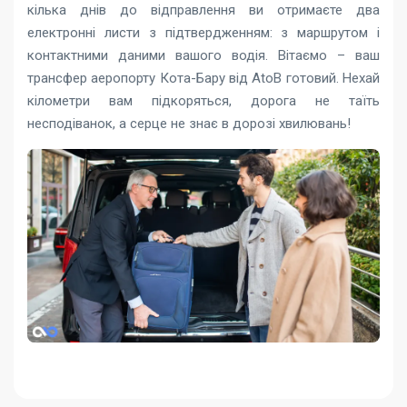
кілька днів до відправлення ви отримаєте два
електронні листи з підтвердженням: з маршрутом і
контактними даними вашого водія. Вітаємо – ваш
трансфер аеропорту Кота-Бару від AtoB готовий. Нехай
кілометри вам підкоряться, дорога не таїть
несподіванок, а серце не знає в дорозі хвилювань!