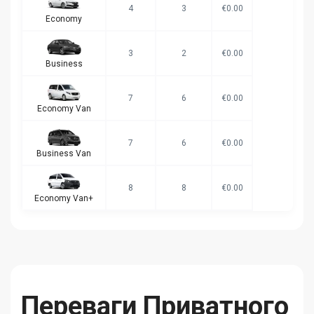
4
3
€0.00
Economy
3
2
€0.00
Business
7
6
€0.00
Economy Van
7
6
€0.00
Business Van
8
8
€0.00
Economy Van+
Переваги Приватного