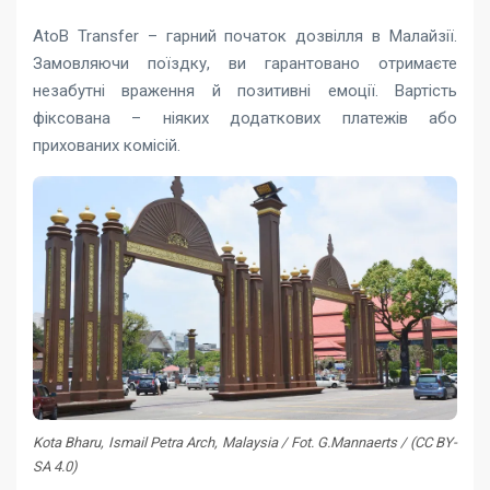
AtoB Transfer – гарний початок дозвілля в Малайзії.
Замовляючи поїздку, ви гарантовано отримаєте
незабутні враження й позитивні емоції. Вартість
фіксована – ніяких додаткових платежів або
прихованих комісій.
Kota Bharu, Ismail Petra Arch, Malaysia / Fot. G.Mannaerts / (CC BY-
SA 4.0)