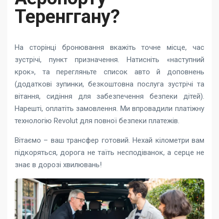
Теренггану?
На сторінці бронювання вкажіть точне місце, час
зустрічі, пункт призначення. Натисніть «наступний
крок», та перегляньте список авто й доповнень
(додаткові зупинки, безкоштовна послуга зустрічі та
вітання, сидіння для забезпечення безпеки дітей).
Нарешті, оплатіть замовлення. Ми впровадили платіжну
технологію Revolut для повної безпеки платежів.
Вітаємо – ваш трансфер готовий. Нехай кілометри вам
підкоряться, дорога не таїть несподіванок, а серце не
знає в дорозі хвилювань!