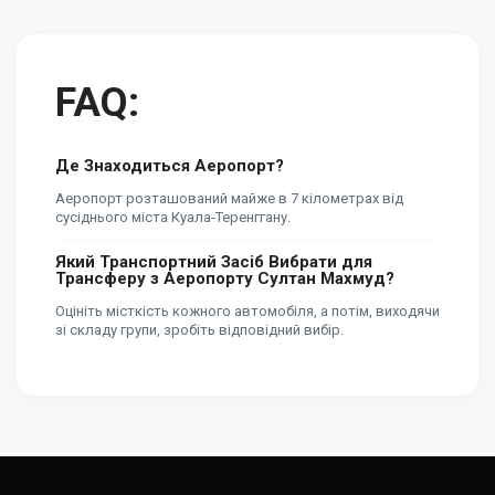
FAQ:
Де Знаходиться Аеропорт?
Аеропорт розташований майже в 7 кілометрах від
сусіднього міста Куала-Теренггану.
Який Транспортний Засіб Вибрати для
Трансферу з Аеропорту Султан Махмуд?
Оцініть місткість кожного автомобіля, а потім, виходячи
зі складу групи, зробіть відповідний вибір.