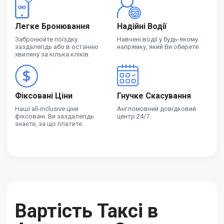
Легке Бронювання
Надійні Водії
Забронюйте поїздку
Навчені водії у будь-якому
заздалегідь або в останню
напрямку, який Ви оберете.
хвилину за кілька кліків.
Фіксовані Ціни
Гнучке Скасування
Наші all-inclusive ціни
Англомовний довідковий
фіксовані. Ви заздалегідь
центр 24/7.
знаєте, за що платите.
Вартість Таксі в