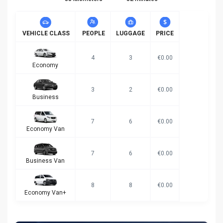
VEHICLE CLASS
PEOPLE
LUGGAGE
PRICE
4
3
€0.00
Economy
3
2
€0.00
Business
7
6
€0.00
Economy Van
7
6
€0.00
Business Van
8
8
€0.00
Economy Van+