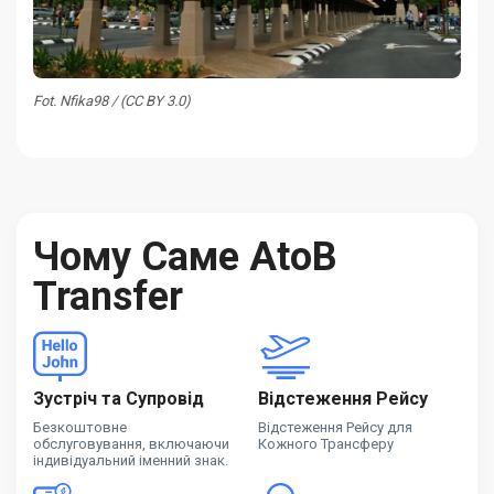
Fot. Nfika98 / (CC BY 3.0)
Чому Саме AtoB
Transfer
Зустріч та Супровід
Відстеження Рейсу
Безкоштовне
Відстеження Рейсу для
обслуговування, включаючи
Кожного Трансферу
індивідуальний іменний знак.