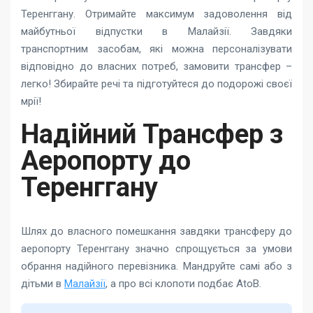
Теренггану. Отримайте максимум задоволення від
майбутньої відпустки в Малайзії. Завдяки
транспортним засобам, які можна персоналізувати
відповідно до власних потреб, замовити трансфер –
легко! Збирайте речі та підготуйтеся до подорожі своєї
мрії!
Надійний Трансфер з
Аеропорту до
Теренггану
Шлях до власного помешкання завдяки трансферу до
аеропорту Теренггану значно спрощується за умови
обрання надійного перевізника. Мандруйте самі або з
дітьми в
Малайзії
, а про всі клопоти подбає AtoB.