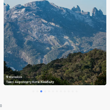
Малайзія
Таксі Аеропорту Кота-Кінабалу
0