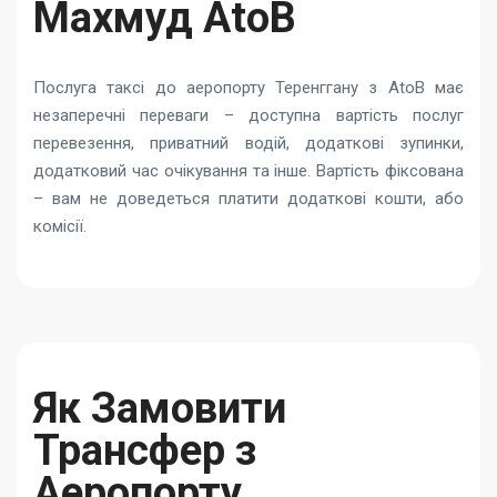
Махмуд AtoB
Послуга таксі до аеропорту Теренггану з AtoB має
незаперечні переваги – доступна вартість послуг
перевезення, приватний водій, додаткові зупинки,
додатковий час очікування та інше. Вартість фіксована
– вам не доведеться платити додаткові кошти, або
комісії.
Як Замовити
Трансфер з
Аеропорту