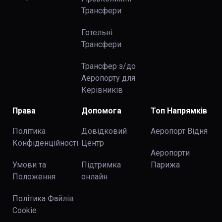
Трансфери
Готельні
Трансфери
Трансфер з/до
Аеропорту для
Керівників
Права
Допомога
Топ Напрямків
Політика
Довідковий
Аеропорт Відня
Конфіденційності
Центр
Аеропорти
Умови та
Підтримка
Парижа
Положення
онлайн
Політика Файлів
Cookie