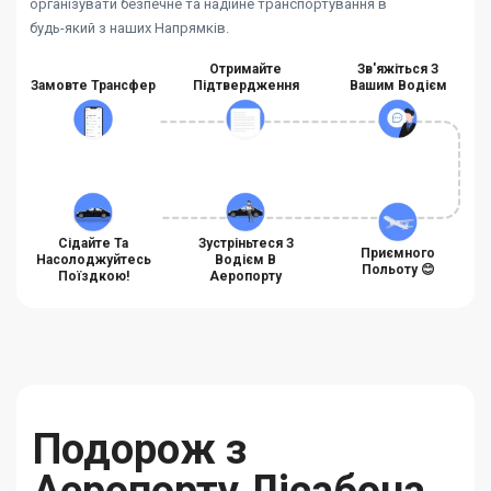
організувати безпечне та надійне транспортування в
будь-який з наших Напрямків.
Отримайте
Зв'яжіться З
Замовте Трансфер
Підтвердження
Вашим Водієм
Сідайте Та
Зустріньтеся З
Приємного
Насолоджуйтесь
Водієм В
Польоту 😊
Поїздкою!
Аеропорту
Подорож з