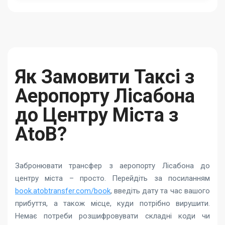
Як Замовити Таксі з
Аеропорту Лісабона
до Центру Міста з
AtoB?
Забронювати трансфер з аеропорту Лісабона до
центру міста – просто. Перейдіть за посиланням
book.atobtransfer.com/book
, введіть дату та час вашого
прибуття, а також місце, куди потрібно вирушити.
Немає потреби розшифровувати складні коди чи