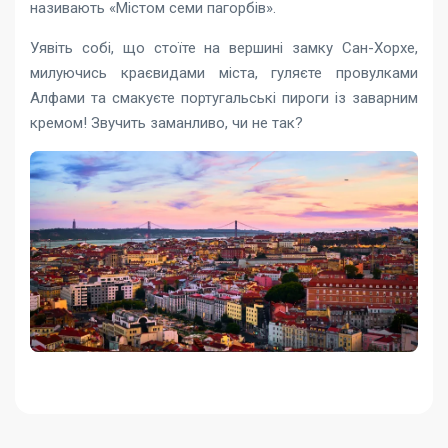
називають «Містом семи пагорбів».
Уявіть собі, що стоїте на вершині замку Сан-Хорхе,
милуючись краєвидами міста, гуляєте провулками
Алфами та смакуєте португальські пироги із заварним
кремом! Звучить заманливо, чи не так?