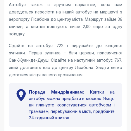
Автобус також є зручним варіантом, хоча вам
доведеться пересісти на інший автобус на маршруті з
аеропорту Лісабона до центру міста. Маршрут займе 36
хвилин, а квитки коштують лише 2,00 євро за одну
поїздку.
Сідайте на автобус 722 і вирушайте до кінцевої
зупинки. Перша зупинка – біля церкви, присвяченої
Сан-Жуан-де-Деуш. Сідайте на наступний автобус 767,
який доставить вас до центру Лісабона. Звідти легко
дістатися місця вашого проживання.
Порада Мандрівникам:
Квитки на
автобус можна придбати в кіосках. Якщо
ви плануєте користуватися автобусом і
трамваєм, перебуваючи в місті, придбайте
24-годинний квиток.