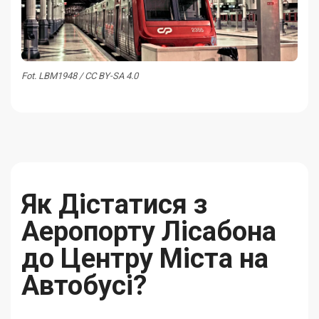
Fot. LBM1948 / CC BY-SA 4.0
Як Дістатися з
Аеропорту Лісабона
до Центру Міста на
Автобусі?