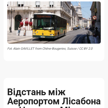
Fot. Alain GAVILLET from Chêne-Bougeries, Suisse / CC BY 2.0
Відстань між
Аеропортом Лісабона