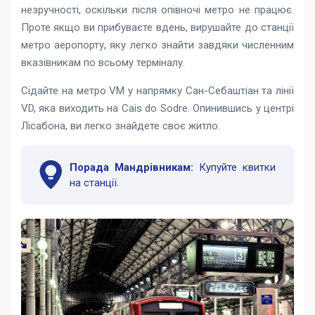
незручності, оскільки після опівночі метро не працює.
Проте якщо ви прибуваєте вдень, вирушайте до станції
метро аеропорту, яку легко знайти завдяки численним
вказівникам по всьому терміналу.
Сідайте на метро VM у напрямку Сан-Себаштіан та лінії
VD, яка виходить на Cais do Sodre. Опинившись у центрі
Лісабона, ви легко знайдете своє житло.
Порада Мандрівникам:
Купуйте квитки
на станції.