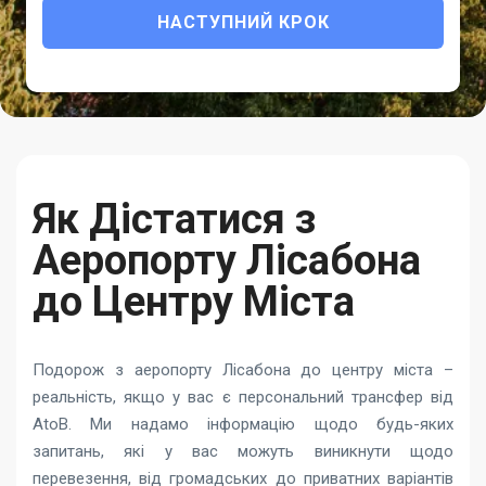
НАСТУПНИЙ КРОК
Як Дістатися з
Аеропорту Лісабона
до Центру Міста
Подорож з аеропорту Лісабона до центру міста –
реальність, якщо у вас є персональний трансфер від
AtoB. Ми надамо інформацію щодо будь-яких
запитань, які у вас можуть виникнути щодо
перевезення, від громадських до приватних варіантів