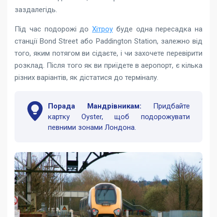
заздалегідь.
Під час подорожі до
Хітроу
буде одна пересадка на
станції Bond Street або Paddington Station, залежно від
того, яким потягом ви сідаєте, і чи захочете перевірити
розклад. Після того як ви приїдете в аеропорт, є кілька
різних варіантів, як дістатися до терміналу.
Порада Мандрівникам:
Придбайте
картку Oyster, щоб подорожувати
певними зонами Лондона.