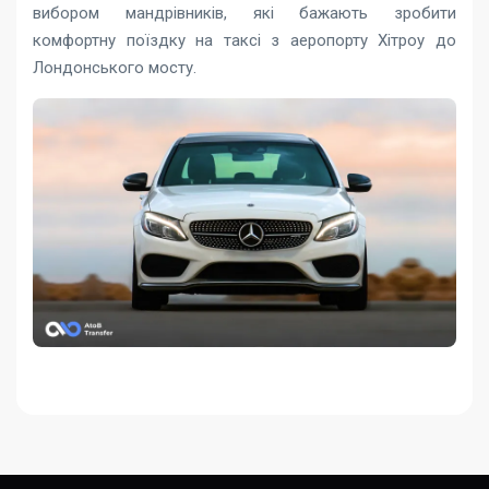
вибором мандрівників, які бажають зробити
комфортну поїздку на таксі з аеропорту Хітроу до
Лондонського мосту.