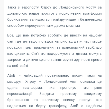
Таксі з аеропорту Хітроу до Лондонського мосту за
допомогою нашої простої у користуванні платформи
бронювання залишається найзручнішим і безпечнішим
способом пересування між двома місцями.
Все, що вам потрібно зробити, це ввести на нашому
сайті деталі вашої поїздки, наприклад дату, час і місце
посадки, пункт призначення та транспортний засіб, що
вас цікавить. Сім’ї, які подорожують з дітьми, можуть
запросити дитяче крісло та інші зручні зручності прямо
на веб-сайті.
AtoB – найкращий постачальник послуг таксі на
маршруті Хітроу — Лондонський міст, оскільки це
єдина платформа, яка пропонує такі рівні
персоналізації. Завдяки простому, швидкому
бронюванню та великому списку послуг, що
надаються на борту трансферу, AtoB є надійним