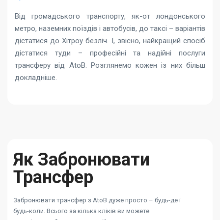
Від громадського транспорту, як-от лондонського
метро, наземних поїздів і автобусів, до таксі – варіантів
дістатися до Хітроу безліч. І, звісно, найкращий спосіб
дістатися туди – професійні та надійні послуги
трансферу від AtoB. Розглянемо кожен із них більш
докладніше.
Як Забронювати
Трансфер
Забронювати трансфер з AtoB дуже просто – будь-де і
будь-коли. Всього за кілька кліків ви можете