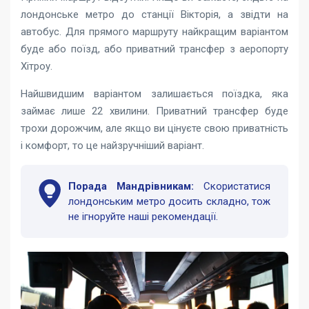
лондонське метро до станції Вікторія, а звідти на
автобус. Для прямого маршруту найкращим варіантом
буде або поїзд, або приватний трансфер з аеропорту
Хітроу.
Найшвидшим варіантом залишається поїздка, яка
займає лише 22 хвилини. Приватний трансфер буде
трохи дорожчим, але якщо ви цінуєте свою приватність
і комфорт, то це найзручніший варіант.
Порада Мандрівникам:
Скористатися
лондонським метро досить складно, тож
не ігноруйте наші рекомендації.