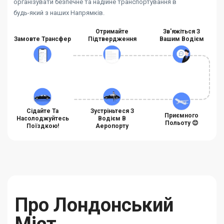
організувати безпечне та надійне транспортування в
будь-який з наших Напрямків.
Отримайте
Зв'яжіться З
Замовте Трансфер
Підтвердження
Вашим Водієм
Сідайте Та
Зустріньтеся З
Приємного
Насолоджуйтесь
Водієм В
Польоту 😊
Поїздкою!
Аеропорту
Про Лондонський