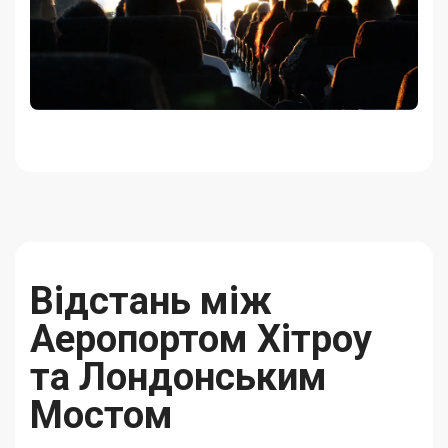
Відстань між
Аеропортом Хітроу
та Лондонським
Мостом