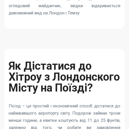
оглядовий майданчик, звідки відкривається
дивовижний вид на Лондон і Темзу.
Як Дістатися до
Хітроу з Лондонского
Місту на Поїзді?
Поїзд – це простий і економічний спосіб дістатися до
найжвавішого аеропорту світу. Подорож займає трохи
менше години, а квитки коштують від 11 до 25 фунтів,
залежно від того, чи робите ви замовлення