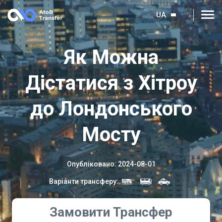
UA
Як Можна
Дістатися з Хітроу
до Лондонського
Мосту
Опубліковано
:
2024-08-01
Варіанти трансферу
:
Замовити Трансфер