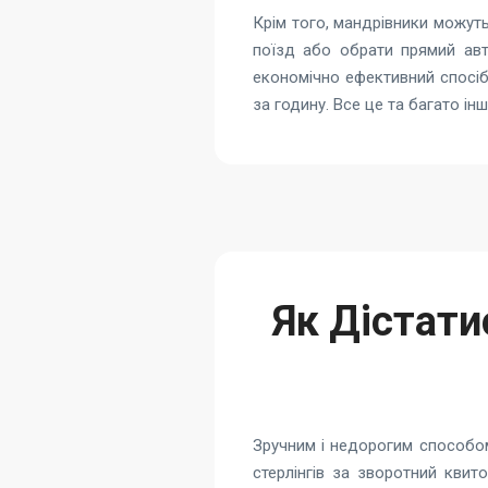
Крім того, мандрівники можуть
поїзд або обрати прямий авт
економічно ефективний спосіб
за годину. Все це та багато і
Як Дістати
Зручним і недорогим способом
стерлінгів за зворотний квит