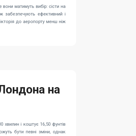
 вони матимуть вибір: сісти на
ож забезпечують ефективний і
ікторія до аеропорту менш ніж
 Лондона на
 хвилин і коштує 16,50 фунтів
ожуть бути певні зміни, однак