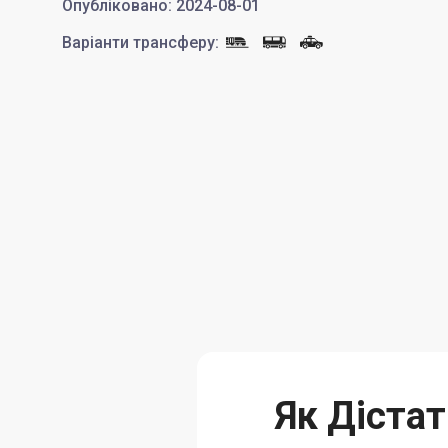
Опубліковано
:
2024-08-01
Варіанти трансферу
:
Як Діста