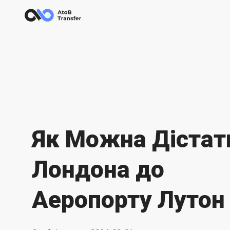
Як Можна Дістат
Лондона до
Аеропорту Лутон