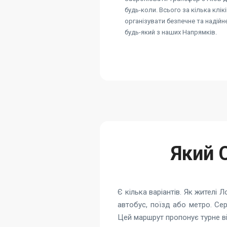
будь-коли. Всього за кілька клік
організувати безпечне та надій
будь-який з наших Напрямків.
Який 
Є кілька варіантів. Як жителі
автобус, поїзд або метро. Се
Цей маршрут пропонує турне в