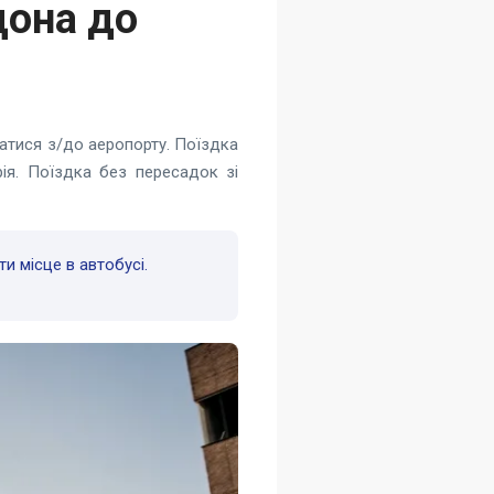
дона до
атися з/до аеропорту. Поїздка
ія. Поїздка без пересадок зі
и місце в автобусі.