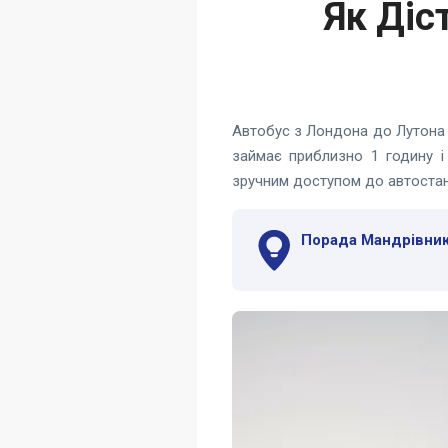
Як Діс
Автобус з Лондона до Лутона 
займає приблизно 1 годину і
зручним доступом до автостанц
Порада Мандрівник