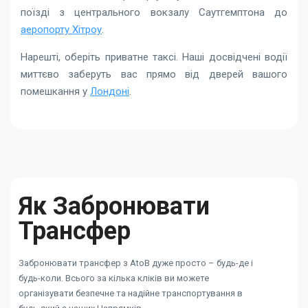
поїзді з центрального вокзалу Саутгемптона до
аеропорту Хітроу
.
Нарешті, оберіть приватне таксі. Наші досвідчені водії
миттєво заберуть вас прямо від дверей вашого
помешкання у
Лондоні
.
Як Забронювати
Трансфер
Забронювати трансфер з AtoB дуже просто – будь-де і
будь-коли. Всього за кілька кліків ви можете
організувати безпечне та надійне транспортування в