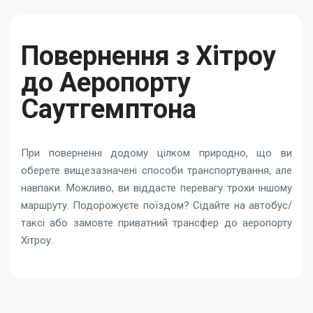
Повернення з Хітроу
до Аеропорту
Саутгемптона
При поверненні додому цілком природно, що ви
оберете вищезазначені способи транспортування, але
навпаки. Можливо, ви віддасте перевагу трохи іншому
маршруту. Подорожуєте поїздом? Сідайте на автобус/
таксі або замовте приватний трансфер до аеропорту
Хітроу.