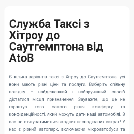
Служба Таксі з
Хітроу до
Саутгемптона від
AtoB
Є кілька варіантів таксі з Хітроу до Саутгемптона, усі
вони мають різні ціни та послуги. Виберіть спільну
поїздку – найдешевший і найзручніший спосіб
дістатися місця призначення. Зауважте, що це не
гарантує того самого рівня комфорту та
конфіденційності, який можуть дати наші автомобілі. З
вас не стягуватиметься жодних несподіваних витрат! У
нас є різний автопарк, включаючи мікроавтобуси та