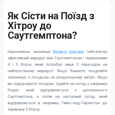
Як Сісти на Поїзд з
Хітроу до
Саутгемптона?
Національна залізниця
Великої Британії
забезпечує
ефективний маршрут між Саутгемптоном і терміналами
4 і 5 Хітроу, який потребує лише 2 пересадок на
найпростішому маршруті. Якщо бажаєте, поєднайте
залізницю з поїздкою на лондонському метро. Якщо
ви подорожуєте поїздом, сідайте на поїзд у напрямку
Редінг, який відправляється з центрального
Саутгемптона, а потім на наступний поїзд, який
відправляється в напрямку Гайес-енд-Гарлінгтон до
терміналу 5 Хітроу.