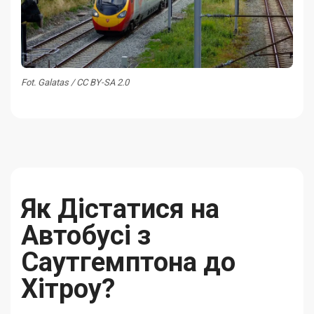
Fot. Galatas / CC BY-SA 2.0
Як Дістатися на
Автобусі з
Саутгемптона до
Хітроу?