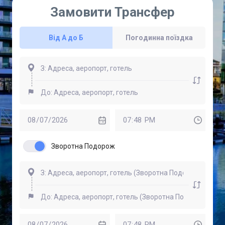
Замовити Трансфер
Від А до Б
Погодинна поїздка
Зворотна Подорож