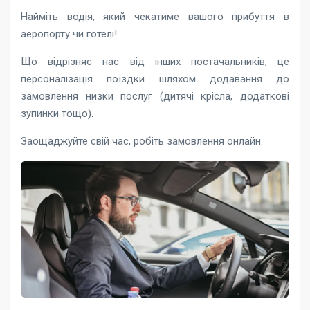
Найміть водія, який чекатиме вашого прибуття в
аеропорту чи готелі!
Що відрізняє нас від інших постачальників, це
персоналізація поїздки шляхом додавання до
замовлення низки послуг (дитячі крісла, додаткові
зупинки тощо).
Заощаджуйте свій час, робіть замовлення онлайн.