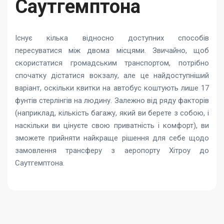
Саутгемптона
Існує кілька відносно доступних способів
пересуватися між двома місцями. Звичайно, щоб
скористатися громадським транспортом, потрібно
спочатку дістатися вокзалу, але це найдоступніший
варіант, оскільки квитки на автобус коштують лише 17
фунтів стерлінгів на людину. Залежно від ряду факторів
(наприклад, кількість багажу, який ви берете з собою, і
наскільки ви цінуєте свою приватність і комфорт), ви
зможете прийняти найкраще рішення для себе щодо
замовлення трансферу з аеропорту Хітроу до
Саутгемптона.