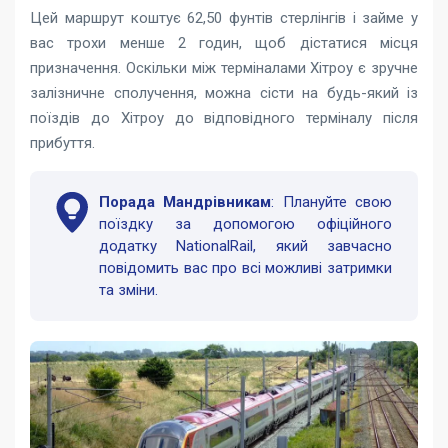
Цей маршрут коштує 62,50 фунтів стерлінгів і займе у
вас трохи менше 2 годин, щоб дістатися місця
призначення. Оскільки між терміналами Хітроу є зручне
залізничне сполучення, можна сісти на будь-який із
поїздів до Хітроу до відповідного терміналу після
прибуття.
Порада Мандрівникам
: Плануйте свою
поїздку за допомогою офіційного
додатку NationalRail, який завчасно
повідомить вас про всі можливі затримки
та зміни.