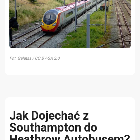
Fot. Galatas / CC BY-SA 2.0
Jak Dojechać z
Southampton do
Heathrow Autobusem?