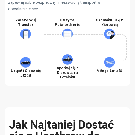
zapewnij sobie bezpieczny i niezawodny transport w
dowolne miejsce.
Zarezerwuj
Otrzymaj
Skontaktuj się z
Transfer
Potwierdzenie
Kierowcą
Spotkaj się z
Usiądź i Ciesz się
Miłego Lotu 😊
Kierowcą na
Jazdą!
Lotnisku
Jak Najtaniej Dostać