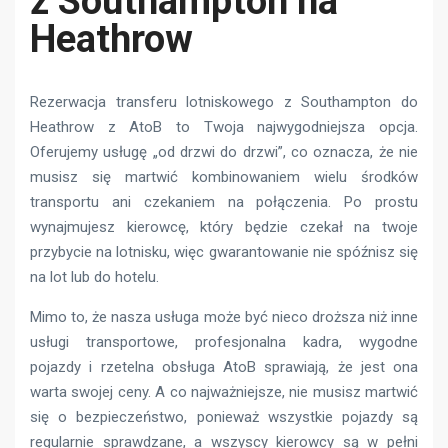
z Southampton na
Heathrow
Rezerwacja transferu lotniskowego z Southampton do
Heathrow z AtoB to Twoja najwygodniejsza opcja.
Oferujemy usługę „od drzwi do drzwi”, co oznacza, że ​​nie
musisz się martwić kombinowaniem wielu środków
transportu ani czekaniem na połączenia. Po prostu
wynajmujesz kierowcę, który będzie czekał na twoje
przybycie na lotnisku, więc gwarantowanie nie spóźnisz się
na lot lub do hotelu.
Mimo to, że nasza usługa może być nieco droższa niż inne
usługi transportowe, profesjonalna kadra, wygodne
pojazdy i rzetelna obsługa AtoB sprawiają, że jest ona
warta swojej ceny. A co najważniejsze, nie musisz martwić
się o bezpieczeństwo, ponieważ wszystkie pojazdy są
regularnie sprawdzane, a wszyscy kierowcy są w pełni