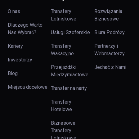
O nas
Transfery
Rozwiązania
Lotniskowe
Biznesowe
Dlaczego Warto
Nas Wybrać?
Usługi Szoferskie
Biura Podróży
Kariery
Transfery
Partnerzy i
Wakacyjne
Webmasterzy
Inwestorzy
Przejażdżki
Jechać z Nami
Blog
Międzymiastowe
Miejsca docelowe
Transfer na narty
Transfery
Hotelowe
Biznesowe
Transfery
Lotniskowe