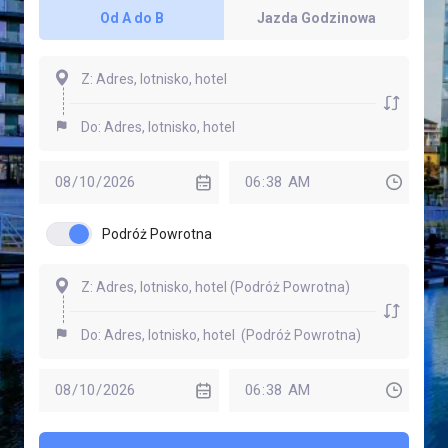
Od A do B
Jazda Godzinowa
Podróż Powrotna