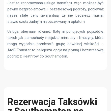
Jest to renomowana usługa transferu, więc możesz być
pewny bezproblemowej i bezstresowej podróży, ponieważ
nasze stałe ceny gwarantują, że nie będziesz musiał
stawić czoła żadnym nieoczekiwanym opłatom.
Usługa obejmuje również flotę imponujących pojazdów,
takich jak samochody miejskie, minibusy i limuzyny, które
mogą wygodnie pomieścić grupę dowolnej wielkości –
AtoB Transfer to najlepsza opcja na płynną i bezstresową
podróż z Heathrow do Southampton.
Rezerwacja Taksówki