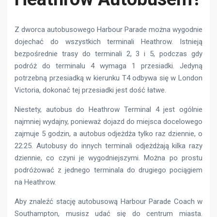
Z dworca autobusowego Harbour Parade można wygodnie
dojechać do wszystkich terminali Heathrow. Istnieją
bezpośrednie trasy do terminali 2, 3 i 5, podczas gdy
podróż do terminalu 4 wymaga 1 przesiadki. Jedyną
potrzebną przesiadką w kierunku T4 odbywa się w London
Victoria, dokonać tej przesiadki jest dość łatwe.
Niestety, autobus do Heathrow Terminal 4 jest ogólnie
najmniej wydajny, ponieważ dojazd do miejsca docelowego
zajmuje 5 godzin, a autobus odjeżdża tylko raz dziennie, o
22:25. Autobusy do innych terminali odjeżdżają kilka razy
dziennie, co czyni je wygodniejszymi. Można po prostu
podróżować z jednego terminala do drugiego pociągiem
na Heathrow.
Aby znaleźć stację autobusową Harbour Parade Coach w
Southampton, musisz udać się do centrum miasta.