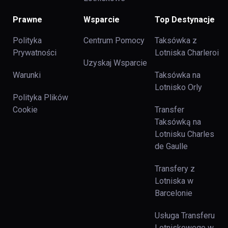
Prawne
Wsparcie
Top Destynacje
Polityka
Centrum Pomocy
Taksówka z
Prywatności
Lotniska Charleroi
Uzyskaj Wsparcie
Warunki
Taksówka na
Lotnisko Orly
Polityka Plików
Cookie
Transfer
Taksówką na
Lotnisku Charles
de Gaulle
Transfery z
Lotniska w
Barcelonie
Usługa Transferu
Lotniskowego w