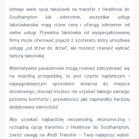
Istnieje wiele opcji taksówek na transfer z Heathrow do
Southampton lub odwrotnie, wszystkie usługi
taksówkarskie mają różne ceny i oferują odmienne od
siebie usługi. Prywatna taksówka od wyspecjalizowanej
firmy może oferować pojazd z szoferem, który umożliwia
usługę „od drzwi do drzwi”, ale możesz również wybrać
tańszą taksówkę.
Alternatywnie pasażerowie mogą również zdecydować się
na wspólną przejażdżkę, to jest często najtańszym i
najwygodniejszym sposobem dotarcia do miejsca
docelowego, chociaż możesz nie uzyskać takiego samego
poziomu komfortu i prywatności, jaki zapewniłby bardziej
dedykowany samochód.
Aby uzyskać najbardziej niezawodną, ​​ekonomiczną i
rozsądną opcję transferu z Heathrow do Southampton,
zwróć uwagę na AtoB Transfer – Twój najlepszy wybór.