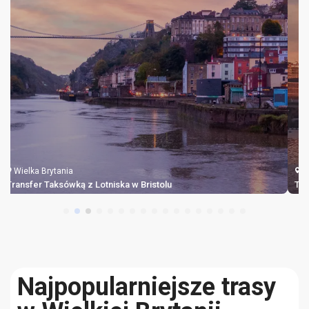
Wielka Brytania
Transfer Taksówką na Międzynarodowym Lotnisku Belfast
Najpopularniejsze trasy