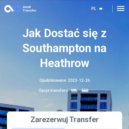
PL
Jak Dostać się z
Southampton na
Heathrow
Opublikowane
:
2023-12-26
Opcje transferu
:
Zarezerwuj Transfer