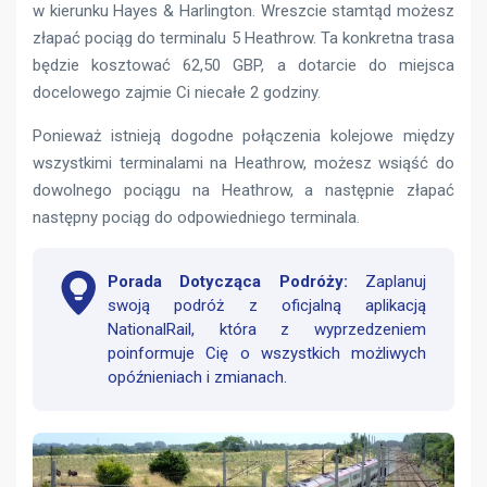
w kierunku Hayes & Harlington. Wreszcie stamtąd możesz
złapać pociąg do terminalu 5 Heathrow. Ta konkretna trasa
będzie kosztować 62,50 GBP, a dotarcie do miejsca
docelowego zajmie Ci niecałe 2 godziny.
Ponieważ istnieją dogodne połączenia kolejowe między
wszystkimi terminalami na Heathrow, możesz wsiąść do
dowolnego pociągu na Heathrow, a następnie złapać
następny pociąg do odpowiedniego terminala.
Porada Dotycząca Podróży:
Zaplanuj
swoją podróż z oficjalną aplikacją
NationalRail, która z wyprzedzeniem
poinformuje Cię o wszystkich możliwych
opóźnieniach i zmianach.