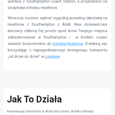
autobus z Southampton Coach Station, a przyjedziesz na
londyńskie lotnisko Heathrow.
Wreszcie, możesz wybrać wygodną prywatną taksówkę na
Heathrow z Southampton z AtoB. Nasi doświadczeni
kierowcy odbiorą Cię prosto spod drzwi Twojego miejsca
zakwaterowania w Southampton i w krótkim czasie
zawieźć bezpośrednio do
lotniska Heathrow
. Zrelaksuj się,
korzystając z najwygodniejszego dostępnego transportu
„od drzwi do drzwi” w
Londynie
.
Jak To Działa
Rezerwacja transferów w AtoB jest prosta. W kilku kliknięć