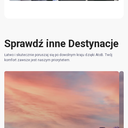
Sprawdź inne Destynacje
Łatwo i skutecznie poruszaj się po dowolnym kraju dzięki AtoB. Twój
komfort zawsze jest naszym priorytetem.