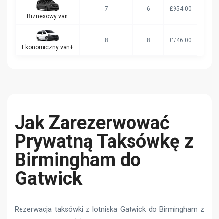
7
6
£954.00
Biznesowy van
8
8
£746.00
Ekonomiczny van+
Jak Zarezerwować
Prywatną Taksówkę z
Birmingham do
Gatwick
Rezerwacja taksówki z lotniska Gatwick do Birmingham z