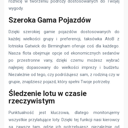
różnicę w tworzeniu podróży dostosowanych do Twojej
wygody.
Szeroka Gama Pojazdów
Dzięki szerokiej gamie pojazdów dostosowanych do
każdej wielkości grupy i preferencji, taksówka AtoB z
lotniska Gatwick do Birmingham oferuje coś dla każdego.
Nasza flota obejmuje opcje od ekonomicznych sedanów
po przestronne vany, dzięki czemu możesz wybrać
najlepiej dopasowany do wielkości imprezy i budżetu.
Niezależnie od tego, czy podróżujesz sam, z rodziną czy w
grupie, znajdziesz pojazd, który spełni Twoje potrzeby.
Śledzenie lotu w czasie
rzeczywistym
Punktualność jest kluczowa, dlatego monitorujemy
wszystkie przylatujące loty. Dzięki tej funkcji nasi kierowcy
są zawsze tam, gdzie ich potrzebujesz, niezależnie od