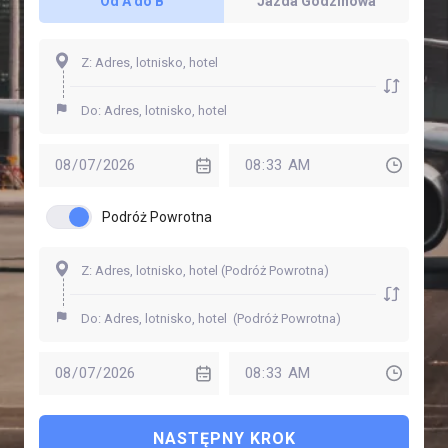
Od A do B
Jazda Godzinowa
Podróż Powrotna
NASTĘPNY KROK