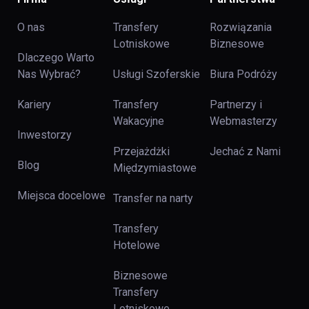
O nas
Transfery
Rozwiązania
Lotniskowe
Biznesowe
Dlaczego Warto
Nas Wybrać?
Usługi Szoferskie
Biura Podróży
Kariery
Transfery
Partnerzy i
Wakacyjne
Webmasterzy
Inwestorzy
Przejażdżki
Jechać z Nami
Blog
Międzymiastowe
Miejsca docelowe
Transfer na narty
Transfery
Hotelowe
Biznesowe
Transfery
Lotniskowe