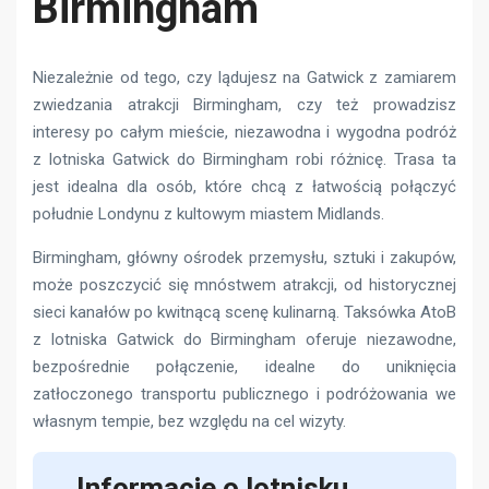
Birmingham
Niezależnie od tego, czy lądujesz na Gatwick z zamiarem
zwiedzania atrakcji Birmingham, czy też prowadzisz
interesy po całym mieście, niezawodna i wygodna podróż
z lotniska Gatwick do Birmingham robi różnicę. Trasa ta
jest idealna dla osób, które chcą z łatwością połączyć
południe Londynu z kultowym miastem Midlands.
Birmingham, główny ośrodek przemysłu, sztuki i zakupów,
może poszczycić się mnóstwem atrakcji, od historycznej
sieci kanałów po kwitnącą scenę kulinarną. Taksówka AtoB
z lotniska Gatwick do Birmingham oferuje niezawodne,
bezpośrednie połączenie, idealne do uniknięcia
zatłoczonego transportu publicznego i podróżowania we
własnym tempie, bez względu na cel wizyty.
Informacje o lotnisku