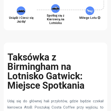
Spotkaj się z
Usiądź i Ciesz się
Miłego Lotu 😊
Kierowcą na
Jazdą!
Lotnisku
Taksówka z
Birmingham na
Lotnisko Gatwick:
Miejsce Spotkania
Udaj się do głównej hali przylotów, gdzie będzie czekał
kierowca AtoB. Poszukaj Costa Coffee przy wyjściu; to