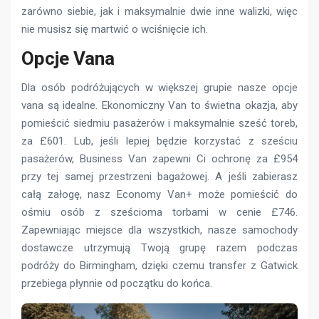
zarówno siebie, jak i maksymalnie dwie inne walizki, więc
nie musisz się martwić o wciśnięcie ich.
Opcje Vana
Dla osób podróżujących w większej grupie nasze opcje
vana są idealne. Ekonomiczny Van to świetna okazja, aby
pomieścić siedmiu pasażerów i maksymalnie sześć toreb,
za £601. Lub, jeśli lepiej będzie korzystać z sześciu
pasażerów, Business Van zapewni Ci ochronę za £954
przy tej samej przestrzeni bagażowej. A jeśli zabierasz
całą załogę, nasz Economy Van+ może pomieścić do
ośmiu osób z sześcioma torbami w cenie £746.
Zapewniając miejsce dla wszystkich, nasze samochody
dostawcze utrzymują Twoją grupę razem podczas
podróży do Birmingham, dzięki czemu transfer z Gatwick
przebiega płynnie od początku do końca.