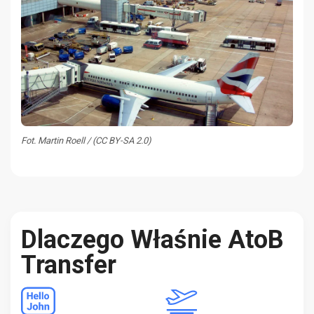
Fot. Martin Roell / (CC BY-SA 2.0)
Dlaczego Właśnie AtoB
Transfer