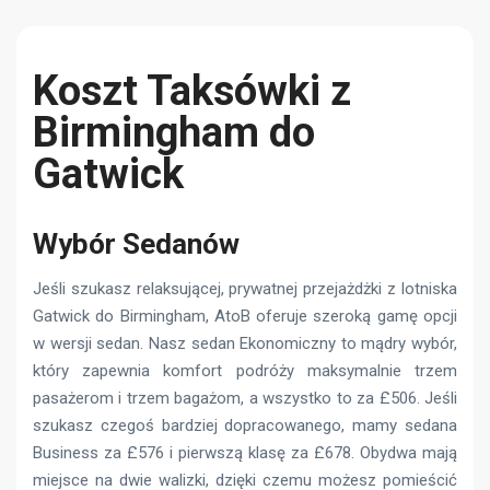
Koszt Taksówki z
Birmingham do
Gatwick
Wybór Sedanów
Jeśli szukasz relaksującej, prywatnej przejażdżki z lotniska
Gatwick do Birmingham, AtoB oferuje szeroką gamę opcji
w wersji sedan. Nasz sedan Ekonomiczny to mądry wybór,
który zapewnia komfort podróży maksymalnie trzem
pasażerom i trzem bagażom, a wszystko to za £506. Jeśli
szukasz czegoś bardziej dopracowanego, mamy sedana
Business za £576 i pierwszą klasę za £678. Obydwa mają
miejsce na dwie walizki, dzięki czemu możesz pomieścić