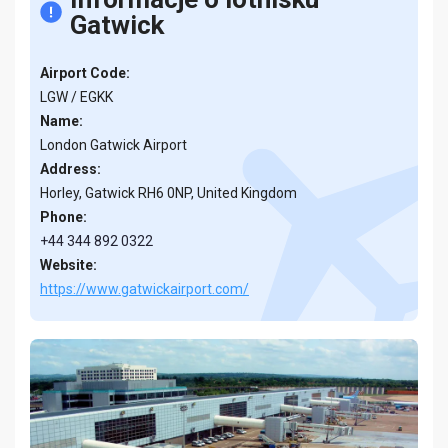
Gatwick
Airport Code:
LGW / EGKK
Name:
London Gatwick Airport
Address:
Horley, Gatwick RH6 0NP, United Kingdom
Phone:
+44 344 892 0322
Website:
https://www.gatwickairport.com/