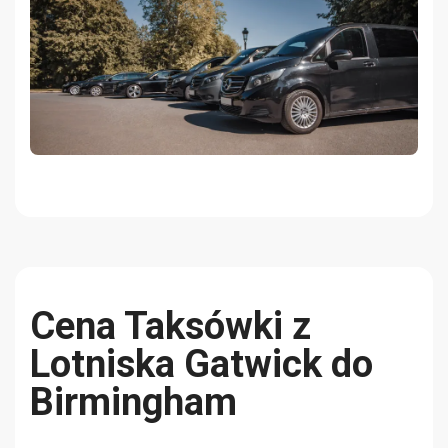
Cena Taksówki z
Lotniska Gatwick do
Birmingham