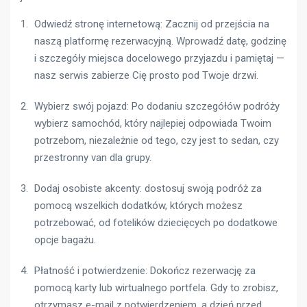
Odwiedź stronę internetową: Zacznij od przejścia na
naszą platformę rezerwacyjną. Wprowadź datę, godzinę
i szczegóły miejsca docelowego przyjazdu i pamiętaj —
nasz serwis zabierze Cię prosto pod Twoje drzwi.
Wybierz swój pojazd: Po dodaniu szczegółów podróży
wybierz samochód, który najlepiej odpowiada Twoim
potrzebom, niezależnie od tego, czy jest to sedan, czy
przestronny van dla grupy.
Dodaj osobiste akcenty: dostosuj swoją podróż za
pomocą wszelkich dodatków, których możesz
potrzebować, od fotelików dziecięcych po dodatkowe
opcje bagażu.
Płatność i potwierdzenie: Dokończ rezerwację za
pomocą karty lub wirtualnego portfela. Gdy to zrobisz,
otrzymasz e-mail z potwierdzeniem, a dzień przed