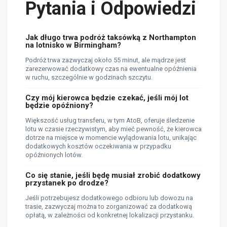
Pytania i Odpowiedzi
Jak długo trwa podróż taksówką z Northampton
na lotnisko w Birmingham?
Podróż trwa zazwyczaj około 55 minut, ale mądrze jest
zarezerwować dodatkowy czas na ewentualne opóźnienia
w ruchu, szczególnie w godzinach szczytu.
Czy mój kierowca będzie czekać, jeśli mój lot
będzie opóźniony?
Większość usług transferu, w tym AtoB, oferuje śledzenie
lotu w czasie rzeczywistym, aby mieć pewność, że kierowca
dotrze na miejsce w momencie wylądowania lotu, unikając
dodatkowych kosztów oczekiwania w przypadku
opóźnionych lotów.
Co się stanie, jeśli będę musiał zrobić dodatkowy
przystanek po drodze?
Jeśli potrzebujesz dodatkowego odbioru lub dowozu na
trasie, zazwyczaj można to zorganizować za dodatkową
opłatą, w zależności od konkretnej lokalizacji przystanku.