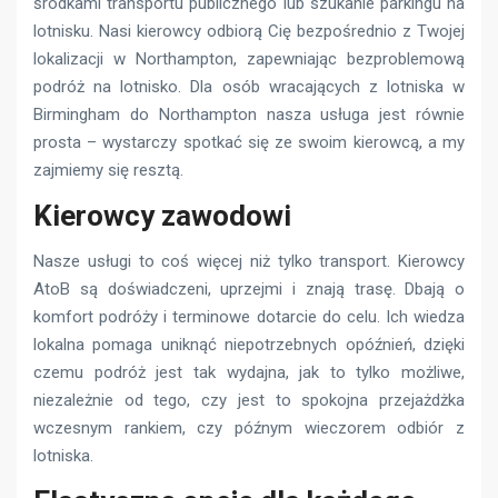
środkami transportu publicznego lub szukanie parkingu na
lotnisku. Nasi kierowcy odbiorą Cię bezpośrednio z Twojej
lokalizacji w Northampton, zapewniając bezproblemową
podróż na lotnisko. Dla osób wracających z lotniska w
Birmingham do Northampton nasza usługa jest równie
prosta – wystarczy spotkać się ze swoim kierowcą, a my
zajmiemy się resztą.
Kierowcy zawodowi
Nasze usługi to coś więcej niż tylko transport. Kierowcy
AtoB są doświadczeni, uprzejmi i znają trasę. Dbają o
komfort podróży i terminowe dotarcie do celu. Ich wiedza
lokalna pomaga uniknąć niepotrzebnych opóźnień, dzięki
czemu podróż jest tak wydajna, jak to tylko możliwe,
niezależnie od tego, czy jest to spokojna przejażdżka
wczesnym rankiem, czy późnym wieczorem odbiór z
lotniska.