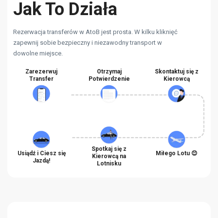
Jak To Działa
Rezerwacja transferów w AtoB jest prosta. W kilku kliknięć
zapewnij sobie bezpieczny i niezawodny transport w
dowolne miejsce.
Zarezerwuj
Otrzymaj
Skontaktuj się z
Transfer
Potwierdzenie
Kierowcą
Spotkaj się z
Usiądź i Ciesz się
Miłego Lotu 😊
Kierowcą na
Jazdą!
Lotnisku