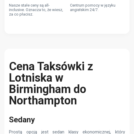
Nasze stałe ceny są all-
Centrum pomocy w języku
inclusive. Oznacza to, że wiesz,
angielskim 24/7.
za co płacisz.
Cena Taksówki z
Lotniska w
Birmingham do
Northampton
Sedany
Prostą opcją jest sedan klasy ekonomicznej, który