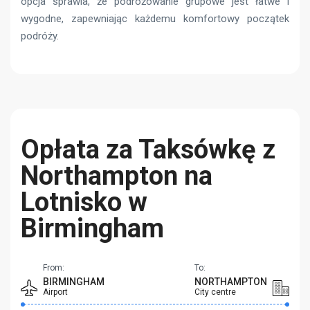
opcja sprawia, że ​​podróżowanie grupowe jest łatwe i
wygodne, zapewniając każdemu komfortowy początek
podróży.
Opłata za Taksówkę z
Northampton na
Lotnisko w
Birmingham
From:
To:
BIRMINGHAM
NORTHAMPTON
Airport
City centre