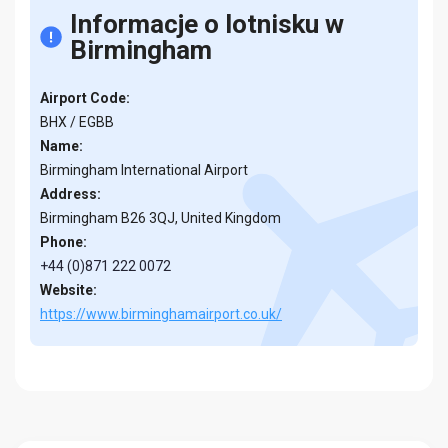
Informacje o lotnisku w
Birmingham
Airport Code:
BHX / EGBB
Name:
Birmingham International Airport
Address:
Birmingham B26 3QJ, United Kingdom
Phone:
+44 (0)871 222 0072
Website:
https://www.birminghamairport.co.uk/