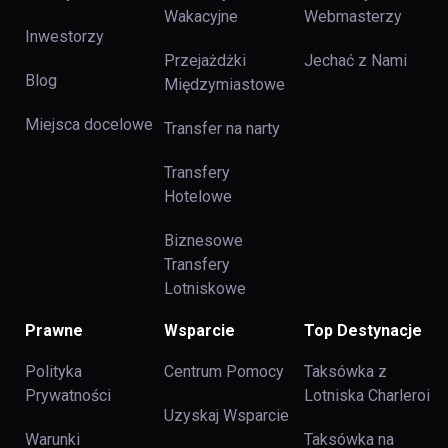
Wakacyjne
Webmasterzy
Inwestorzy
Przejażdżki
Jechać z Nami
Blog
Międzymiastowe
Miejsca docelowe
Transfer na narty
Transfery
Hotelowe
Biznesowe
Transfery
Lotniskowe
Prawne
Wsparcie
Top Destynacje
Polityka
Centrum Pomocy
Taksówka z
Prywatności
Lotniska Charleroi
Uzyskaj Wsparcie
Warunki
Taksówka na