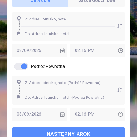
Od A do B
Jazda Godzinowa
Podróż Powrotna
NASTĘPNY KROK