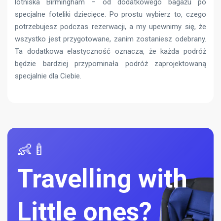
lotniska Birmingham – od dodatkowego bagażu po
specjalne foteliki dziecięce. Po prostu wybierz to, czego
potrzebujesz podczas rezerwacji, a my upewnimy się, że
wszystko jest przygotowane, zanim zostaniesz odebrany.
Ta dodatkowa elastyczność oznacza, że ​​każda podróż
będzie bardziej przypominała podróż zaprojektowaną
specjalnie dla Ciebie.
👶🍼
Travelling with
Little ones?