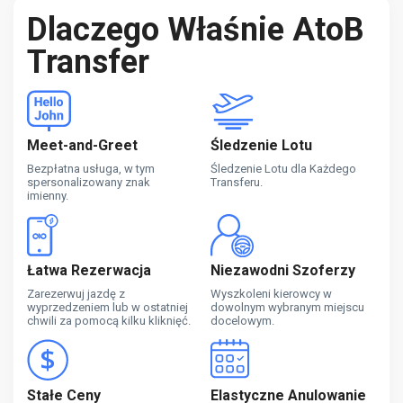
Dlaczego Właśnie AtoB
Transfer
Meet-and-Greet
Śledzenie Lotu
Bezpłatna usługa, w tym
Śledzenie Lotu dla Każdego
spersonalizowany znak
Transferu.
imienny.
Łatwa Rezerwacja
Niezawodni Szoferzy
Zarezerwuj jazdę z
Wyszkoleni kierowcy w
wyprzedzeniem lub w ostatniej
dowolnym wybranym miejscu
chwili za pomocą kilku kliknięć.
docelowym.
Stałe Ceny
Elastyczne Anulowanie