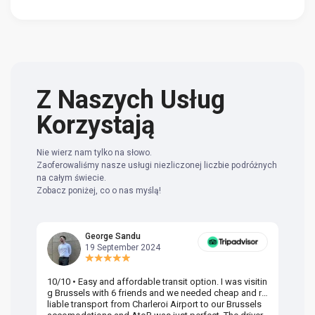
Z Naszych Usług
Korzystają
Nie wierz nam tylko na słowo.
Zaoferowaliśmy nasze usługi niezliczonej liczbie podróżnych
na całym świecie.
Zobacz poniżej, co o nas myślą!
George Sandu
19 September 2024
10/10 • Easy and affordable transit option. I was visitin
Am
g Brussels with 6 friends and we needed cheap and re
va
liable transport from Charleroi Airport to our Brussels
wa