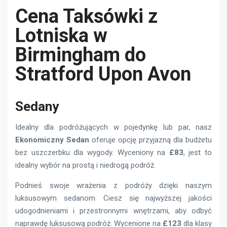
Cena Taksówki z
Lotniska w
Birmingham do
Stratford Upon Avon
Sedany
Idealny dla podróżujących w pojedynkę lub par, nasz
Ekonomiczny Sedan
oferuje opcję przyjazną dla budżetu
bez uszczerbku dla wygody. Wyceniony na
£83
, jest to
idealny wybór na prostą i niedrogą podróż.
Podnieś swoje wrażenia z podróży dzięki naszym
luksusowym sedanom. Ciesz się najwyższej jakości
udogodnieniami i przestronnymi wnętrzami, aby odbyć
naprawdę luksusową podróż. Wycenione na
£123
dla klasy