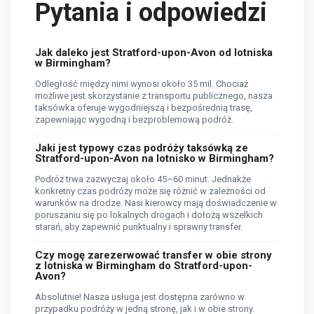
Pytania i odpowiedzi
Jak daleko jest Stratford-upon-Avon od lotniska
w Birmingham?
Odległość między nimi wynosi około 35 mil. Chociaż
możliwe jest skorzystanie z transportu publicznego, nasza
taksówka oferuje wygodniejszą i bezpośrednią trasę,
zapewniając wygodną i bezproblemową podróż.
Jaki jest typowy czas podróży taksówką ze
Stratford-upon-Avon na lotnisko w Birmingham?
Podróż trwa zazwyczaj około 45–60 minut. Jednakże
konkretny czas podróży może się różnić w zależności od
warunków na drodze. Nasi kierowcy mają doświadczenie w
poruszaniu się po lokalnych drogach i dołożą wszelkich
starań, aby zapewnić punktualny i sprawny transfer.
Czy mogę zarezerwować transfer w obie strony
z lotniska w Birmingham do Stratford-upon-
Avon?
Absolutnie! Nasza usługa jest dostępna zarówno w
przypadku podróży w jedną stronę, jak i w obie strony.