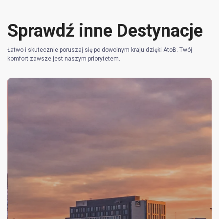
Sprawdź inne Destynacje
Łatwo i skutecznie poruszaj się po dowolnym kraju dzięki AtoB. Twój
komfort zawsze jest naszym priorytetem.