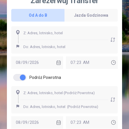
Zarezerwuj Transfer
Od A do B
Jazda Godzinowa
Podróż Powrotna