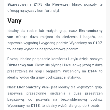
Biznesowej
i
£175
dla
Pierwszej klasy
, pojazdy te
oferują najwyższy komfort i styl.
Vany
Idealny dla rodzin lub małych grup, nasz
Ekonomiczny
van
oferuje dużo miejsca do siedzenia i bagażu, co
zapewnia wygodną i wygodną podróż. Wyceniony na
£107
,
to idealny wybór na bezproblemową podróż.
Poznaj idealne połączenie komfortu i stylu dzięki naszym
Biznesowy van
. Ciesz się płynną i luksusową jazdą z dużą
przestrzenią na nogi i bagażem. Wyceniony na
£144
, to
idealny wybór dla grupy podróżującej stylowo.
Nasz
Ekonomiczny van+
jest idealny dla większych grup,
zapewnia przestronne siedzenia i dużą przestrzeń
bagażową, co pozwala na bezproblemową podróż.
Wyceniony na
£118
, to idealny wybór dla grup do 8 osób.