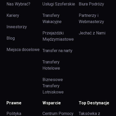
Nas Wybrać?
Usługi Szoferskie
Biura Podróży
Kariery
Transfery
Partnerzy i
Wakacyjne
Webmasterzy
Inwestorzy
Przejażdżki
Jechać z Nami
Blog
Międzymiastowe
Miejsca docelowe
Transfer na narty
Transfery
Hotelowe
Biznesowe
Transfery
Lotniskowe
Prawne
Wsparcie
Top Destynacje
Polityka
Centrum Pomocy
Taksówka z