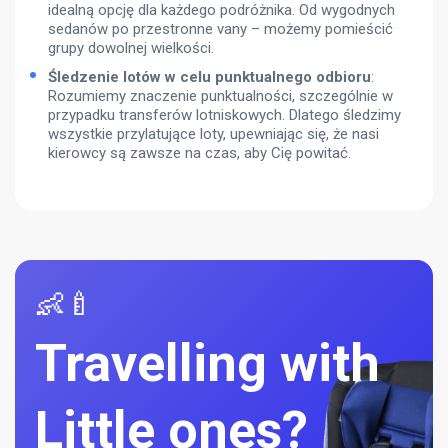
idealną opcję dla każdego podróżnika. Od wygodnych
sedanów po przestronne vany – możemy pomieścić
grupy dowolnej wielkości.
Śledzenie lotów w celu punktualnego odbioru
:
Rozumiemy znaczenie punktualności, szczególnie w
przypadku transferów lotniskowych. Dlatego śledzimy
wszystkie przylatujące loty, upewniając się, że nasi
kierowcy są zawsze na czas, aby Cię powitać.
👶🍼
Travelling with
Little ones?