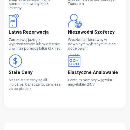
spersonalizowany znak
Transferu.
imienny.
Łatwa Rezerwacja
Niezawodni Szoferzy
Zarezerwuj jazdę z
Wyszkoleni kierowcy w
wyprzedzeniem lub w ostatniej
dowolnym wybranym miejscu
chwili za pomocą kilku kliknięć.
docelowym.
Stałe Ceny
Elastyczne Anulowanie
Nasze stałe ceny są all-
Centrum pomocy w języku
inclusive. Oznacza to, że wiesz,
angielskim 24/7.
za co płacisz.