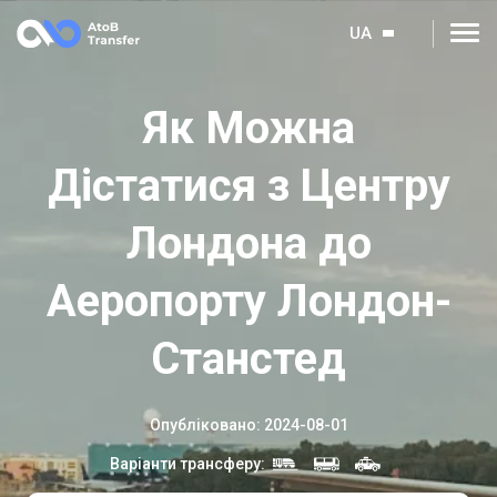
UA
Як Можна
Дістатися з Центру
Лондона до
Аеропорту Лондон-
Станстед
Опубліковано
:
2024-08-01
Варіанти трансферу
: