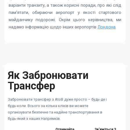
варіанти транзиту, а також корисні поради, про які слід
пам’ятати, обираючи аеропорт у якості стартового
майданчику подорожі. Окрім цього керівництва, ми
надамо інформацію щодо інших аеропортів
Лондона
.
Як Забронювати
Трансфер
Забронювати трансфер з AtoB дуже просто – будь-де і
будь-коли. Всього за кілька кліків ви можете
організувати безпечне та надійне транспортування в
будь-який з наших Напрямків.
Отримайте
Зв'яжіться З