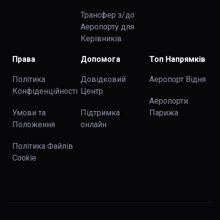
Трансфер з/до
Аеропорту для
Керівників
Права
Допомога
Топ Напрямків
Політика
Довідковий
Аеропорт Відня
Конфіденційності
Центр
Аеропорти
Умови та
Підтримка
Парижа
Положення
онлайн
Політика Файлів
Cookie