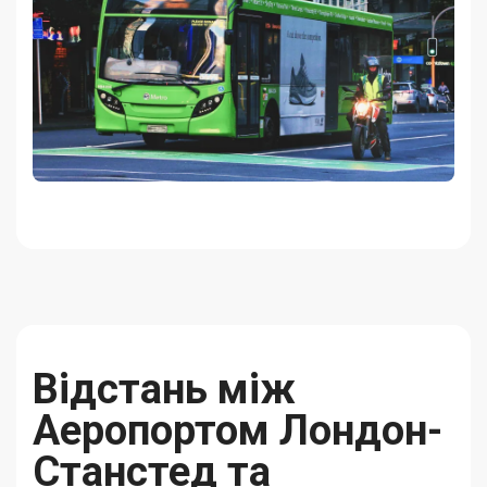
Відстань між
Аеропортом Лондон-
Станстед та