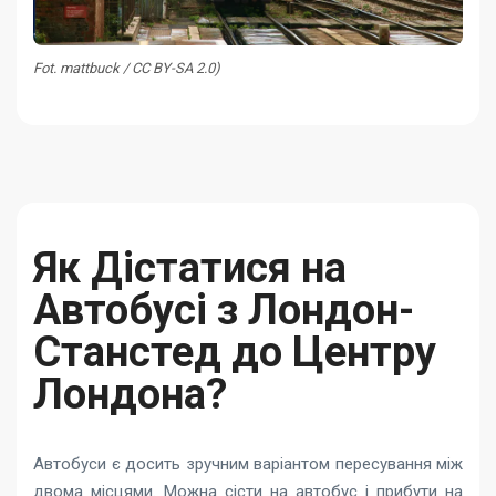
Fot. mattbuck / CC BY-SA 2.0)
Як Дістатися на
Автобусі з Лондон-
Станстед до Центру
Лондона?
Автобуси є досить зручним варіантом пересування між
двома місцями. Можна сісти на автобус і прибути на