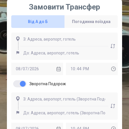
Замовити Трансфер
Від А до Б
Погодинна поїздка
Зворотна Подорож