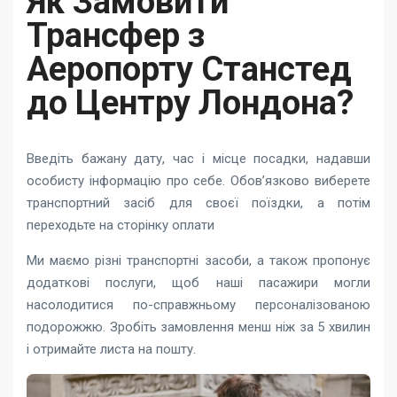
Як Замовити
Трансфер з
Аеропорту Станстед
до Центру Лондона?
Введіть бажану дату, час і місце посадки, надавши
особисту інформацію про себе. Обов’язково виберете
транспортний засіб для своєї поїздки, а потім
переходьте на сторінку оплати
Ми маємо різні транспортні засоби, а також пропонує
додаткові послуги, щоб наші пасажири могли
насолодитися по-справжньому персоналізованою
подорожжю. Зробіть замовлення менш ніж за 5 хвилин
і отримайте листа на пошту.