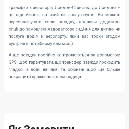
Трансфер з аеропорту Лондон-Станстед до Лондона –
це відпочинок, на який ви заслуговуєте. Ви можете
персоналізувати свою поїздку, додавши додаткові
опції до замовлення (додаткове сидіння для дитини чи
послуга водія в аеропорту, який вас трохи згодом
зустріне в потрібному вам місці).
А ще поїздки постійно контролюються за допомогою
GPS, щоб гарантувати, що трансфер завжди проходить
гладко, а водії ввічливі та обізнані, щоб ще більше
покращити враження від експедиції.