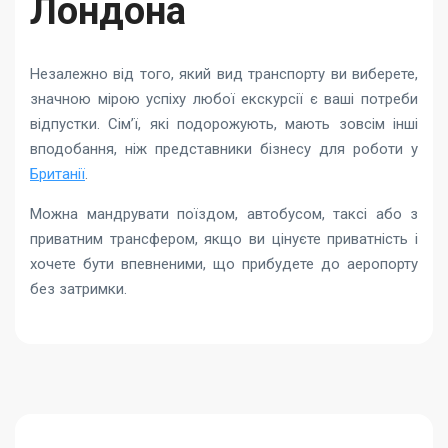
Лондона
Незалежно від того, який вид транспорту ви виберете,
значною мірою успіху любої екскурсії є ваші потреби
відпустки. Сім’ї, які подорожують, мають зовсім інші
вподобання, ніж представники бізнесу для роботи у
Британії
.
Можна мандрувати поїздом, автобусом, таксі або з
приватним трансфером, якщо ви цінуєте приватність і
хочете бути впевненими, що прибудете до аеропорту
без затримки.