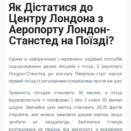
Як Дістатися до
Центру Лондона з
Аеропорту Лондон-
Станстед на Поїзді?
Одним із найзручніших і переважно надійних способів
подорожування двома місцями є поїзд. З аеропорту
Лондон-Станстед до вокзалу Ліверпуль-стріт курсує
прямий поїзд із регулярними інтервалами протягом дня.
Тривалість поїздки становить 50 хвилин, а поїзд
відправляється з платформи 1 або 3 кожні 30 хвилин
щодня. Звичайна ціна квитка становить 20,70 фунтів
стерлінгів, але можна замовити дешеві квитки, якщо
зробити це заздалегідь. Залізнична станція
розташована на південь від аеропорту, а вказівники