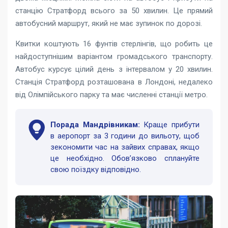
станцію Стратфорд всього за 50 хвилин. Це прямий
автобусний маршрут, який не має зупинок по дорозі.
Квитки коштують 16 фунтів стерлінгів, що робить це
найдоступнішим варіантом громадського транспорту.
Автобус курсує цілий день з інтервалом у 20 хвилин.
Станція Стратфорд розташована в Лондоні, недалеко
від Олімпійського парку та має численні станції метро.
Порада Мандрівникам:
Краще прибути
в аеропорт за 3 години до вильоту, щоб
зекономити час на зайвих справах, якщо
це необхідно. Обов’язково сплануйте
свою поїздку відповідно.