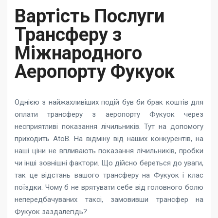
Вартість Послуги
Трансферу з
Міжнародного
Аеропорту Фукуок
Однією з найжахливіших подій був би брак коштів для
оплати трансферу з аеропорту Фукуок через
несприятливі показання лічильників. Тут на допомогу
приходить AtoB. На відміну від наших конкурентів, на
наші ціни не впливають показання лічильників, пробки
чи інші зовнішні фактори. Що дійсно береться до уваги,
так це відстань вашого трансферу на Фукуок і клас
поїздки. Чому б не врятувати себе від головного болю
непередбачуваних таксі, замовивши трансфер на
Фукуок заздалегідь?