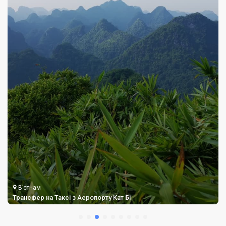
В’єтнам
Трансфер на Таксі з Аеропорту Кат Бі