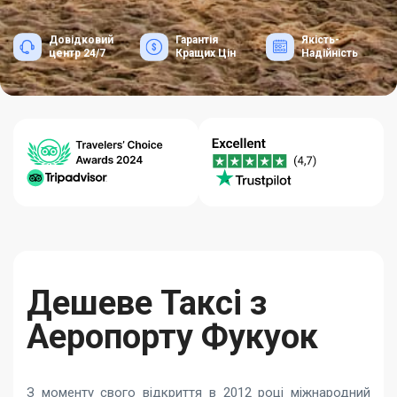
Довідковий
Гарантія
Якість-
центр 24/7
Кращих Цін
Надійність
Дешеве Таксі з
Аеропорту Фукуок
З моменту свого відкриття в 2012 році міжнародний