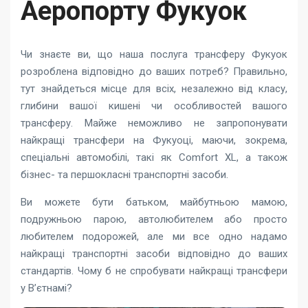
Аеропорту Фукуок
Чи знаєте ви, що наша послуга трансферу Фукуок
розроблена відповідно до ваших потреб? Правильно,
тут знайдеться місце для всіх, незалежно від класу,
глибини вашої кишені чи особливостей вашого
трансферу. Майже неможливо не запропонувати
найкращі трансфери на Фукуоці, маючи, зокрема,
спеціальні автомобілі, такі як Comfort XL, а також
бізнес- та першокласні транспортні засоби.
Ви можете бути батьком, майбутньою мамою,
подружньою парою, автолюбителем або просто
любителем подорожей, але ми все одно надамо
найкращі транспортні засоби відповідно до ваших
стандартів. Чому б не спробувати найкращі трансфери
у В’єтнамі?