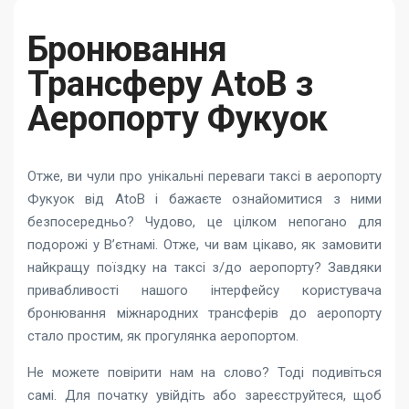
Бронювання
Трансферу AtoB з
Аеропорту Фукуок
Отже, ви чули про унікальні переваги таксі в аеропорту
Фукуок від AtoB і бажаєте ознайомитися з ними
безпосередньо? Чудово, це цілком непогано для
подорожі у В’єтнамі. Отже, чи вам цікаво, як замовити
найкращу поїздку на таксі з/до аеропорту? Завдяки
привабливості нашого інтерфейсу користувача
бронювання міжнародних трансферів до аеропорту
стало простим, як прогулянка аеропортом.
Не можете повірити нам на слово? Тоді подивіться
самі. Для початку увійдіть або зареєструйтеся, щоб