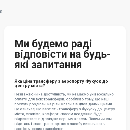
0
Ми будемо раді
відповісти на будь-
які запитання
Яка ціна трансферу з аеропорту Фукуок до
центру міста?
​​Незважаючи на доступність, ми не маємо універсальної
оплати для всіх трансферів, особливо тому, що наші
послуги розділені на різні класи з відповідними цінами.
Це означає, що вартість трансферу з Фукуоку до центру
міста, скажімо, комфорт-класом неодмінно буде
відрізнятися від поїздки першим класом. Таким чином,
відстань і клас транспортного засобу визначають
вартість наших трансферів.