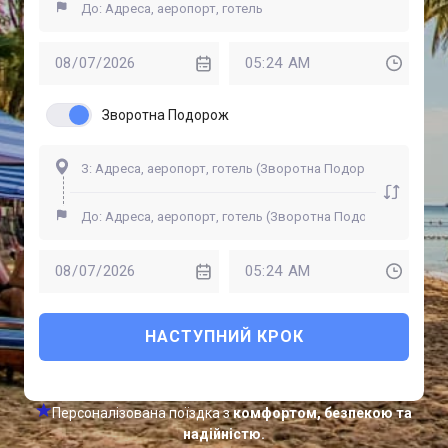
Зворотна Подорож
НАСТУПНИЙ КРОК
Персоналізована поїздка з
комфортом, безпекою та
надійністю.