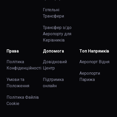
Готельні
Трансфери
Трансфер з/до
Аеропорту для
Керівників
Права
Допомога
Топ Напрямків
Політика
Довідковий
Аеропорт Відня
Конфіденційності
Центр
Аеропорти
Умови та
Підтримка
Парижа
Положення
онлайн
Політика Файлів
Cookie