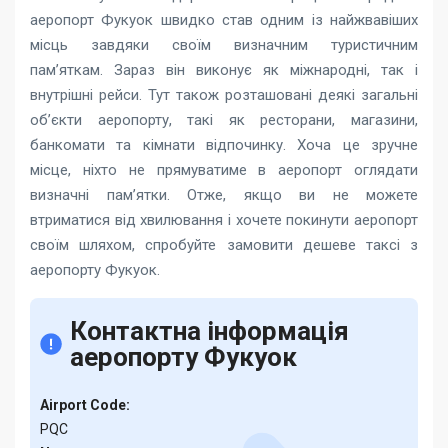
аеропорт Фукуок швидко став одним із найжвавіших
місць завдяки своїм визначним туристичним
пам’яткам. Зараз він виконує як міжнародні, так і
внутрішні рейси. Тут також розташовані деякі загальні
об’єкти аеропорту, такі як ресторани, магазини,
банкомати та кімнати відпочинку. Хоча це зручне
місце, ніхто не прямуватиме в аеропорт оглядати
визначні пам’ятки. Отже, якщо ви не можете
втриматися від хвилювання і хочете покинути аеропорт
своїм шляхом, спробуйте замовити дешеве таксі з
аеропорту Фукуок.
Контактна інформація
аеропорту Фукуок
Airport Code:
PQC