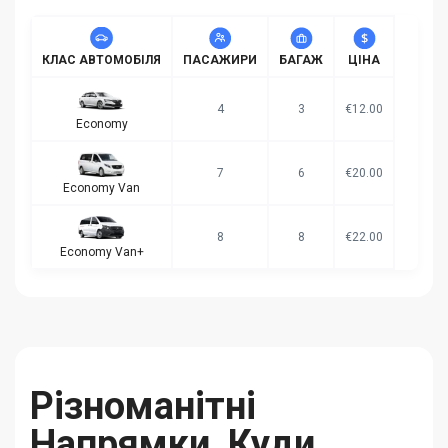
КЛАС АВТОМОБІЛЯ
ПАСАЖИРИ
БАГАЖ
ЦІНА
4
3
€12.00
Economy
7
6
€20.00
Economy Van
8
8
€22.00
Economy Van+
Різноманітні
Напрямки, Куди