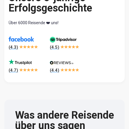
Erfolgsgeschichte
Über 6000 Reisende ❤️ uns!
(
4.3
)
(
4.5
)
(
4.7
)
(
4.4
)
Was andere Reisende
über uns sagen