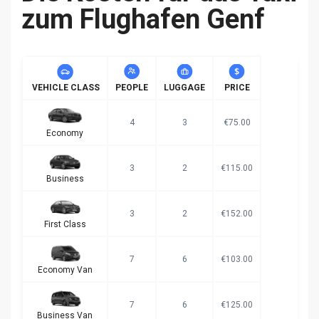
zum Flughafen Genf
VEHICLE CLASS
PEOPLE
LUGGAGE
PRICE
4
3
€75.00
Economy
3
2
€115.00
Business
3
2
€152.00
First Class
7
6
€103.00
Economy Van
7
6
€125.00
Business Van