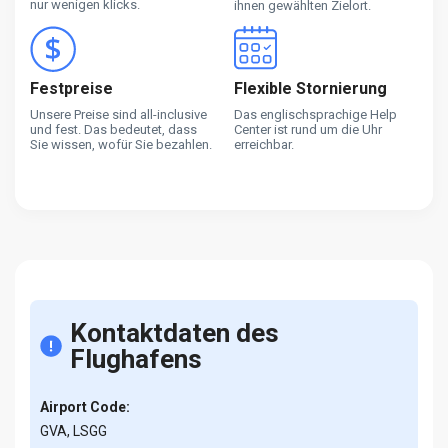
nur wenigen klicks.
ihnen gewählten Zielort.
Festpreise
Flexible Stornierung
Unsere Preise sind all-inclusive
Das englischsprachige Help
und fest. Das bedeutet, dass
Center ist rund um die Uhr
Sie wissen, wofür Sie bezahlen.
erreichbar.
Kontaktdaten des
Flughafens
Airport Code:
GVA, LSGG