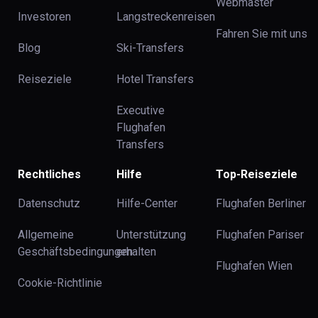
Webmaster
Investoren
Langstreckenreisen
Fahren Sie mit uns
Blog
Ski-Transfers
Reiseziele
Hotel Transfers
Executive
Flughafen
Transfers
Rechtliches
Hilfe
Top-Reiseziele
Datenschutz
Hilfe-Center
Flughafen Berliner
Allgemeine
Unterstützung
Flughafen Pariser
Geschäftsbedingungen
erhalten
Flughafen Wien
Cookie-Richtlinie