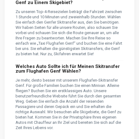
Genf zu Einem Skigebiet?
Zu unseren Top-4-Reisezielen beträgt die Fahrzeit zwischen
1 Stunde und 10 Minuten und zweieinhalb Stunden. Wählen
Sie einfach den Genfer Skitransfer aus, den Sie benötigen.
Wir haben Seiten für alle unsere Routen, also schauen Sie
vorbei und schauen Sie sich die Route genauer an, um alle
Ihre Fragen zu beantworten. Machen Sie Ihre Reise so
einfach wie „Taxi Flughafen Genf“ und buchen Sie eine Fahrt
bei uns. Sie erhalten die günstigsten Skitransfers, die Genf
zu bieten hat. Nur zu, Skifahren erwartet Sie!
Welches Auto Sollte ich für Meinen Skitransfer
zum Flughafen Genf Wählen?
Je mehr, desto besser mit unserem Flughafen-Skitransfer
Genf. Für große Familien buchen Sie einen Minivan. Alleine
fliegen? Buchen Sie ein erstklassiges Auto. Unsere
benutzerfreundliche Website führt Sie durch den gesamten
Weg. Geben Sie einfach die Anzahl der reisenden
Passagiere und deren Gepäck ein und Sie erhalten die
richtige Auswahl. Wir besuchen alle Skigebiete, die Genf zu
bieten hat. Kommen Sie in der Privatsphäre Ihres eigenen
Autos mit Chauffeur an Ihr Ziel und bereiten Sie sich auf die
Zeit Ihres Lebens vor.