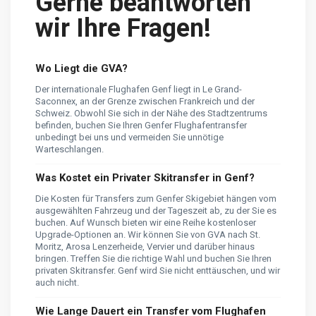
Gerne beantworten
wir Ihre Fragen!
Wo Liegt die GVA?
Der internationale Flughafen Genf liegt in Le Grand-
Saconnex, an der Grenze zwischen Frankreich und der
Schweiz. Obwohl Sie sich in der Nähe des Stadtzentrums
befinden, buchen Sie Ihren Genfer Flughafentransfer
unbedingt bei uns und vermeiden Sie unnötige
Warteschlangen.
Was Kostet ein Privater Skitransfer in Genf?
Die Kosten für Transfers zum Genfer Skigebiet hängen vom
ausgewählten Fahrzeug und der Tageszeit ab, zu der Sie es
buchen. Auf Wunsch bieten wir eine Reihe kostenloser
Upgrade-Optionen an. Wir können Sie von GVA nach St.
Moritz, Arosa Lenzerheide, Vervier und darüber hinaus
bringen. Treffen Sie die richtige Wahl und buchen Sie Ihren
privaten Skitransfer. Genf wird Sie nicht enttäuschen, und wir
auch nicht.
Wie Lange Dauert ein Transfer vom Flughafen