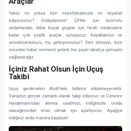
Araçlar
Yalnız mı yoksa tüm mürettebatınızla mı seyahat
ediyorsunuz? Endişelenme! Çiftler için konforlu
sedanlardan, daha büyük gruplar için ferah minibüslere
kadar çok çeşitli araçlar sunuyoruz. Kayaklarınızı ve
snowboardunuzu mu getiriyorsunuz? Dert etmeyin; bize
önceden haber vermeniz yeterli; her şeyin rahatça uymasını
sağlayacağız.
İçiniz Rahat Olsun İçin Uçuş
Takibi
Uçuş gecikmeleri AtoB’deki tatilinizi etkilemeyecektir.
Varışınızı gerçek zamanlı olarak takip ediyoruz ve Cenevre
Havalimanı’ndan alınma saatimizi, indiğinizde orada
olacağımızdan emin olmak için ayarlıyoruz. Aşağıya
indiğiniz anda macera başlasın!