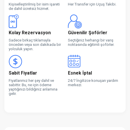
Kişiselleştirilmiş bir isim işareti
Her Transfer için Uçuş Takibi.
de dahil ücretsiz hizmet.
Kolay Rezervasyon
Güvenilir Şoförler
Sadece birkaç tıklamayla
Seçtiğiniz herhangi bir varış
önceden veya son dakikada bir
noktasında eğitimli şoförler.
yolculuk yapın.
Sabit Fiyatlar
Esnek İptal
Fiyatlarımız her şey dahil ve
24/7 İngilizce konuşan yardım
sabittir. Bu, ne için ödeme
merkezi.
yaptığınızı bildiğiniz anlamına
gelir.