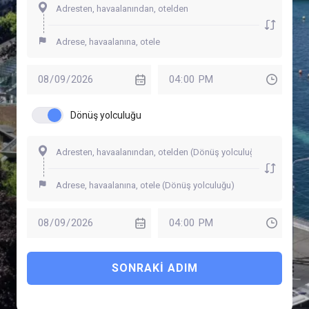
Dönüş yolculuğu
SONRAKI ADIM