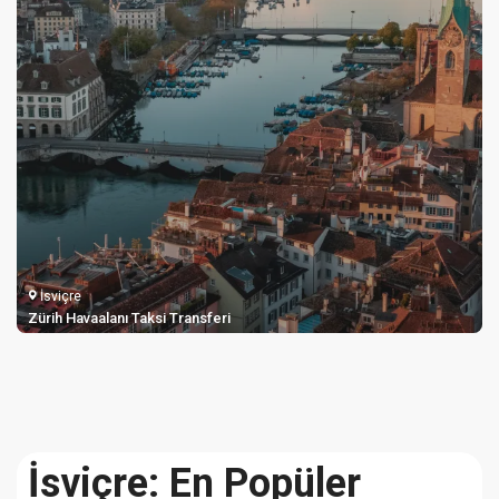
İsviçre
Zürih Havaalanı Taksi Transferi
İsviçre: En Popüler