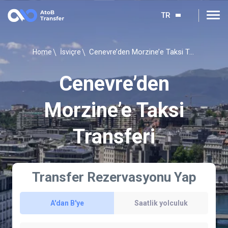
TR
Cenevre’den Morzine’e Taksi Transferi
Home
İsviçre
Cenevre’den
Morzine’e Taksi
Transferi
Transfer Rezervasyonu Yap
A'dan B'ye
Saatlik yolculuk