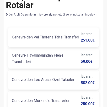
Rotalar
Diğer AtoB Gezginlerinin İsviçre ziyaret ettiği yerel noktaları inceleyin
İtibaren
:
Cenevre'den Val Thorens Taksi Transferi
251.00
€
Cenevre Havalimanından Flen'e
İtibaren
:
59.00
€
Transferleri
İtibaren
:
Cenevre'den Les Arcs'a Özel Taksiler
502.00
€
İtibaren
:
Cenevre'den Morzine'e Transferler
250.00
€