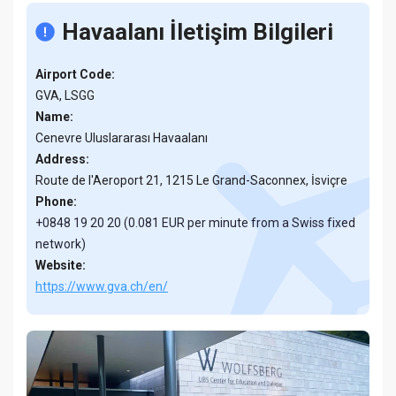
Havaalanı İletişim Bilgileri
Airport Code:
GVA, LSGG
Name:
Cenevre Uluslararası Havaalanı
Address:
Route de l'Aeroport 21, 1215 Le Grand-Saconnex, İsviçre
Phone:
+0848 19 20 20 (0.081 EUR per minute from a Swiss fixed
network)
Website:
https://www.gva.ch/en/