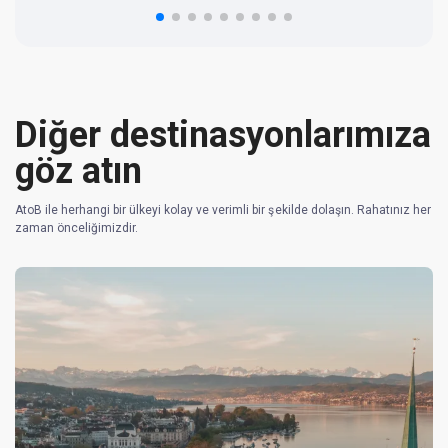
re
Diğer destinasyonlarımıza
göz atın
AtoB ile herhangi bir ülkeyi kolay ve verimli bir şekilde dolaşın. Rahatınız her
zaman önceliğimizdir.