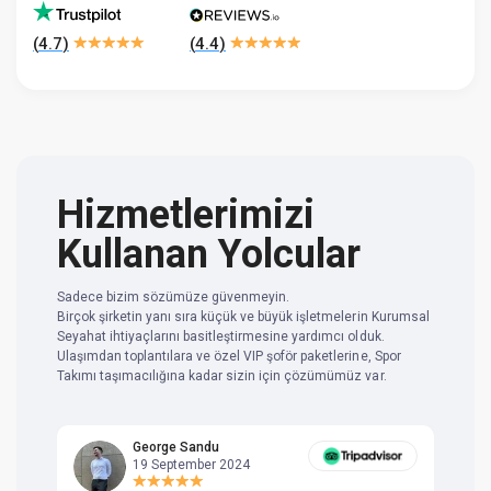
(
4.7
)
(
4.4
)
Hizmetlerimizi
Kullanan Yolcular
Sadece bizim sözümüze güvenmeyin.
Birçok şirketin yanı sıra küçük ve büyük işletmelerin Kurumsal
Seyahat ihtiyaçlarını basitleştirmesine yardımcı olduk.
Ulaşımdan toplantılara ve özel VIP şoför paketlerine, Spor
Takımı taşımacılığına kadar sizin için çözümümüz var.
George Sandu
19 September 2024