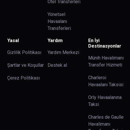
Otel Transferleri
Yönetsel
Havaalanı
Transferleri
Yasal
Yardım
En İyi
Destinasyonlar
Gizlilik Politikası
Yardım Merkezi
Münih Havalimanı
Transfer Hizmeti
Şartlar ve Koşullar
Destek al
Charleroi
Çerez Politikası
Havaalanı Taksisi
Orly Havaalanına
Taksi
Charles de Gaulle
Havalimanı