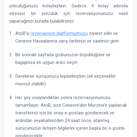
yolculuğunuzu kolaylaştırın. Sadece 4 kolay adımda
stressiz bir yolculuk için rezervasyonunuzu nasıl
yapacağınızı burada bulabilirsiniz:
AtoB’yi
rezervasyon platformumuzu
ziyaret edin ve
Cenevre Havaalanına varış tarihinizi ve saatinizi girin.
Bir sonraki sayfada grubunuzun büyüklüğüne ve
bagajınıza en uygun aracı seçin.
Gerekirse sürüşünüzü kişiselleştirin (ek seçenekler
mevcut olabilir).
Her şey onaylandıktan sonra rezervasyonunuzu
tamamlayın. AtoB, size Cenevre’den Morzine’e yapılacak
transferiniz için bir onay e-postası gönderecek ve
ardından seyahatinizden 24 saat önce, atanmış
sürücünüzün iletişim bilgilerini içeren başka bir e-posta
gönderecektir.