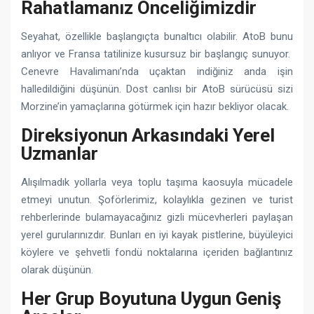
Rahatlamanız Önceliğimizdir
Seyahat, özellikle başlangıçta bunaltıcı olabilir. AtoB bunu
anlıyor ve Fransa tatilinize kusursuz bir başlangıç ​​sunuyor.
Cenevre Havalimanı’nda uçaktan indiğiniz anda işin
halledildiğini düşünün. Dost canlısı bir AtoB sürücüsü sizi
Morzine’in yamaçlarına götürmek için hazır bekliyor olacak.
Direksiyonun Arkasındaki Yerel
Uzmanlar
Alışılmadık yollarla veya toplu taşıma kaosuyla mücadele
etmeyi unutun. Şoförlerimiz, kolaylıkla gezinen ve turist
rehberlerinde bulamayacağınız gizli mücevherleri paylaşan
yerel gurularınızdır. Bunları en iyi kayak pistlerine, büyüleyici
köylere ve şehvetli fondü noktalarına içeriden bağlantınız
olarak düşünün.
Her Grup Boyutuna Uygun Geniş