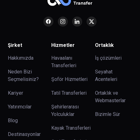
Şirket
Hizmetler
Ortaklık
Hakkımızda
Havaalanı
İş çözümleri
Transferleri
Neden Bizi
Seyahat
Seçmelisiniz?
Şoför Hizmetleri
Acenteleri
Kariyer
Tatil Transferleri
Ortaklık ve
Webmasterlar
Yatırımcılar
Şehirlerarası
Yolculuklar
Bizimle Sür
Blog
Kayak Transferleri
Destinasyonlar