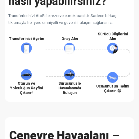
nasıl yapabilirsiniz?
Transferlerinizi AtoB ile rezerve etmek basittir. Sadece birkaç
tıklamayla her yere emniyetli ve güvenilir ulaşım sağlarsınız.
Sürücü Bilgilerini
Transferinizi Ayırtın
Onay Alın
Alın
Oturun ve
Sürücünüzle
Uçuşunuzun Tadını
Yolculuğun Keyfini
Havaalanında
Çıkarın 😊
Çıkarın!
Buluşun
Cenevre Havaalanı –