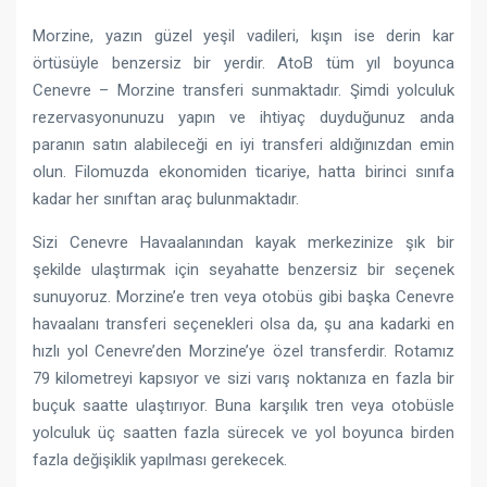
Morzine, yazın güzel yeşil vadileri, kışın ise derin kar
örtüsüyle benzersiz bir yerdir. AtoB tüm yıl boyunca
Cenevre – Morzine transferi sunmaktadır. Şimdi yolculuk
rezervasyonunuzu yapın ve ihtiyaç duyduğunuz anda
paranın satın alabileceği en iyi transferi aldığınızdan emin
olun. Filomuzda ekonomiden ticariye, hatta birinci sınıfa
kadar her sınıftan araç bulunmaktadır.
Sizi Cenevre Havaalanından kayak merkezinize şık bir
şekilde ulaştırmak için seyahatte benzersiz bir seçenek
sunuyoruz. Morzine’e tren veya otobüs gibi başka Cenevre
havaalanı transferi seçenekleri olsa da, şu ana kadarki en
hızlı yol Cenevre’den Morzine’ye özel transferdir. Rotamız
79 kilometreyi kapsıyor ve sizi varış noktanıza en fazla bir
buçuk saatte ulaştırıyor. Buna karşılık tren veya otobüsle
yolculuk üç saatten fazla sürecek ve yol boyunca birden
fazla değişiklik yapılması gerekecek.