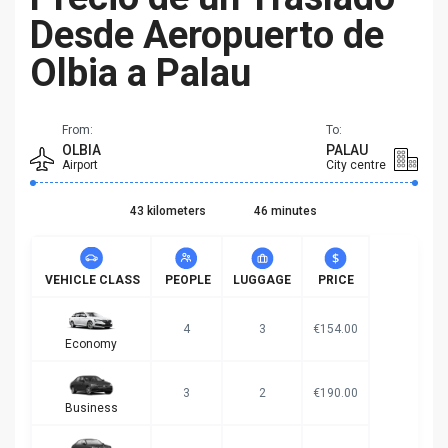
Desde Aeropuerto de
Olbia a Palau
From:
To:
OLBIA
PALAU
Airport
City centre
43 kilometers
46 minutes
VEHICLE CLASS
PEOPLE
LUGGAGE
PRICE
4
3
€154.00
Economy
3
2
€190.00
Business