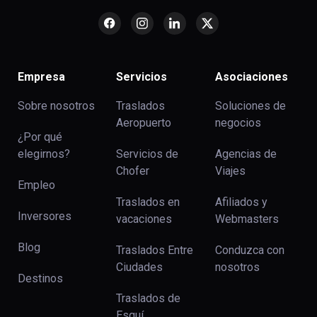
Empresa
Servicios
Asociaciones
Sobre nosotros
Traslados
Soluciones de
Aeropuerto
negocios
¿Por qué
elegirnos?
Servicios de
Agencias de
Chofer
Viajes
Empleo
Traslados en
Afiliados y
Inversores
vacaciones
Webmasters
Blog
Traslados Entre
Conduzca con
Ciudades
nosotros
Destinos
Traslados de
Esquí