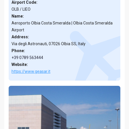
Airport Code:
OLB / LIEO
Name:
Aeroporto Olbia Costa Smeralda | Olbia Costa Smeralda
Airport
Address:
Via degli Astronauti, 07026 Olbia SS, Italy
Phone:
+39 0789 563444
Website:
https://www.geasar.it