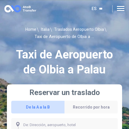
ES
Home
Italia
Traslados Aeropuerto Olbia
Taxi de Aeropuerto de Olbia a Palau
Taxi de Aeropuerto
de Olbia a Palau
Reservar un traslado
De la A a la B
Recorrido por hora