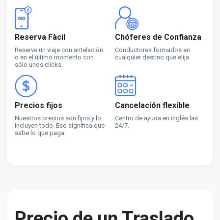
Reserva Fàcil
Chóferes de Confianza
Reserve un viaje con antelaciòn
Conductores formados en
o en el último momento con
cualquier destino que elija.
sólo unos clicks.
Precios fijos
Cancelación flexible
Nuestros precios son fijos y lo
Centro de ayuda en inglés las
incluyen todo. Eso significa que
24/7.
sabe lo que paga.
Precio de un Traslado