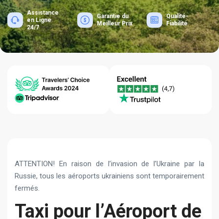
Assistance
Garantie du
Qualité-
en Ligne
Meilleur Prix
Fiabilité
24/7
ATTENTION! En raison de l’invasion de l’Ukraine par la
Russie, tous les aéroports ukrainiens sont temporairement
fermés.
Taxi pour l’Aéroport de