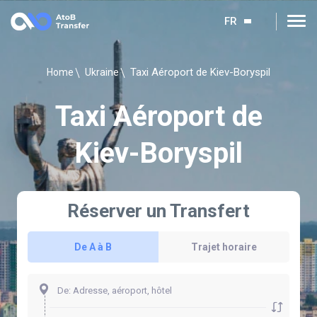
FR
Taxi Aéroport de Kiev-Boryspil
Home
Ukraine
Taxi Aéroport de
Kiev-Boryspil
Réserver un Transfert
De A à B
Trajet horaire