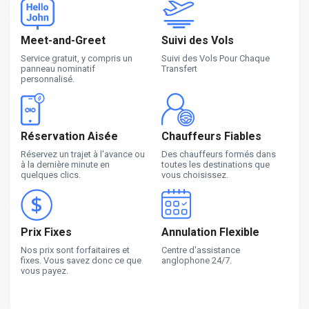
Meet-and-Greet
Suivi des Vols
Service gratuit, y compris un
Suivi des Vols Pour Chaque
panneau nominatif
Transfert
personnalisé.
Réservation Aisée
Chauffeurs Fiables
Réservez un trajet à l'avance ou
Des chauffeurs formés dans
à la dernière minute en
toutes les destinations que
quelques clics.
vous choisissez.
Prix Fixes
Annulation Flexible
Nos prix sont forfaitaires et
Centre d'assistance
fixes. Vous savez donc ce que
anglophone 24/7.
vous payez.