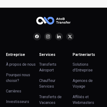
Entreprise
Services
Partneriarts
À propos de nous
Transferts
Solutions
Aéroport
d'Entreprise
Pourquoi nous
choisir?
Chauffeur
Agences de
Services
Voyage
Carrières
Transferts de
Affiliés et
Investisseurs
Vacances
Webmasters