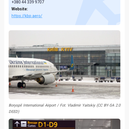
+380 44 339 9707
Website:
https://kbp.aero/
Boryspil International Airport / Fot. Vladimir Yaitskiy (CC BY-SA 2.0
DEED)