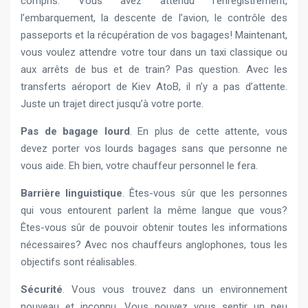
compris. Vous avez attendu l’enregistrement,
l’embarquement, la descente de l’avion, le contrôle des
passeports et la récupération de vos bagages! Maintenant,
vous voulez attendre votre tour dans un taxi classique ou
aux arrêts de bus et de train? Pas question. Avec les
transferts aéroport de Kiev AtoB, il n’y a pas d’attente.
Juste un trajet direct jusqu’à votre porte.
Pas de bagage lourd
. En plus de cette attente, vous
devez porter vos lourds bagages sans que personne ne
vous aide. Eh bien, votre chauffeur personnel le fera.
Barrière linguistique
. Êtes-vous sûr que les personnes
qui vous entourent parlent la même langue que vous?
Êtes-vous sûr de pouvoir obtenir toutes les informations
nécessaires? Avec nos chauffeurs anglophones, tous les
objectifs sont réalisables.
Sécurité
. Vous vous trouvez dans un environnement
nouveau et inconnu. Vous pouvez vous sentir un peu