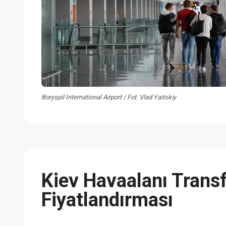
Boryspil International Airport / Fot. Vlad Yaitskiy
Kiev Havaalanı Trans
Fiyatlandırması