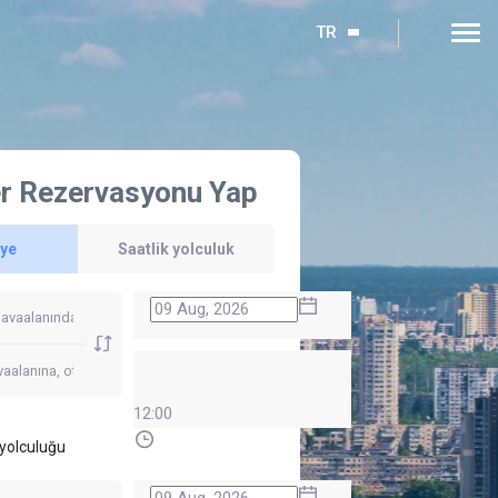
TR
r Rezervasyonu Yap
'ye
Saatlik yolculuk
12:00
yolculuğu