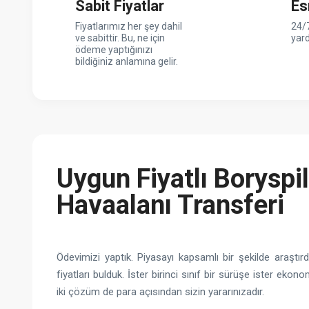
Sabit Fiyatlar
Es
Fiyatlarımız her şey dahil
24/7
ve sabittir. Bu, ne için
yar
ödeme yaptığınızı
bildiğiniz anlamına gelir.
Uygun Fiyatlı Boryspil
Havaalanı Transferi
Ödevimizi yaptık. Piyasayı kapsamlı bir şekilde araştır
fiyatları bulduk. İster birinci sınıf bir sürüşe ister ekono
iki çözüm de para açısından sizin yararınızadır.