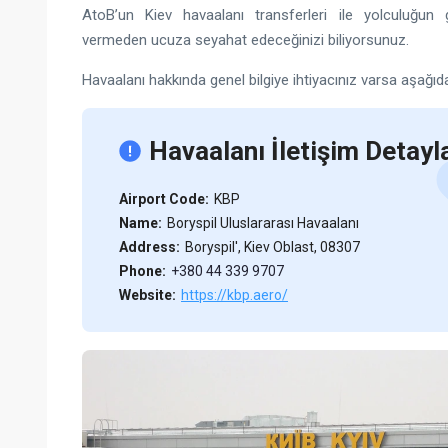
AtoB’un Kiev havaalanı transferleri ile yolculuğun 
vermeden ucuza seyahat edeceğinizi biliyorsunuz.
Havaalanı hakkında genel bilgiye ihtiyacınız varsa aşağıd
Havaalanı İletişim Detayla
Airport Code:
KBP
Name:
Boryspil Uluslararası Havaalanı
Address:
Boryspil′, Kiev Oblast, 08307
Phone:
+380 44 339 9707
Website:
https://kbp.aero/