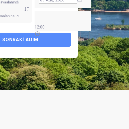
12:00
SONRAKI ADIM