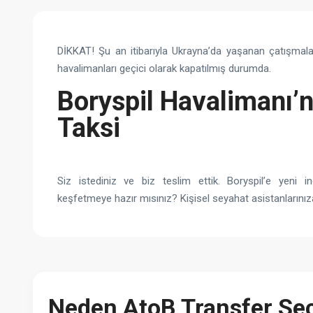
DİKKAT! Şu an itibarıyla Ukrayna’da yaşanan çatışmala
havalimanları geçici olarak kapatılmış durumda.
Boryspil Havalimanı’
Taksi
Siz istediniz ve biz teslim ettik. Boryspil’e yeni ind
keşfetmeye hazır mısınız? Kişisel seyahat asistanlarınız
Neden AtoB Transfer Seç