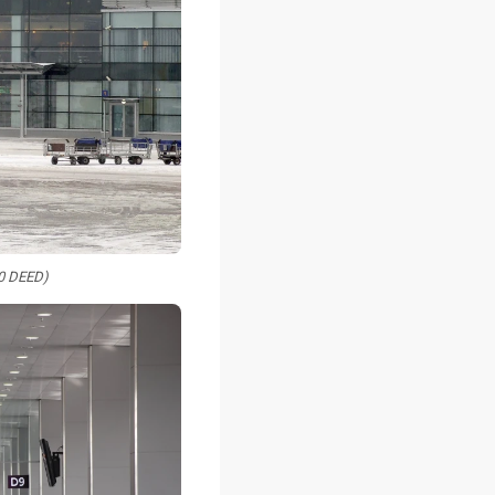
2.0 DEED)