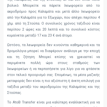
βολικό. Μπορείτε να πάρετε λεωφορείο από το
αεροδρόμιο προς Καλαμάτα και μετά άλλο λεωφορείο
από την Καλαμάτα για το Εξωχώρι, που απέχει περίπου 4
χλμ. από τη Στούπα. Ο συνολικός χρόνος ταξιδιού είναι
περίπου 2 ώρες και 20 λεπτά και το συνολικό κόστος
κυμαίνεται μεταξύ 17 και 23 € ανά άτομο.
Ωστόσο, τα λεωφορεία δεν κινούνται καθημερινά και τα
δρομολόγια μπορεί να διαφέρουν ανάλογα με την εποχή
και τη ζήτηση. Μπορεί επίσης να χρειαστεί να
περιμένετε πολλή ώρα στους σταθμούς των
λεωφορείων ή να περπατήσετε για λίγο για να φτάσετε
στον τελικό προορισμό σας. Επομένως, τα μέσα μαζικής
μεταφοράς δεν είναι η πιο αξιόπιστη ή άνετη επιλογή για
ταξίδια μεταξύ του αεροδρομίου της Καλαμάτας και της
Στούπας.
Το AtoB Transfer είναι μια καλύτερη εναλλακτική για να