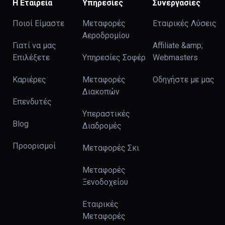
Η Εταιρεία
Υπηρεσίες
Συνεργασίες
Ποιοί Είμαστε
Μεταφορές
Εταιρικές Λύσεις
Αεροδρομίου
Γιατί να μας
Affiliate &amp;
Επιλέξετε
Υπηρεσίες Σοφέρ
Webmasters
Καριέρες
Μεταφορές
Οδηγήστε με μας
Διακοπών
Επενδυτές
Υπεραστικές
Blog
Διαδρομές
Προορισμοί
Μεταφορές Σκι
Μεταφορές
Ξενοδοχείου
Εταιρικές
Μεταφορές