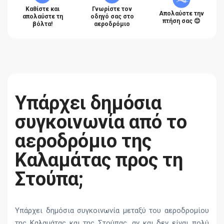
Καθίστε και
Γνωρίστε τον
Απολαύστε την
απολαύστε τη
οδηγό σας στο
πτήση σας 😊
βόλτα!
αεροδρόμιο
Υπάρχει δημόσια
συγκοινωνία από το
αεροδρόμιο της
Καλαμάτας προς τη
Στούπα;
Υπάρχει δημόσια συγκοινωνία μεταξύ του αεροδρομίου
της Καλαμάτας και της Στούπας, αν και δεν είναι πολύ