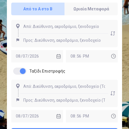
Από το Α στο Β
Ωριαία Μεταφορά
Ταξίδι Επιστροφής