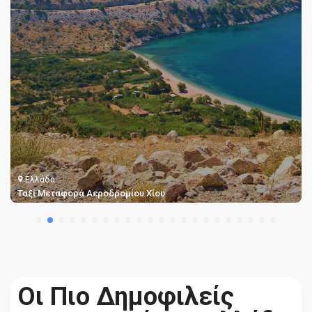
Ελλάδα
Ταξί Μεταφορές από Αεροδρόμιο Σάμου
Οι Πιο Δημοφιλείς