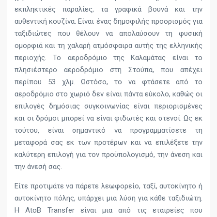
εκπληκτικές παραλίες, τα γραφικά βουνά και την
αυθεντική κουζίνα. Είναι ένας δημοφιλής προορισμός για
ταξιδιώτες που θέλουν να απολαύσουν τη φυσική
ομορφιά και τη χαλαρή ατμόσφαιρα αυτής της ελληνικής
περιοχής. Το αεροδρόμιο της Καλαμάτας είναι το
πλησιέστερο αεροδρόμιο στη Στούπα, που απέχει
περίπου 53 χλμ. Ωστόσο, το να φτάσετε από το
αεροδρόμιο στο χωριό δεν είναι πάντα εύκολο, καθώς οι
επιλογές δημόσιας συγκοινωνίας είναι περιορισμένες
και οι δρόμοι μπορεί να είναι φιδωτές και στενοί. Ως εκ
τούτου, είναι σημαντικό να προγραμματίσετε τη
μεταφορά σας εκ των προτέρων και να επιλέξετε την
καλύτερη επιλογή για τον προϋπολογισμό, την άνεση και
την άνεσή σας.
Είτε προτιμάτε να πάρετε λεωφορείο, ταξί, αυτοκίνητο ή
αυτοκίνητο πόλης, υπάρχει μια λύση για κάθε ταξιδιώτη.
Η AtoB Transfer είναι μια από τις εταιρείες που