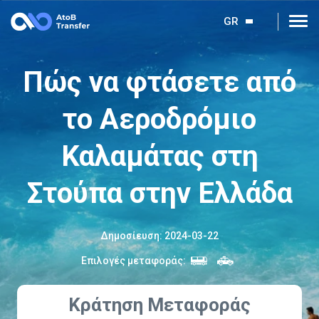
GR
Πώς να φτάσετε από
το Αεροδρόμιο
Καλαμάτας στη
Στούπα στην Ελλάδα
Δημοσίευση
:
2024-03-22
Επιλογές μεταφοράς
:
Κράτηση Μεταφοράς