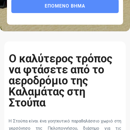
ΕΠΌΜΕΝΟ ΒΉΜΑ
Ο καλύτερος τρόπος
να φτάσετε από το
αεροδρόμιο της
Καλαμάτας στη
Στούπα
Η Στούπα είναι ένα γοητευτικό παραθαλάσσιο χωριό στη
χερσόνησο της Πελοποννήσου, διάσημο για τις