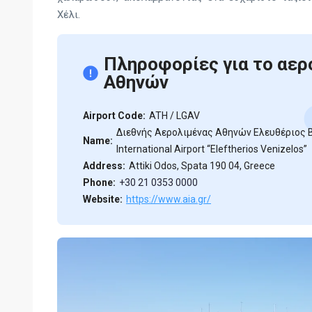
Χέλι.
Πληροφορίες για το αερ
Αθηνών
Airport Code:
ATH / LGAV
Διεθνής Αερολιμένας Αθηνών Ελευθέριος Β
Name:
International Airport “Eleftherios Venizelos”
Address:
Attiki Odos, Spata 190 04, Greece
Phone:
+30 21 0353 0000
Website:
https://www.aia.gr/