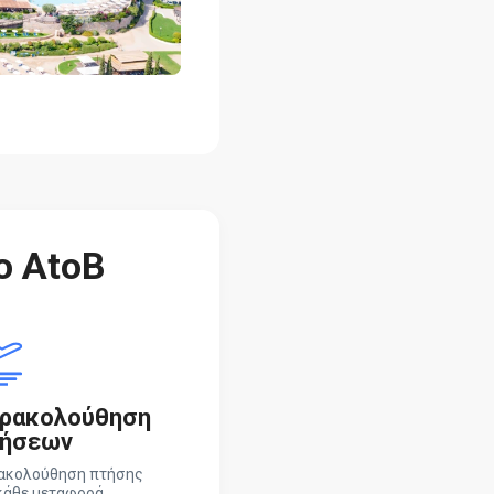
ο AtoB
ρακολούθηση
ήσεων
ακολούθηση πτήσης
κάθε μεταφορά.