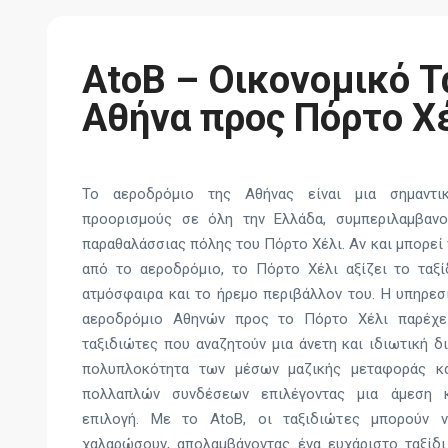
AtoB – Οικονομικό Τ
Αθήνα προς Πόρτο Χ
Το αεροδρόμιο της Αθήνας είναι μια σημαντι
προορισμούς σε όλη την Ελλάδα, συμπεριλαμβανο
παραθαλάσσιας πόλης του Πόρτο Χέλι. Αν και μπορεί 
από το αεροδρόμιο, το Πόρτο Χέλι αξίζει το ταξί
ατμόσφαιρα και το ήρεμο περιβάλλον του. Η υπηρεσί
αεροδρόμιο Αθηνών προς το Πόρτο Χέλι παρέχει
ταξιδιώτες που αναζητούν μια άνετη και ιδιωτική δ
πολυπλοκότητα των μέσων μαζικής μεταφοράς κ
πολλαπλών συνδέσεων επιλέγοντας μια άμεση 
επιλογή. Με το AtoB, οι ταξιδιώτες μπορούν 
χαλαρώσουν, απολαμβάνοντας ένα ευχάριστο ταξίδ