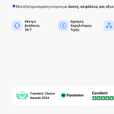
Μια εξατομικευμένη κούρσα με
άνεση, ασφάλεια, και αξιο
Κέντρο
Εγγύηση
βοήθειας
Χαμηλότερης
24/7
Τιμής