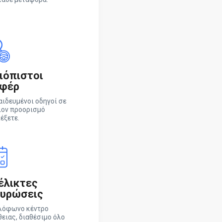
ιόπιστοι
φέρ
αιδευμένοι οδηγοί σε
ιον προορισμό
έξετε.
έλικτες
υρώσεις
λόφωνο κέντρο
ειας, διαθέσιμο όλο