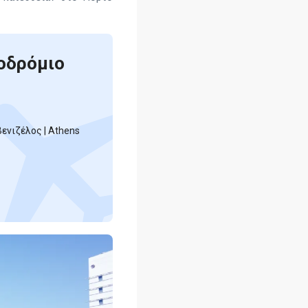
οδρόμιο
ενιζέλος | Athens