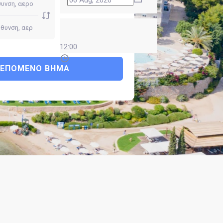
12:00
ΕΠΌΜΕΝΟ ΒΉΜΑ