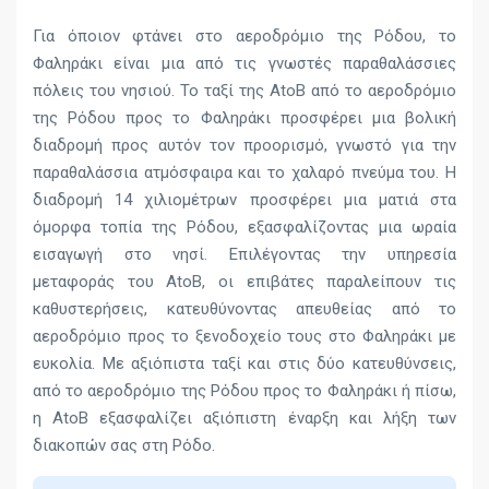
Για όποιον φτάνει στο αεροδρόμιο της Ρόδου, το
Φαληράκι είναι μια από τις γνωστές παραθαλάσσιες
πόλεις του νησιού. Το ταξί της AtoB από το αεροδρόμιο
της Ρόδου προς το Φαληράκι προσφέρει μια βολική
διαδρομή προς αυτόν τον προορισμό, γνωστό για την
παραθαλάσσια ατμόσφαιρα και το χαλαρό πνεύμα του. Η
διαδρομή 14 χιλιομέτρων προσφέρει μια ματιά στα
όμορφα τοπία της Ρόδου, εξασφαλίζοντας μια ωραία
εισαγωγή στο νησί. Επιλέγοντας την υπηρεσία
μεταφοράς του AtoB, οι επιβάτες παραλείπουν τις
καθυστερήσεις, κατευθύνοντας απευθείας από το
αεροδρόμιο προς το ξενοδοχείο τους στο Φαληράκι με
ευκολία. Με αξιόπιστα ταξί και στις δύο κατευθύνσεις,
από το αεροδρόμιο της Ρόδου προς το Φαληράκι ή πίσω,
η AtoB εξασφαλίζει αξιόπιστη έναρξη και λήξη των
διακοπών σας στη Ρόδο.