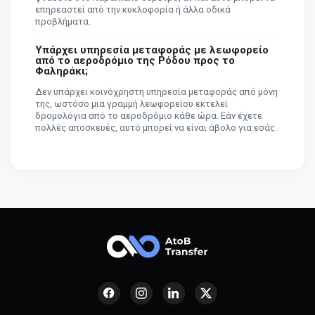
επηρεαστεί από την κυκλοφορία ή άλλα οδικά
προβλήματα.
Υπάρχει υπηρεσία μεταφοράς με λεωφορείο
από το αεροδρόμιο της Ρόδου προς το
Φαληράκι;
Δεν υπάρχει κοινόχρηστη υπηρεσία μεταφοράς από μόνη
της, ωστόσο μια γραμμή λεωφορείου εκτελεί
δρομολόγια από το αεροδρόμιο κάθε ώρα. Εάν έχετε
πολλές αποσκευές, αυτό μπορεί να είναι άβολο για εσάς.