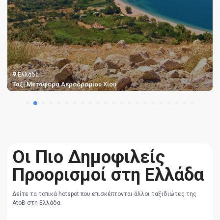
Ελλάδα
Ταξί Μεταφορές από Αεροδρόμιο Σάμου
Οι Πιο Δημοφιλείς
Προορισμοί στη Ελλάδα
Δείτε τα τοπικά hotspot που επισκέπτονται άλλοι ταξιδιώτες της
AtoB στη Ελλάδα