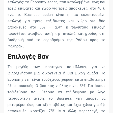
επιλογές: το Economy sedan, που καταλαμβάνει έως και
τρεις επιβάτες και χώρο για τρεις αποσκευές, στα 40 €,
ενώ το Business sedan είναι η πιο εκλεπτυσμένη
επιλογή για τρεις ταξιδιώτες και χώρο για δύο
αποσκευές στα 55€ – αυτή η τελευταία επιλογή
προσθέτει ακριβώς αυτή την πινελιά κατηγορίας στη
διαδρομή από το αεροδρόμιο της Ρόδου προς το
Φαληράκι.
Επιλογές Βαν
Τα μεγέθη των φορτηγών ποικίλλουν, για να
φιλοξενήσουν μια οικογένεια ή μια μικρή ομάδα. Το
Economy van είναι ευρύχωρο, χωράει επτά επιβάτες με
έξι αποσκευές. Ο βασικός ναύλος είναι 58€. Για όσους
ταξιδεύουν που θέλουν να ταξιδέψουν με λίγο
περισσότερη άνεση, το Business van μπορεί να
μεταφέρει έως και έξι επιβάτες και έχει χώρο για έξι
αποσκευές. κοστίζει 75€. Μια άλλη παραλλαγή, το