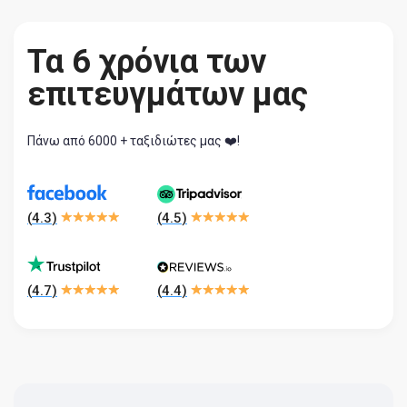
Τα 6 χρόνια των
επιτευγμάτων μας
Πάνω από 6000 + ταξιδιώτες μας ❤️!
(
4.3
)
(
4.5
)
(
4.7
)
(
4.4
)