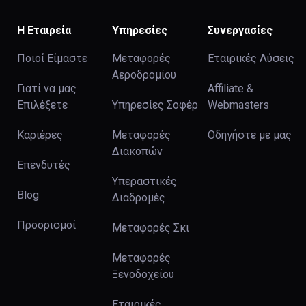
Η Εταιρεία
Υπηρεσίες
Συνεργασίες
Ποιοί Είμαστε
Μεταφορές
Εταιρικές Λύσεις
Αεροδρομίου
Γιατί να μας
Affiliate &
Επιλέξετε
Υπηρεσίες Σοφέρ
Webmasters
Καριέρες
Μεταφορές
Οδηγήστε με μας
Διακοπών
Επενδυτές
Υπεραστικές
Blog
Διαδρομές
Προορισμοί
Μεταφορές Σκι
Μεταφορές
Ξενοδοχείου
Εταιρικές