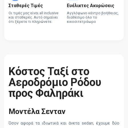
Σταθερές Τιμές
Ευέλικτες Ακυρώσεις
Οι τιμές μας είναι all inclusive
Αγγλόφωνο κέντρο βοήθειας,
και σταθερές. Αυτό σημαίνει
διαθέσιμο όλο το
ότι ξέρετε τι πληρώνετε.
εικοσιτετράωρο
Κόστος Ταξί στο
Αεροδρόμιο Ρόδου
προς Φαληράκι
Μοντέλα Σενταν
Όσον αφορά τα ιδιωτικά και άνετα sedan, έχουμε δύο