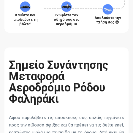
Καθίστε και
Γνωρίστε τον
Απολαύστε την
απολαύστε τη
οδηγό σας στο
πτήση σας 😊
βόλτα!
αεροδρόμιο
Σημείο Συνάντησης
Μεταφορά
Αεροδρόμιο Ρόδου
Φαληράκι
Αφού παραλάβετε τις αποσκευές σας, απλώς πηγαίνετε
προς την αίθουσα άφιξης και θα πρέπει να τις δείτε εκεί,
κρατώντας ψηλά μια πινακίδα με το όνομα. Από εκεί θα