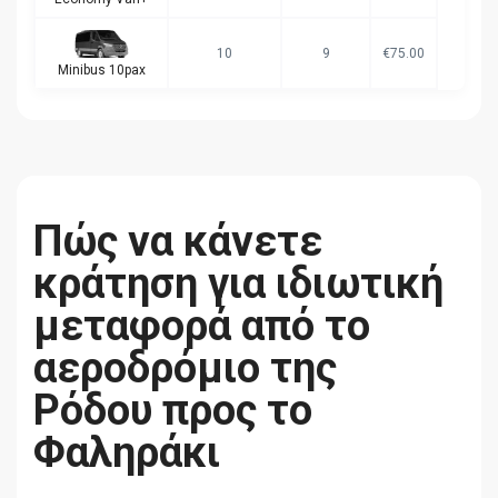
10
9
€75.00
Minibus 10pax
Πώς να κάνετε
κράτηση για ιδιωτική
μεταφορά από το
αεροδρόμιο της
Ρόδου προς το
Φαληράκι