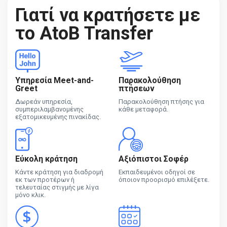
Γιατί να κρατήσετε με
το AtoB Transfer
Υπηρεσία Meet-and-
Παρακολούθηση
Greet
πτήσεων
Δωρεάν υπηρεσία,
Παρακολούθηση πτήσης για
συμπεριλαμβανομένης
κάθε μεταφορά.
εξατομικευμένης πινακίδας.
Εύκολη κράτηση
Αξιόπιστοι Σοφέρ
Κάντε κράτηση για διαδρομή
Εκπαιδευμένοι οδηγοί σε
εκ των προτέρων ή
όποιον προορισμό επιλέξετε.
τελευταίας στιγμής με λίγα
μόνο κλικ.