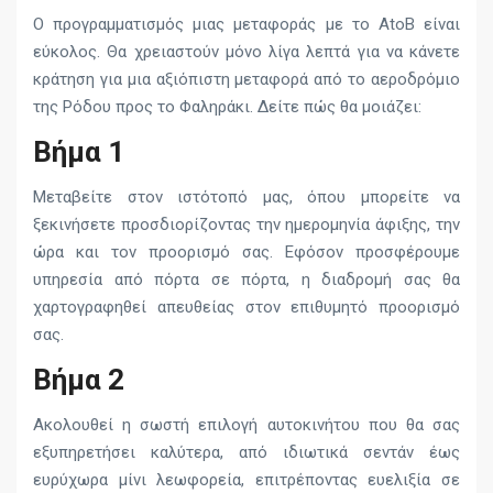
Ο προγραμματισμός μιας μεταφοράς με το AtoB είναι
εύκολος. Θα χρειαστούν μόνο λίγα λεπτά για να κάνετε
κράτηση για μια αξιόπιστη μεταφορά από το αεροδρόμιο
της Ρόδου προς το Φαληράκι. Δείτε πώς θα μοιάζει:
Βήμα 1
Μεταβείτε στον ιστότοπό μας, όπου μπορείτε να
ξεκινήσετε προσδιορίζοντας την ημερομηνία άφιξης, την
ώρα και τον προορισμό σας. Εφόσον προσφέρουμε
υπηρεσία από πόρτα σε πόρτα, η διαδρομή σας θα
χαρτογραφηθεί απευθείας στον επιθυμητό προορισμό
σας.
Βήμα 2
Ακολουθεί η σωστή επιλογή αυτοκινήτου που θα σας
εξυπηρετήσει καλύτερα, από ιδιωτικά σεντάν έως
ευρύχωρα μίνι λεωφορεία, επιτρέποντας ευελιξία σε