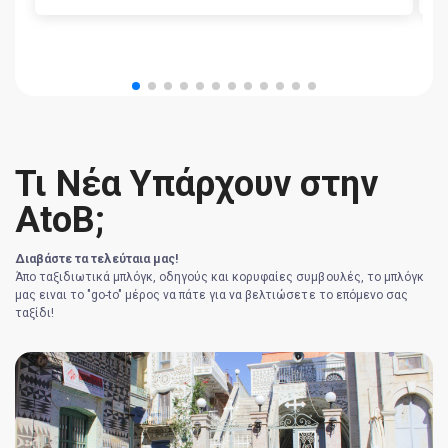
Τι Νέα Υπάρχουν στην
AtoB;
Διαβάστε τα τελεύταια μας!
Άπο ταξιδιωτικά μπλόγκ, οδηγούς και κορυφαίες συμβουλές, το μπλόγκ
μας ειναι το "go-to" μέρος να πάτε για να βελτιώσετε το επόμενο σας
ταξίδι!