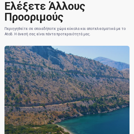
Ελέξετε Άλλους
Προοριμούς
Περιηγηθείτε σε οποιαδήποτε χώρα εύκολα και αποτελεσματικά με το
AtoB. Η άνεσή σας είναι πάντα προτεραιότητά μας.