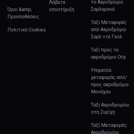
το Αεροδρόμιο
Λάβετε
Σαρλερουά
Όροι &amp;
υποστήριξη
Προϋποθέσεις
Ταξί Μεταφορές
από Αεροδρόμιο
Πολιτική Cookies
Σαρλ ντε Γκολ
Ταξί προς το
αεροδρόμιο Orly
Υπηρεσία
μεταφοράς από/
προς αεροδρόμιο
Μονάχου
Ταξί Αεροδρομίου
στη Ζυρίχη
Ταξί Μεταφορές
Αεροδρομίου