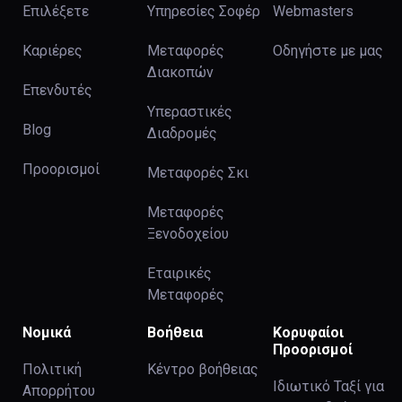
Επιλέξετε
Υπηρεσίες Σοφέρ
Webmasters
Καριέρες
Μεταφορές
Οδηγήστε με μας
Διακοπών
Επενδυτές
Υπεραστικές
Blog
Διαδρομές
Προορισμοί
Μεταφορές Σκι
Μεταφορές
Ξενοδοχείου
Εταιρικές
Μεταφορές
Νομικά
Βοήθεια
Κορυφαίοι
Προορισμοί
Πολιτική
Κέντρο βοήθειας
Ιδιωτικό Ταξί για
Απορρήτου