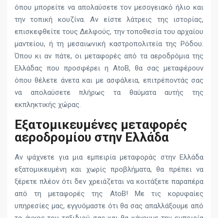
όπου μπορείτε να απολαύσετε τον μεσογειακό ήλιο και
την τοπική κουζίνα. Αν είστε λάτρεις της ιστορίας,
επισκεφθείτε τους Δελφούς, την τοποθεσία του αρχαίου
μαντείου, ή τη μεσαιωνική καστροπολιτεία της Ρόδου.
Όπου κι αν πάτε, οι μεταφορές από τα αεροδρόμια της
Ελλάδας που προσφέρει η AtoB, θα σας μεταφέρουν
όπου θέλετε άνετα και με ασφάλεια, επιτρέποντάς σας
να απολαύσετε πλήρως τα θαύματα αυτής της
εκπληκτικής χώρας.
Εξατομικευμένες μεταφορές
αεροδρομίου στην Ελλάδα
Αν ψάχνετε για μια εμπειρία μεταφοράς στην Ελλάδα
εξατομικευμένη και χωρίς προβλήματα, θα πρέπει να
ξέρετε πλέον ότι δεν χρειάζεται να κοιτάξετε παραπέρα
από τη μεταφορές της AtoB! Με τις κορυφαίες
υπηρεσίες μας, εγγυόμαστε ότι θα σας απαλλάξουμε από
το άγχος του ταξιδιού σας και θα κάνουμε την εμπειρία