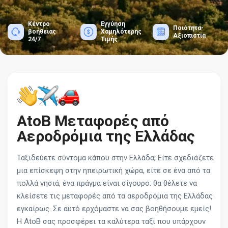
Κέντρο
Εγγύηση
Ποιότητα-
βοήθειας
Χαμηλότερης
Αξιοπιστία
24/7
Τιμής
AtoB Μεταφορές από
Αεροδρόμια της Ελλάδας
Ταξιδεύετε σύντομα κάπου στην Ελλάδα; Είτε σχεδιάζετε
μια επίσκεψη στην ηπειρωτική χώρα, είτε σε ένα από τα
πολλά νησιά, ένα πράγμα είναι σίγουρο: θα θέλετε να
κλείσετε τις μεταφορές από τα αεροδρόμια της Ελλάδας
εγκαίρως. Σε αυτό ερχόμαστε να σας βοηθήσουμε εμείς!
Η AtoB σας προσφέρει τα καλύτερα ταξί που υπάρχουν