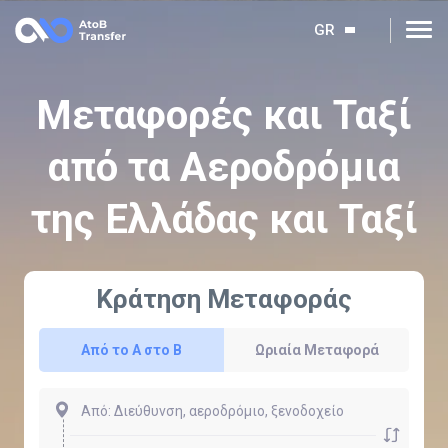
GR
Μεταφορές και Ταξί
από τα Αεροδρόμια
της Ελλάδας και Ταξί
Κράτηση Μεταφοράς
Από το Α στο Β
Ωριαία Μεταφορά