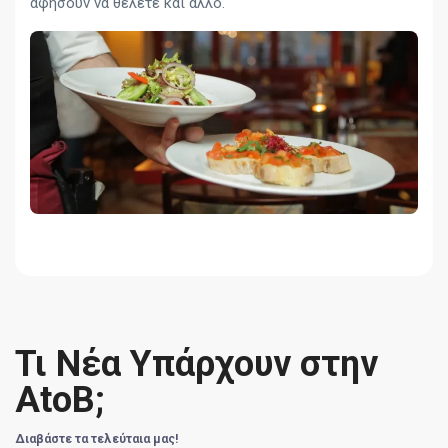
αφήσουν να θέλετε και άλλο.
Τι Νέα Υπάρχουν στην
AtoB;
Διαβάστε τα τελεύταια μας!