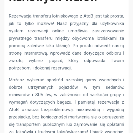
Rezerwacja transferu lotniskowego z AtoB jest tak prosta,
jak to tylko możliwe! Nasz przyjazny dla użytkownika
system rezerwacji online umożliwia zarezerwowanie
prywatnego transferu między obydwoma lotniskami za
pomocą zaledwie kilku kliknięć. Po prostu odwiedź naszą
stronę internetową, wprowadź dane dotyczące odbioru i
zwrotu, wybierz pojazd, który odpowiada Twoim
potrzebom, i dokonaj rezerwacji.
Możesz wybierać spośród szerokiej gamy wygodnych i
dobrze utrzymanych pojazdów, w tym sedanów,
minivanów i SUV-ów, w zależności od wielkości grupy i
wymagań dotyczących bagażu. I pamiętaj, rezerwacja z
AtoB oznacza bezproblemową, niezawodną i wygodną
przesiadkę, bez konieczności martwienia się o poruszanie
się transportem publicznym lub zajmowanie się opłatami
za taksówki i trudnymi taksówkarzami! Usiądź wygodnie,