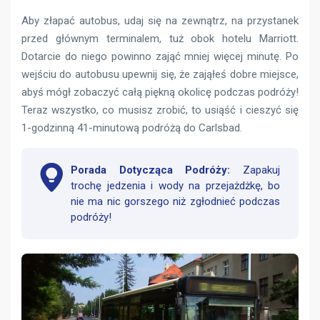
Aby złapać autobus, udaj się na zewnątrz, na przystanek
przed głównym terminalem, tuż obok hotelu Marriott.
Dotarcie do niego powinno zająć mniej więcej minutę. Po
wejściu do autobusu upewnij się, że zająłeś dobre miejsce,
abyś mógł zobaczyć całą piękną okolicę podczas podróży!
Teraz wszystko, co musisz zrobić, to usiąść i cieszyć się
1-godzinną 41-minutową podróżą do Carlsbad.
Porada Dotycząca Podróży:
Zapakuj
trochę jedzenia i wody na przejażdżkę, bo
nie ma nic gorszego niż zgłodnieć podczas
podróży!