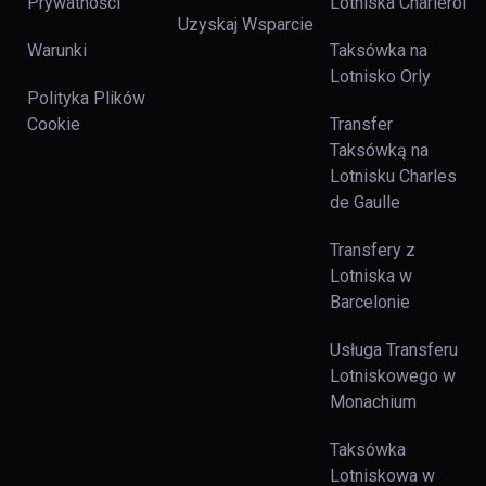
Prywatności
Lotniska Charleroi
Uzyskaj Wsparcie
Warunki
Taksówka na
Lotnisko Orly
Polityka Plików
Cookie
Transfer
Taksówką na
Lotnisku Charles
de Gaulle
Transfery z
Lotniska w
Barcelonie
Usługa Transferu
Lotniskowego w
Monachium
Taksówka
Lotniskowa w