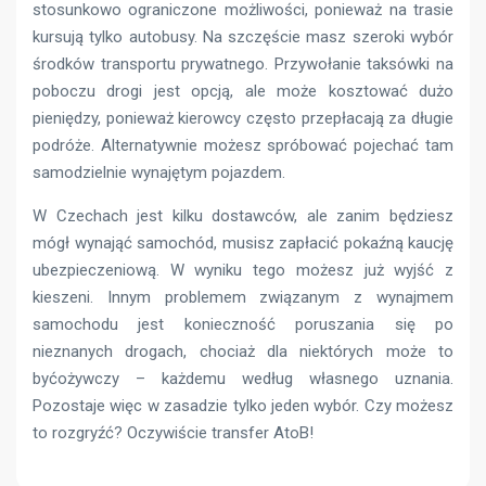
stosunkowo ograniczone możliwości, ponieważ na trasie
kursują tylko autobusy. Na szczęście masz szeroki wybór
środków transportu prywatnego. Przywołanie taksówki na
poboczu drogi jest opcją, ale może kosztować dużo
pieniędzy, ponieważ kierowcy często przepłacają za długie
podróże. Alternatywnie możesz spróbować pojechać tam
samodzielnie wynajętym pojazdem.
W Czechach jest kilku dostawców, ale zanim będziesz
mógł wynająć samochód, musisz zapłacić pokaźną kaucję
ubezpieczeniową. W wyniku tego możesz już wyjść z
kieszeni. Innym problemem związanym z wynajmem
samochodu jest konieczność poruszania się po
nieznanych drogach, chociaż dla niektórych może to
byćożywczy – każdemu według własnego uznania.
Pozostaje więc w zasadzie tylko jeden wybór. Czy możesz
to rozgryźć? Oczywiście transfer AtoB!