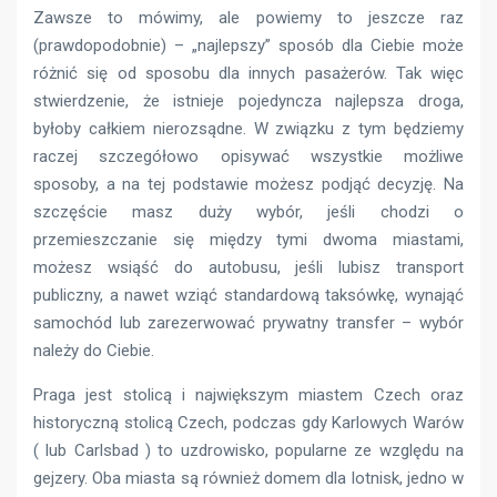
Zawsze to mówimy, ale powiemy to jeszcze raz
(prawdopodobnie) – „najlepszy” sposób dla Ciebie może
różnić się od sposobu dla innych pasażerów. Tak więc
stwierdzenie, że istnieje pojedyncza najlepsza droga,
byłoby całkiem nierozsądne. W związku z tym będziemy
raczej szczegółowo opisywać wszystkie możliwe
sposoby, a na tej podstawie możesz podjąć decyzję. Na
szczęście masz duży wybór, jeśli chodzi o
przemieszczanie się między tymi dwoma miastami,
możesz wsiąść do autobusu, jeśli lubisz transport
publiczny, a nawet wziąć standardową taksówkę, wynająć
samochód lub zarezerwować prywatny transfer – wybór
należy do Ciebie.
Praga jest stolicą i największym miastem Czech oraz
historyczną stolicą Czech, podczas gdy Karlowych Warów
( lub Carlsbad ) to uzdrowisko, popularne ze względu na
gejzery. Oba miasta są również domem dla lotnisk, jedno w