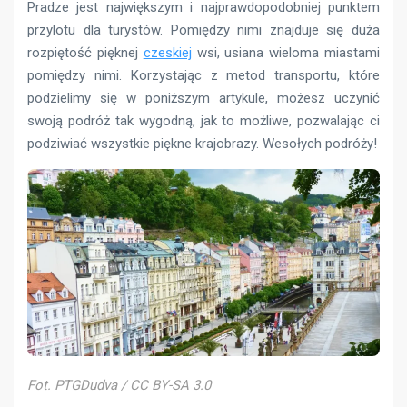
Pradze jest największym i najprawdopodobniej punktem
przylotu dla turystów. Pomiędzy nimi znajduje się duża
rozpiętość pięknej
czeskiej
wsi, usiana wieloma miastami
pomiędzy nimi. Korzystając z metod transportu, które
podzielimy się w poniższym artykule, możesz uczynić
swoją podróż tak wygodną, jak to możliwe, pozwalając ci
podziwiać wszystkie piękne krajobrazy. Wesołych podróży!
Fot. PTGDudva / CC BY-SA 3.0