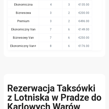
Ekonomiczna
4
3
€135.00
Biznesowa
3
2
€200.00
Premium
3
2
€496.00
Ekonomiczny Van
7
6
€149.00
Biznesowy Van
7
6
€250.00
Ekonomiczny Van+
8
6
€176.00
Rezerwacja Taksówki
z Lotniska w Pradze do
Karlowych Warów