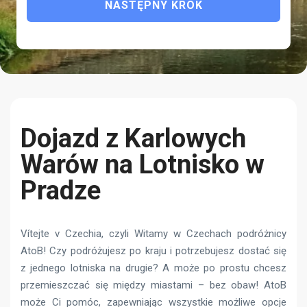
NASTĘPNY KROK
Dojazd z Karlowych
Warów na Lotnisko w
Pradze
Vítejte v Czechia, czyli Witamy w Czechach podróżnicy
AtoB! Czy podróżujesz po kraju i potrzebujesz dostać się
z jednego lotniska na drugie? A może po prostu chcesz
przemieszczać się między miastami – bez obaw! AtoB
może Ci pomóc, zapewniając wszystkie możliwe opcje