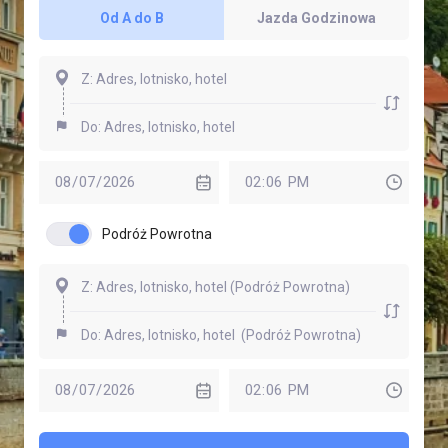
Od A do B
Jazda Godzinowa
Podróż Powrotna