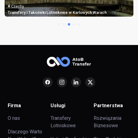
Czechy
Transfery i Taksówki Lotniskowe w Karlowych Warach
Firma
Usługi
Partnerstwa
O nas
Transfery
Rozwiązania
Lotniskowe
Biznesowe
Dlaczego Warto