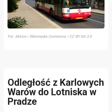
Fot. Aktron / Wikimedia Commons / CC BY-SA 3.0
Odległość z Karlowych
Warów do Lotniska w
Pradze