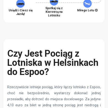
Spotkaj się z
Usiądź i Ciesz się
Miłego Lotu 😊
Kierowcą na
Jazdą!
Lotnisku
Czy Jest Pociąg z
Lotniska w Helsinkach
do Espoo?
Rzeczywiście istnieje pociąg, który łączy lotnisko z Espoo,
choć nie bezpośrednio, wystarczy dokonać jednej
przesiadki, aby dotrzeć do miejsca docelowego. Za jedyne
4,10 euro za bilet w jedną stronę pociąg jest niedrogą i