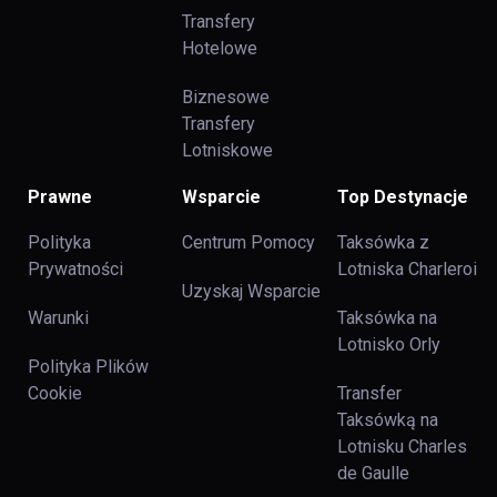
Transfery
Hotelowe
Biznesowe
Transfery
Lotniskowe
Prawne
Wsparcie
Top Destynacje
Polityka
Centrum Pomocy
Taksówka z
Prywatności
Lotniska Charleroi
Uzyskaj Wsparcie
Warunki
Taksówka na
Lotnisko Orly
Polityka Plików
Cookie
Transfer
Taksówką na
Lotnisku Charles
de Gaulle