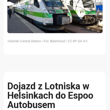
Helsinki Central Station / Fot. Bahnfrend / CC BY-SA 4.0
Dojazd z Lotniska w
Helsinkach do Espoo
Autobusem