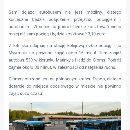
Sam dojazd autobusem nie jest możliwy, dlatego
konieczne będzie połączenie przejazdu pociągiem i
autobusem. W sumie ta podróż będzie kosztować nieco
mniej niż sam pociąg i będzie kosztować 3,10 euro.
Z lotniska udaj się na stację kolejową i złap pociąg I do
Myyrmaki, co powinno zająć około 16 minut. Tam znajdź
autobus 530 w kierunku Matinkyla i jedź do Gloms. Podróż
zajmie około 30 minut, w zależności od natężenia ruchu.
Gloms położone jest na północnym krańcu Espoo, dlatego
dotarcie do miejsca docelowego w mieście nie powinno
zająć dużo czasu.