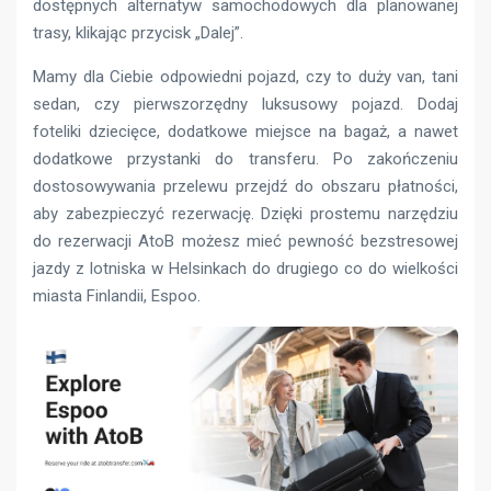
dostępnych alternatyw samochodowych dla planowanej
trasy, klikając przycisk „Dalej”.
Mamy dla Ciebie odpowiedni pojazd, czy to duży van, tani
sedan, czy pierwszorzędny luksusowy pojazd. Dodaj
foteliki dziecięce, dodatkowe miejsce na bagaż, a nawet
dodatkowe przystanki do transferu. Po zakończeniu
dostosowywania przelewu przejdź do obszaru płatności,
aby zabezpieczyć rezerwację. Dzięki prostemu narzędziu
do rezerwacji AtoB możesz mieć pewność bezstresowej
jazdy z lotniska w Helsinkach do drugiego co do wielkości
miasta Finlandii, Espoo.