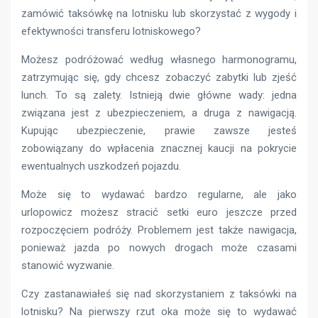
zamówić taksówkę na lotnisku lub skorzystać z wygody i
efektywności transferu lotniskowego?
Możesz podróżować według własnego harmonogramu,
zatrzymując się, gdy chcesz zobaczyć zabytki lub zjeść
lunch. To są zalety. Istnieją dwie główne wady: jedna
związana jest z ubezpieczeniem, a druga z nawigacją.
Kupując ubezpieczenie, prawie zawsze jesteś
zobowiązany do wpłacenia znacznej kaucji na pokrycie
ewentualnych uszkodzeń pojazdu.
Może się to wydawać bardzo regularne, ale jako
urlopowicz możesz stracić setki euro jeszcze przed
rozpoczęciem podróży. Problemem jest także nawigacja,
ponieważ jazda po nowych drogach może czasami
stanowić wyzwanie.
Czy zastanawiałeś się nad skorzystaniem z taksówki na
lotnisku? Na pierwszy rzut oka może się to wydawać