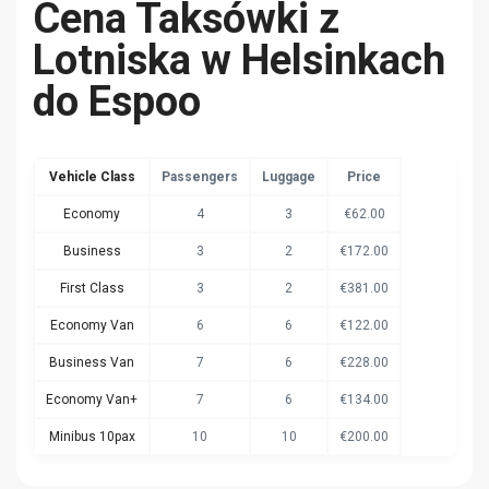
Cena Taksówki z
Lotniska w Helsinkach
do Espoo
Vehicle Class
Passengers
Luggage
Price
Economy
4
3
€62.00
Business
3
2
€172.00
First Class
3
2
€381.00
Economy Van
6
6
€122.00
Business Van
7
6
€228.00
Economy Van+
7
6
€134.00
Minibus 10pax
10
10
€200.00