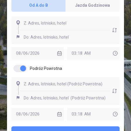
Od A do B
Jazda Godzinowa
Podróż Powrotna