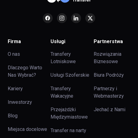
Firma
Usługi
Partnerstwa
O nas
Transfery
Rozwiązania
Lotniskowe
Biznesowe
Dlaczego Warto
Nas Wybrać?
Usługi Szoferskie
Biura Podróży
Kariery
Transfery
Partnerzy i
Wakacyjne
Webmasterzy
Inwestorzy
Przejażdżki
Jechać z Nami
Blog
Międzymiastowe
Miejsca docelowe
Transfer na narty