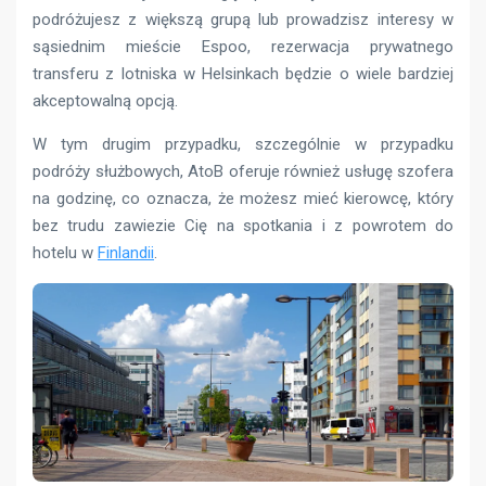
podróżujesz z większą grupą lub prowadzisz interesy w
sąsiednim mieście Espoo, rezerwacja prywatnego
transferu z lotniska w Helsinkach będzie o wiele bardziej
akceptowalną opcją.
W tym drugim przypadku, szczególnie w przypadku
podróży służbowych, AtoB oferuje również usługę szofera
na godzinę, co oznacza, że ​​możesz mieć kierowcę, który
bez trudu zawiezie Cię na spotkania i z powrotem do
hotelu w
Finlandii
.