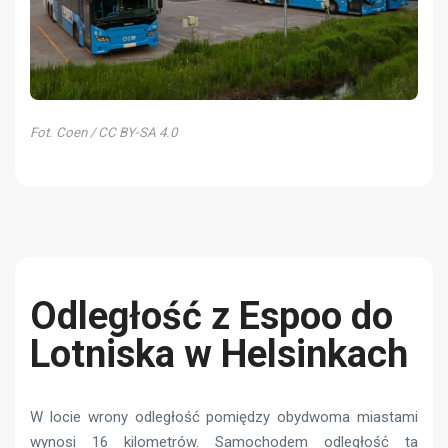
Fot. Coen / CC BY-SA 4.0
Odległość z Espoo do
Lotniska w Helsinkach
W locie wrony odległość pomiędzy obydwoma miastami
wynosi 16 kilometrów. Samochodem odległość ta