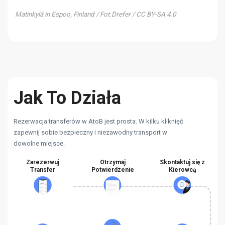
Matinkylä in Espoo, Finland / Fot.Drefer / CC BY-SA 4.0
Jak To Działa
Rezerwacja transferów w AtoB jest prosta. W kilku kliknięć
zapewnij sobie bezpieczny i niezawodny transport w
dowolne miejsce.
Zarezerwuj
Otrzymaj
Skontaktuj się z
Transfer
Potwierdzenie
Kierowcą