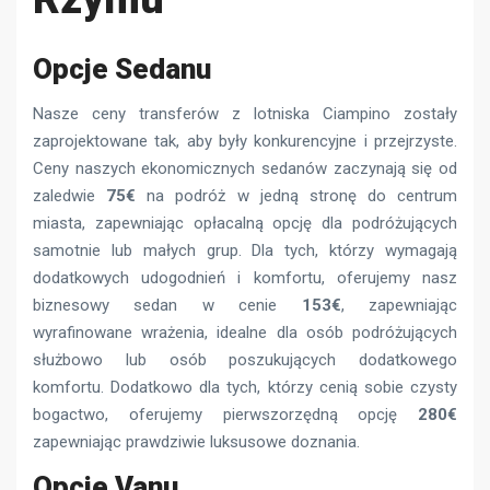
Opcje Sedanu
Nasze ceny transferów z lotniska Ciampino zostały
zaprojektowane tak, aby były konkurencyjne i przejrzyste.
Ceny naszych ekonomicznych sedanów zaczynają się od
zaledwie
75€
na podróż w jedną stronę do centrum
miasta, zapewniając opłacalną opcję dla podróżujących
samotnie lub małych grup. Dla tych, którzy wymagają
dodatkowych udogodnień i komfortu, oferujemy nasz
biznesowy sedan w cenie
153€
, zapewniając
wyrafinowane wrażenia, idealne dla osób podróżujących
służbowo lub osób poszukujących dodatkowego
komfortu. Dodatkowo dla tych, którzy cenią sobie czysty
bogactwo, oferujemy pierwszorzędną opcję
280€
zapewniając prawdziwie luksusowe doznania.
Opcje Vanu