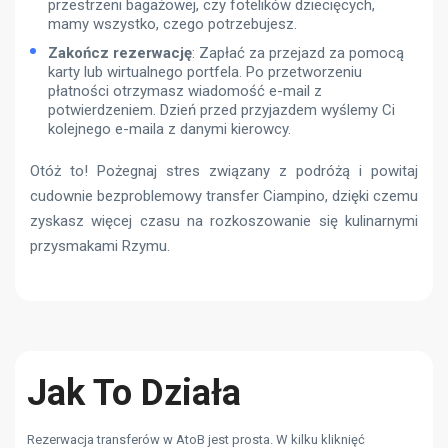
przestrzeni bagażowej, czy fotelików dziecięcych,
mamy wszystko, czego potrzebujesz.
Zakończ rezerwację
: Zapłać za przejazd za pomocą
karty lub wirtualnego portfela. Po przetworzeniu
płatności otrzymasz wiadomość e-mail z
potwierdzeniem. Dzień przed przyjazdem wyślemy Ci
kolejnego e-maila z danymi kierowcy.
Otóż ​​to! Pożegnaj stres związany z podróżą i powitaj
cudownie bezproblemowy transfer Ciampino, dzięki czemu
zyskasz więcej czasu na rozkoszowanie się kulinarnymi
przysmakami Rzymu.
Jak To Działa
Rezerwacja transferów w AtoB jest prosta. W kilku kliknięć