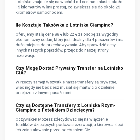
Lotnisko znajduje się na wschód od centrum miasta, około
15 kilometrów w linii prostej, co zwiększa się do około 25
kilometrów samochodem.
Ile Kosztuje Taksówka z Lotniska Ciampino?
Oferujemy stałą cenę 88 € lub 22 € za osobę za wygodny
ekonomiczny sedan, który jest idealny dla 4 pasażerów i ma
dużo miejsca do przechowywania. Aby sprawdzić ceny
innych naszych pojazdów, przejdź do naszej strony
rezerwacji.
Czy Mogę Dostać Prywatny Transfer na Lotnisko
CIA?
W rzeczy samej! Wszystkie nasze transfery są prywatne,
więc nigdy nie będziesz musiał się martwić o dzielenie
przejazdu z innymi pasażerami.
Czy są Dostępne Transfery z Lotniska Rzym-
Ciampino z Fotelikiem Dziecięcym?
Oczywiście! Możesz zdecydować się na włączenie
fotelików dziecięcych podczas rezerwacji, a kierowca zleci
ich zainstalowanie przed odebraniem Cię.