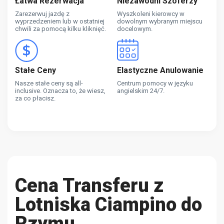
Łatwa Rezerwacja
Niezawodni Szoferzy
Zarezerwuj jazdę z
Wyszkoleni kierowcy w
wyprzedzeniem lub w ostatniej
dowolnym wybranym miejscu
chwili za pomocą kilku kliknięć.
docelowym.
Stałe Ceny
Elastyczne Anulowanie
Nasze stałe ceny są all-
Centrum pomocy w języku
inclusive. Oznacza to, że wiesz,
angielskim 24/7.
za co płacisz.
Cena Transferu z
Lotniska Ciampino do
Rzymu