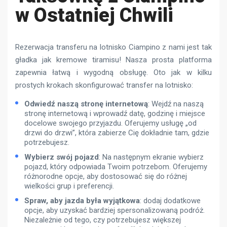
w Ostatniej Chwili
Rezerwacja transferu na lotnisko Ciampino z nami jest tak
gładka jak kremowe tiramisu! Nasza prosta platforma
zapewnia łatwą i wygodną obsługę. Oto jak w kilku
prostych krokach skonfigurować transfer na lotnisko:
Odwiedź naszą stronę internetową
: Wejdź na naszą
stronę internetową i wprowadź datę, godzinę i miejsce
docelowe swojego przyjazdu. Oferujemy usługę „od
drzwi do drzwi”, która zabierze Cię dokładnie tam, gdzie
potrzebujesz.
Wybierz swój pojazd
: Na następnym ekranie wybierz
pojazd, który odpowiada Twoim potrzebom. Oferujemy
różnorodne opcje, aby dostosować się do różnej
wielkości grup i preferencji.
Spraw, aby jazda była wyjątkowa
: dodaj dodatkowe
opcje, aby uzyskać bardziej spersonalizowaną podróż.
Niezależnie od tego, czy potrzebujesz większej