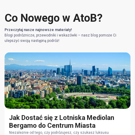
Co Nowego w AtoB?
Przeczytaj nasze najnowsze materiały!
Blogi podróżnicze, przewodniki i wskazówki – nasz blog pomoże Ci
ulepszyć swoją następną podróż!
Jak Dostać się z Lotniska Mediolan
Bergamo do Centrum Miasta
Niezależnie od tego, czy podróżujesz, czy szukasz luksusu