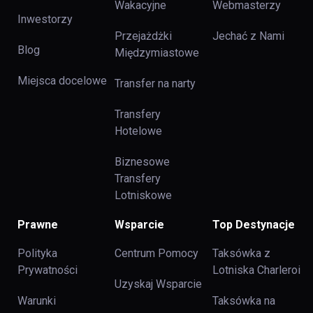
Wakacyjne
Webmasterzy
Inwestorzy
Przejażdżki
Jechać z Nami
Blog
Międzymiastowe
Miejsca docelowe
Transfer na narty
Transfery
Hotelowe
Biznesowe
Transfery
Lotniskowe
Prawne
Wsparcie
Top Destynacje
Polityka
Centrum Pomocy
Taksówka z
Prywatności
Lotniska Charleroi
Uzyskaj Wsparcie
Warunki
Taksówka na