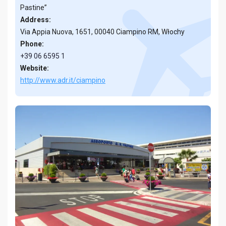
Pastine”
Address:
Via Appia Nuova, 1651, 00040 Ciampino RM, Włochy
Phone:
+39 06 6595 1
Website:
http://www.adr.it/ciampino