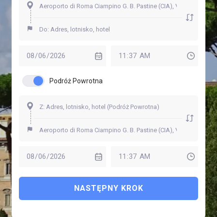
Podróż Powrotna
NASTĘPNY KROK