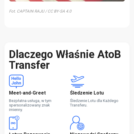
Fot. CAPTAIN RAJU / CC BY-SA 4.0
Dlaczego Właśnie AtoB
Transfer
Meet-and-Greet
Śledzenie Lotu
Bezpłatna usługa, w tym
Śledzenie Lotu dla Każdego
spersonalizowany znak
Transferu.
imienny.