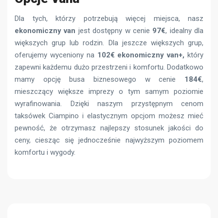
Dla tych, którzy potrzebują więcej miejsca, nasz
ekonomiczny van
jest dostępny w cenie
97€
, idealny dla
większych grup lub rodzin. Dla jeszcze większych grup,
oferujemy wyceniony na
102€ ekonomiczny van+,
który
zapewni każdemu dużo przestrzeni i komfortu. Dodatkowo
mamy opcję busa biznesowego w cenie
184€
,
mieszczący większe imprezy o tym samym poziomie
wyrafinowania. Dzięki naszym przystępnym cenom
taksówek Ciampino i elastycznym opcjom możesz mieć
pewność, że otrzymasz najlepszy stosunek jakości do
ceny, ciesząc się jednocześnie najwyższym poziomem
komfortu i wygody.