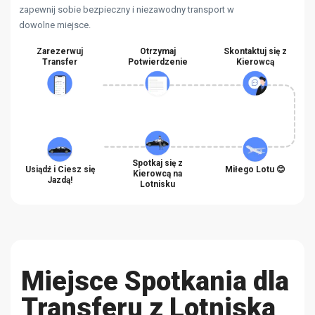
zapewnij sobie bezpieczny i niezawodny transport w
dowolne miejsce.
Zarezerwuj
Otrzymaj
Skontaktuj się z
Transfer
Potwierdzenie
Kierowcą
Spotkaj się z
Usiądź i Ciesz się
Miłego Lotu 😊
Kierowcą na
Jazdą!
Lotnisku
Miejsce Spotkania dla
Transferu z Lotniska