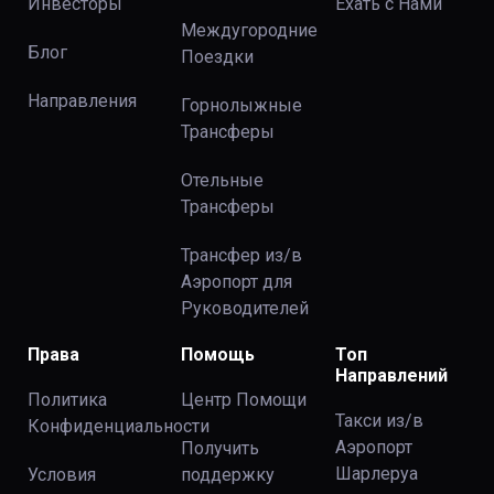
Инвесторы
Ехать с Нами
Междугородние
Блог
Поездки
Направления
Горнолыжные
Трансферы
Отельные
Трансферы
Трансфер из/в
Аэропорт для
Руководителей
Права
Помощь
Топ
Направлений
Политика
Центр Помощи
Такси из/в
Конфиденциальности
Аэропорт
Получить
Шарлеруа
Условия
поддержку