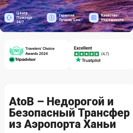
Центр
Гарантия
Качество-
Помощи
Лучших Цен
Надежность
24/7
AtoB – Недорогой и
Безопасный Трансфер
из Аэропорта Ханьи