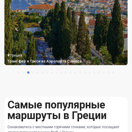
Греция
Трансфер и Такси из Аэропорта Самоса
Самые популярные
маршруты в Греции
Ознакомьтесь с местными горячими точками, которые посещают