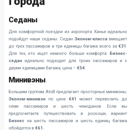
Города
Седаны
Для комфортной поездки из аэропорта Ханьи идеально
подойдут наши седаны. Седан
Эконом-класса
вмещает
до трех пассажиров и три единицы багажа всего за
€31
.
Для тех, кто ищет немного больше комфорта:
Бизнес-
седан
идеально подходит для троих пассажиров и с
двумя единицами багажа, цена –
€54
.
Минивэны
Большим группам AtoB предлагает просторные минивэны.
Эконом-минивэн
по цене
€41
может перевозить до
семи пассажиров и шесть чемоданов. Если вы
предпочитаете путешествовать в роскоши, вариант
Бизнес
на шесть пассажиров и шесть единиц багажа
обойдется в
€61.