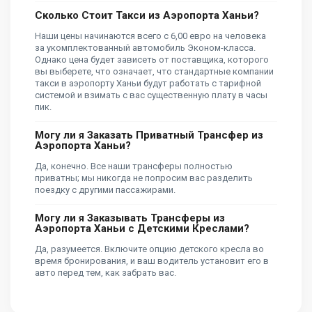
Сколько Стоит Такси из Аэропорта Ханьи?
Наши цены начинаются всего с 6,00 евро на человека
за укомплектованный автомобиль Эконом-класса.
Однако цена будет зависеть от поставщика, которого
вы выберете, что означает, что стандартные компании
такси в аэропорту Ханьи будут работать с тарифной
системой и взимать с вас существенную плату в часы
пик.
Могу ли я Заказать Приватный Трансфер из
Аэропорта Ханьи?
Да, конечно. Все наши трансферы полностью
приватны; мы никогда не попросим вас разделить
поездку с другими пассажирами.
Могу ли я Заказывать Трансферы из
Аэропорта Ханьи с Детскими Креслами?
Да, разумеется. Включите опцию детского кресла во
время бронирования, и ваш водитель установит его в
авто перед тем, как забрать вас.