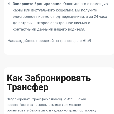
Завершите бронирование
. Оплатите его с помощью
карты или виртуального кошелька. Вы получите
электронное письмо с подтверждением, а за 24 часа
до встречи – второе электронное письмо с
контактными данными вашего водителя.
Наслаждайтесь поездкой на трансфере с AtoB.
Как Забронировать
Трансфер
Забронировать трансфер с помощью AtoB – очень
просто. Всего за несколько кликов вы можете
организовать безопасную и надежную транспортировку