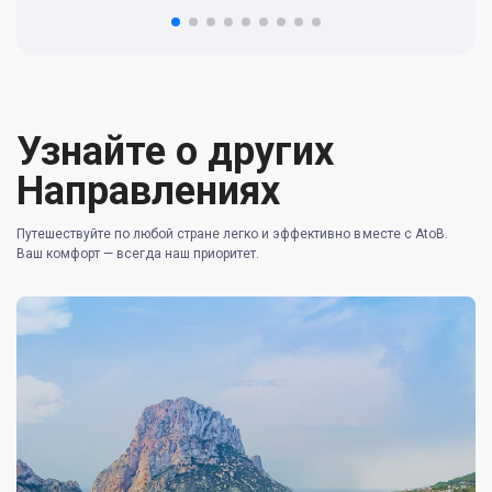
re
Узнайте о других
Направлениях
Путешествуйте по любой стране легко и эффективно вместе с AtoB.
Ваш комфорт — всегда наш приоритет.