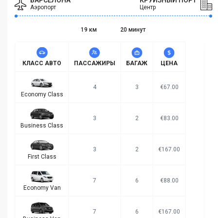
БАРСЕЛОНА
КРУИЗНЫЙ ПОРТ
Аэропорт
Центр
19 км
20 минут
КЛАСС АВТО
ПАССАЖИРЫ
БАГАЖ
ЦЕНА
4
3
€67.00
Economy Class
3
2
€83.00
Business Class
3
2
€167.00
First Class
7
6
€88.00
Economy Van
7
6
€167.00