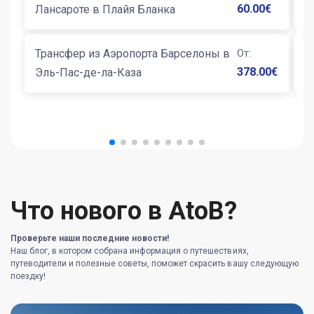
60.00
€
Лансароте в Плайя Бланка
К
Трансфер из Аэропорта Барселоны в
От
:
Т
378.00
€
Эль-Пас-де-ла-Каза
Б
Что нового в AtoB?
Проверьте наши последние новости!
Наш блог, в котором собрана информация о путешествиях,
путеводители и полезные советы, поможет скрасить вашу следующую
поездку!