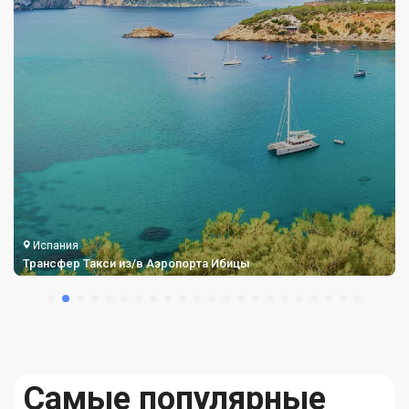
Испания
Трансферы и Такси из Аэропорта Аликанте
Самые популярные