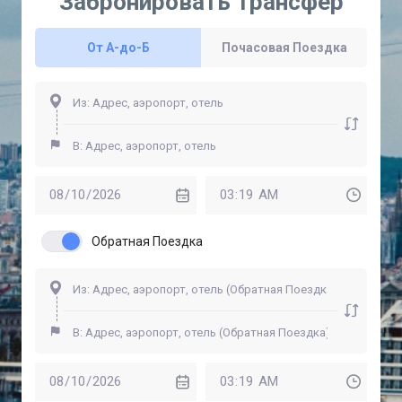
Забронировать Трансфер
От A-до-Б
Почасовая Поездка
Обратная Поездка