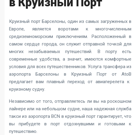
в Круизный Порт
Круизный порт Барселоны, один из самых загруженных в
Европе, является воротами к многочисленным
средиземноморским приключениям. Расположенный в
самом сердце города, он служит отправной точкой для
многих незабываемых путешествий. В порту есть
современные удобства, а значит, имеются комфортные
условия для всех путешественников. Услуга
трансфера из
аэропорта Барселоны в Круизный Порт от AtoB
предлагает вам плавный переход от авиаперелета к
круизному судну.
Независимо от того, отправляетесь ли вы на роскошном
лайнере или на небольшом судне, наша надежная служба
такси из аэропорта BCN в круизный порт гарантирует, что
вы прибудете в порт отдохнувшими и готовыми к
путешествию.