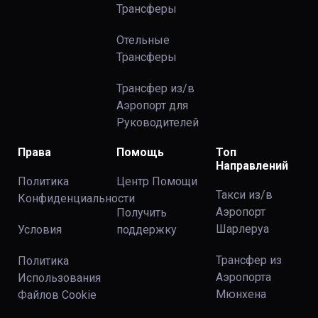
Трансферы
Отельные
Трансферы
Трансфер из/в
Аэропорт для
Руководителей
Права
Помощь
Топ
Направлений
Политика
Центр Помощи
Такси из/в
Конфиденциальности
Аэропорт
Получить
Шарлеруа
Условия
поддержку
Трансфер из
Политика
Аэропорта
Использования
Мюнхена
Файлов Сookie