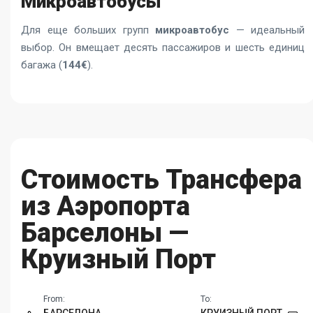
Микроавтобусы
Для еще больших групп
микроавтобус
— идеальный
выбор. Он вмещает десять пассажиров и шесть единиц
багажа (
144€
).
Стоимость Трансфера
из Аэропорта
Барселоны —
Круизный Порт
From:
To: