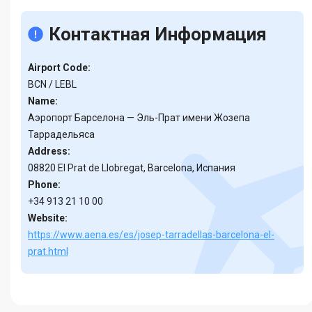
Контактная Информация
Airport Code:
BCN / LEBL
Name:
Аэропорт Барселона — Эль-Прат имени Жозепа
Таррадельяса
Address:
08820 El Prat de Llobregat, Barcelona, Испания
Phone:
+34 913 21 10 00
Website:
https://www.aena.es/es/josep-tarradellas-barcelona-el-
prat.html