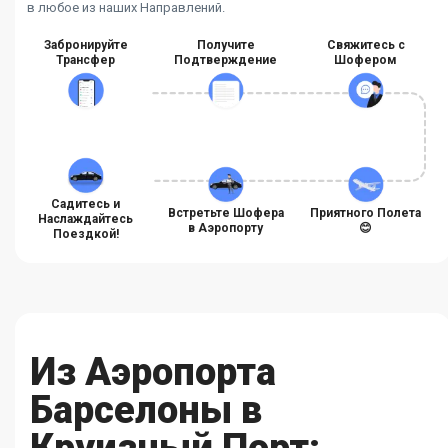
в любое из наших Направлений.
Забронируйте
Получите
Свяжитесь с
Трансфер
Подтверждение
Шофером
Садитесь и
Встретьте Шофера
Приятного Полета
Наслаждайтесь
в Аэропорту
😊
Поездкой!
Из Аэропорта
Барселоны в