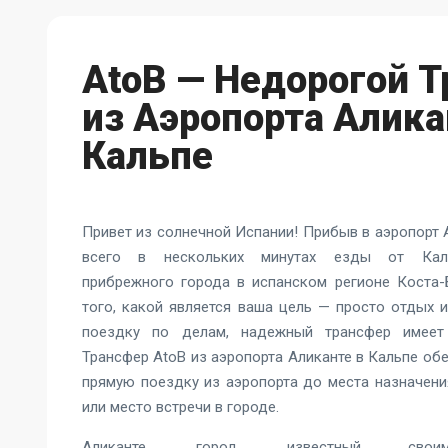
AtoB — Недорогой 
из Аэропорта Алика
Кальпе
Привет из солнечной Испании! Прибыв в аэропорт 
всего в нескольких минутах езды от Кальп
прибрежного города в испанском регионе Коста-
того, какой является ваша цель — просто отдых 
поездку по делам, надежный трансфер имеет
Трансфер AtoB из аэропорта Аликанте
в Кальпе об
прямую поездку из аэропорта до места назначения
или место встречи в городе.
Аликанте, город, известный своим