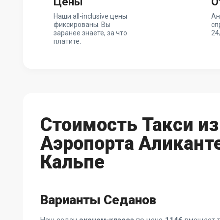
Цены
О
Наши all-inclusive цены
Ан
фиксированы. Вы
сп
заранее знаете, за что
24
платите.
Стоимость Такси из
Аэропорта Аликанте
Кальпе
Варианты Седанов