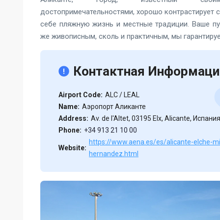
достопримечательностями, хорошо контрастирует 
себе пляжную жизнь и местные традиции. Ваше пу
же живописным, сколь и практичным, мы гарантируе
Контактная Информаци
Airport Code:
ALC / LEAL
Name:
Аэропорт Аликанте
Address:
Av. de l'Altet, 03195 Elx, Alicante, Испани
Phone:
+34 913 21 10 00
https://www.aena.es/es/alicante-elche-mi
Website:
hernandez.html