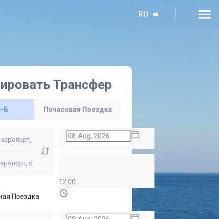
RU
ировать Трансфер
о-Б
Почасовая Поездка
12:00
ная Поездка