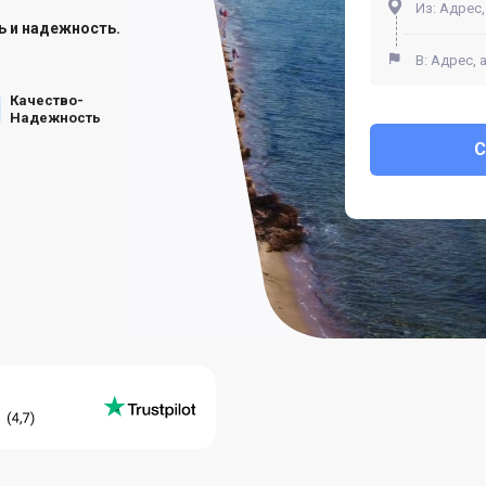
ь и надежность.
Качество-
Надежность